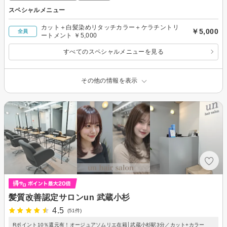
スペシャルメニュー
カット＋白髪染めリタッチカラー＋ケラチントリ
￥5,000
全員
ートメント ￥5,000
すべてのスペシャルメニューを見る
その他の情報を表示
髪質改善認定サロンun 武蔵小杉
4.5
(51件)
Rポイント10％還元有！オージュアソムリエ在籍│武蔵小杉駅3分／カット+カラー