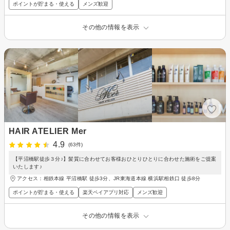
ポイントが貯まる・使える
メンズ歓迎
その他の情報を表示
HAIR ATELIER Mer
4.9
(63件)
【平沼橋駅徒歩３分♪】髪質に合わせてお客様おひとりひとりに合わせた施術をご提案
いたします♪
アクセス：相鉄本線 平沼橋駅 徒歩3分、JR東海道本線 横浜駅相鉄口 徒歩8分
ポイントが貯まる・使える
楽天ペイアプリ対応
メンズ歓迎
その他の情報を表示