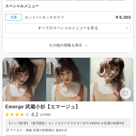
スペシャルメニュー
￥9,300
カット+リタッチカラー
全員
すべてのスペシャルメニューを見る
その他の情報を表示
Emerge 武蔵小杉【エマージュ】
4.2
(174件)
【メンズ歓迎】《楽天限定》カットカラーケラスターゼTr ¥6600♪＃武蔵小杉駅4分
アクセス：各線 武蔵小杉駅南口 徒歩4分