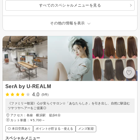
すべてのスペシャルメニューを見る
その他の情報を表示
SerA by U-REALM
4.0
(5件)
《ファミリー歓迎》心が安らぐサロン☆「あなたらしさ」を引き出し、自然に馴染む
ツヤツヤヘアーをご提案◎
アクセス：各線 横浜駅 徒歩6分
カット単価：
￥5,700～
◎ 本日空席あり
ポイントが貯まる・使える
メンズ歓迎
スペシャルメニュー