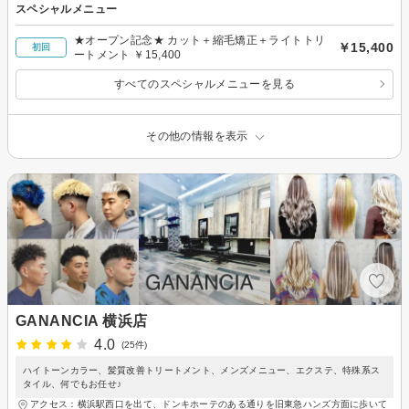
スペシャルメニュー
★オープン記念★ カット＋縮毛矯正＋ライトトリ
￥15,400
初回
ートメント ￥15,400
すべてのスペシャルメニューを見る
その他の情報を表示
GANANCIA 横浜店
4.0
(25件)
ハイトーンカラー、髪質改善トリートメント、メンズメニュー、エクステ、特殊系ス
タイル、何でもお任せ♪
アクセス：横浜駅西口を出て、ドンキホーテのある通りを旧東急ハンズ方面に歩いて