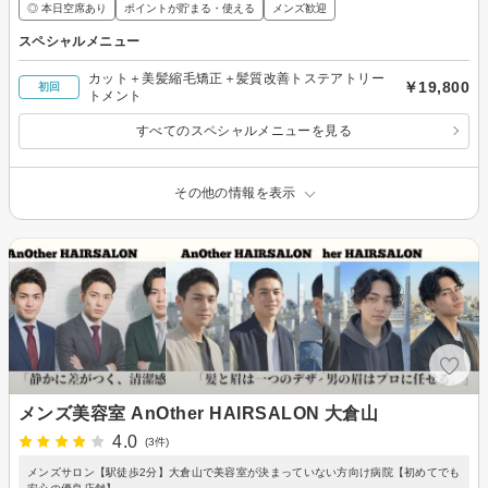
◎ 本日空席あり
ポイントが貯まる・使える
メンズ歓迎
スペシャルメニュー
カット＋美髪縮毛矯正＋髪質改善トステアトリー
￥19,800
初回
トメント
すべてのスペシャルメニューを見る
その他の情報を表示
メンズ美容室 AnOther HAIRSALON 大倉山
4.0
(3件)
メンズサロン【駅徒歩2分】大倉山で美容室が決まっていない方向け病院【初めてでも