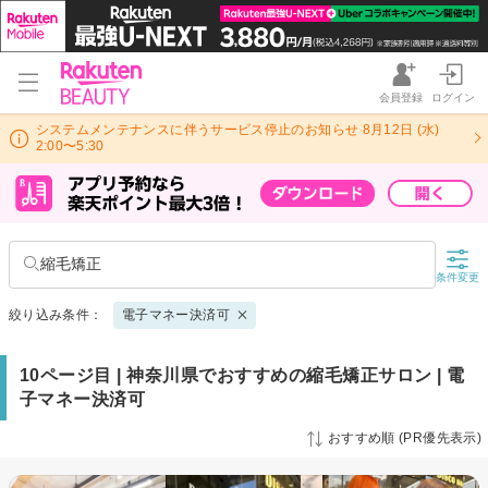
会員登録
ログイン
システムメンテナンスに伴うサービス停止のお知らせ 8月12日 (水)
2:00〜5:30
縮毛矯正
条件変更
絞り込み条件：
電子マネー決済可
10ページ目 | 神奈川県でおすすめの縮毛矯正サロン | 電
子マネー決済可
おすすめ順 (PR優先表示)