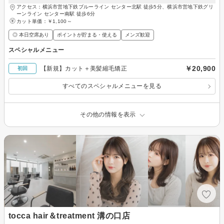
アクセス：横浜市営地下鉄ブルーライン センター北駅 徒歩5分、横浜市営地下鉄グリ
ーンライン センター南駅 徒歩6分
カット単価：
￥1,100～
◎ 本日空席あり
ポイントが貯まる・使える
メンズ歓迎
スペシャルメニュー
￥20,900
【新規】カット＋美髪縮毛矯正
初回
すべてのスペシャルメニューを見る
その他の情報を表示
tocca hair＆treatment 溝の口店