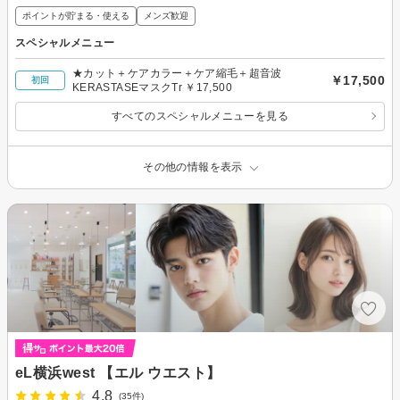
ポイントが貯まる・使える
メンズ歓迎
スペシャルメニュー
★カット＋ケアカラー＋ケア縮毛＋超音波
￥17,500
初回
KERASTASEマスクTr ￥17,500
すべてのスペシャルメニューを見る
その他の情報を表示
eL横浜west 【エル ウエスト】
4.8
(35件)