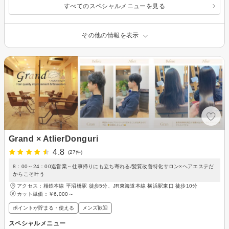
すべてのスペシャルメニューを見る
その他の情報を表示
Grand × AtlierDonguri
4.8
(27件)
8：00～24：00迄営業～仕事帰りにも立ち寄れる/髪質改善特化サロン×ヘアエステだ
からこそ叶う
アクセス：相鉄本線 平沼橋駅 徒歩5分、JR東海道本線 横浜駅東口 徒歩10分
カット単価：
￥6,000～
ポイントが貯まる・使える
メンズ歓迎
スペシャルメニュー