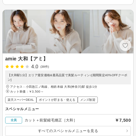
amie 大和【アミ】
4.0
(38件)
【大和駅1分】エリア最安価格&最高品質で美髪ルーティン♪[期間限定40%OFFクーポ
ン]
アクセス：小田急江ノ島線、相鉄本線 大和(神奈川)駅 徒歩1分
カット単価：
￥3,500～
楽天スーパーDEAL
ポイントが貯まる・使える
メンズ歓迎
スペシャルメニュー
￥7,500
カット＋前髪縮毛矯正［大和］
全員
すべてのスペシャルメニューを見る