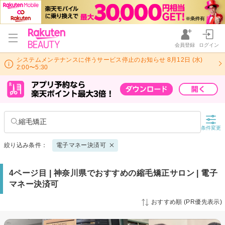
会員登録
ログイン
システムメンテナンスに伴うサービス停止のお知らせ 8月12日 (水)
2:00〜5:30
縮毛矯正
条件変更
絞り込み条件：
電子マネー決済可
4ページ目 | 神奈川県でおすすめの縮毛矯正サロン | 電子
マネー決済可
おすすめ順 (PR優先表示)