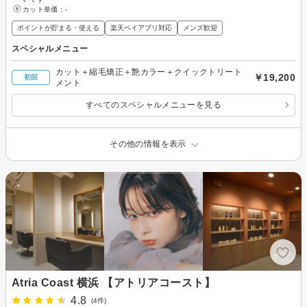
カット単価：
-
ポイントが貯まる・使える
楽天ペイアプリ対応
メンズ歓迎
スペシャルメニュー
カット＋縮毛矯正＋艶カラー＋クイックトリート
￥19,200
初回
メント
すべてのスペシャルメニューを見る
その他の情報を表示
Atria Coast 横浜 【アトリアコースト】
4.8
(4件)