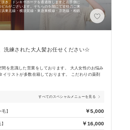
出て頂き、ドンキーホーテを通過致しますと左手側に
のビルがございます。そちらの５階にて皆様のご来
京浜東北線・横須賀線・東急東横線・京急線・相鉄
ー、洗練された大人髪お任せください☆
な空間を意識した営業をしております。 大人女性のお悩み
タイリストが多数在籍しております。 こだわりの薬剤
すべてのスペシャルメニューを見る
￥5,000
ー毛】
￥16,000
毛】