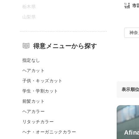
市
栃木県
山梨県
神奈
得意メニューから探す
指定なし
ヘアカット
子供・キッズカット
表示順
学生・学割カット
前髪カット
ヘアカラー
リタッチカラー
Afi
ヘナ・オーガニックカラー