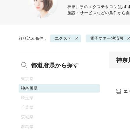
神奈川県の
エクステ
サロン(おす
施設・サービスなどの条件から
絞り込み条件：
エクステ
電子マネー決済可
神奈
都道府県から探す
東京都
神奈川県
エ
埼玉県
千葉県
茨城県
群馬県