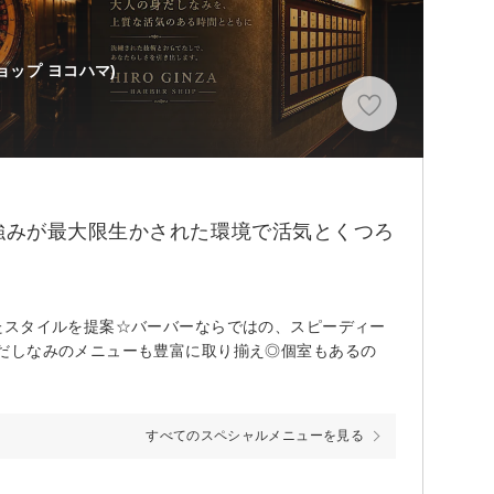
ョップ ヨコハマ)
強みが最大限生かされた環境で活気とくつろ
たスタイルを提案☆バーバーならではの、スピーディー
だしなみのメニューも豊富に取り揃え◎個室もあるの
すべてのスペシャルメニューを見る