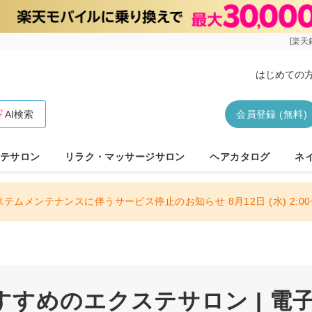
[楽天
はじめての
AI検索
会員登録 (無料)
テサロン
リラク・マッサージサロン
ヘアカタログ
ネ
ステムメンテナンスに伴うサービス停止のお知らせ 8月12日 (水) 2:00〜
すすめのエクステサロン | 電