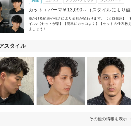
男性
エクステ
メンズヘアカット
メンズパーマ
カット＋パーマ￥13,090～（スタイルにより
※かける範囲や強さにより金額が変わります。【ヒロ銀座】［
イル♪【セットが楽】【簡単にカッコよく】【セットの仕方教
ましょう！
アスタイル
その他の情報を表示