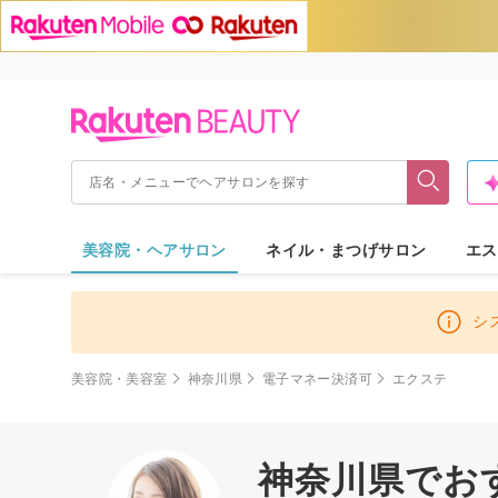
美容院・ヘアサロン
ネイル・まつげサロン
エス
シ
美容院・美容室
神奈川県
電子マネー決済可
エクステ
神奈川県でお