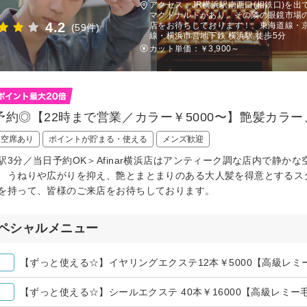
アクセス：JR横浜駅南西口(相鉄口)を
マクドナルドがあり、その隣の眼鏡市場
4.2
店をお待ちしております！、東海道線・
(59件)
線・横浜市営地下鉄 横浜駅 徒歩5分
カット単価：
￥3,900～
予約◎【22時まで営業／カラー￥5000〜】艶髪カラ
日空席あり
ポイントが貯まる・使える
メンズ歓迎
駅3分／当日予約OK＞Afinar横浜店はアンティーク調な店内で静か
、うねりや広がりを抑え、艶とまとまりのある大人髪を得意とするス
を持って、皆様のご来店をお待ちしております。
ペシャルメニュー
【ずっと使える☆】イヤリングエクステ12本￥5000【高級レミ
【ずっと使える☆】シールエクステ 40本￥16000【高級レミー