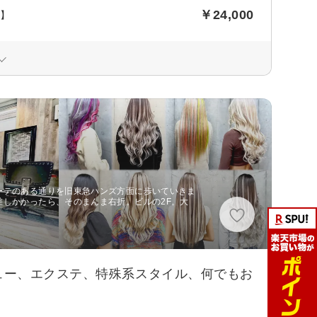
￥24,000
毛】
ーテのある通りを旧東急ハンズ方面に歩いていきま
差しかかったら、そのまんま右折。ビルの2F。大
ュー、エクステ、特殊系スタイル、何でもお