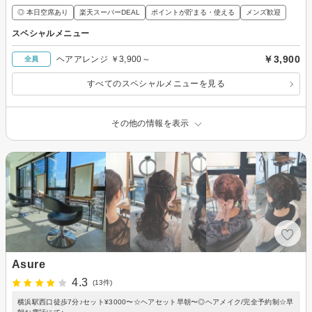
◎ 本日空席あり
楽天スーパーDEAL
ポイントが貯まる・使える
メンズ歓迎
スペシャルメニュー
￥3,900
ヘアアレンジ ￥3,900～
全員
すべてのスペシャルメニューを見る
その他の情報を表示
Asure
4.3
(13件)
横浜駅西口徒歩7分♪セット¥3000〜☆ヘアセット早朝〜◎ヘアメイク/完全予約制☆早