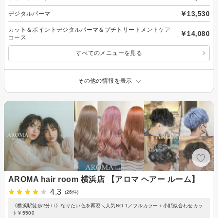
￥13,530
デジタルパーマ
カット＆ポイントデジタルパーマ＆プチトリートメントケア
￥14,080
コース
すべてのメニューを見る
その他の情報を表示
AROMA hair room 横浜店 【アロマ ヘアー ルーム】
4.3
(26件)
《横浜駅徒歩2分♪♪》なりたい色を再現＼人気NO.1／フルカラー＋小顔似合わせカッ
ト￥5500