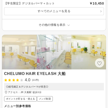
￥10,450
【学生限定】デジタルパーマ＋カット
すべてのメニューを見る
その他の情報を表示
CHELUMO HAIR EYELASH 大船
4.0
(11件)
◎縮毛矯正＆デジタルパーマが得意◎
アクセス：JR 大船駅 徒歩3分
ポイントが貯まる・使える
メンズ歓迎
メニュー別参考価格