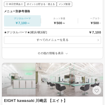
◎ 本日空席あり
ポイントが貯まる・使える
メンズ歓迎
メニュー別参考価格
デジタルパーマ
カット単価
ヘアカラー
￥7,100～
￥500～
￥500～
￥7,100
★デジタルパーマ★[横浜/横浜駅]
すべてのメニューを見る
その他の情報を表示
EIGHT kawasaki 川崎店 【エイト】