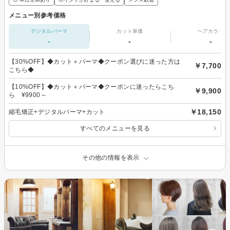
メニュー別参考価格
デジタルパーマ
カット単価
ヘアカラー
-
-
-
【30%OFF】◆カット＋パーマ◆クーポン選びに迷った方は
￥7,700
こちら◆
【10%OFF】◆カット＋パーマ◆クーポンに迷ったらこち
￥9,900
ら ¥9900～
￥18,150
縮毛矯正+デジタルパーマ+カット
すべてのメニューを見る
その他の情報を表示