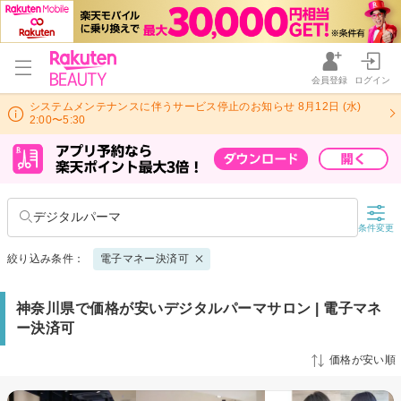
会員登録
ログイン
システムメンテナンスに伴うサービス停止のお知らせ 8月12日 (水)
2:00〜5:30
デジタルパーマ
条件変更
絞り込み条件：
電子マネー決済可
神奈川県で価格が安いデジタルパーマサロン | 電子マネ
ー決済可
価格が安い順