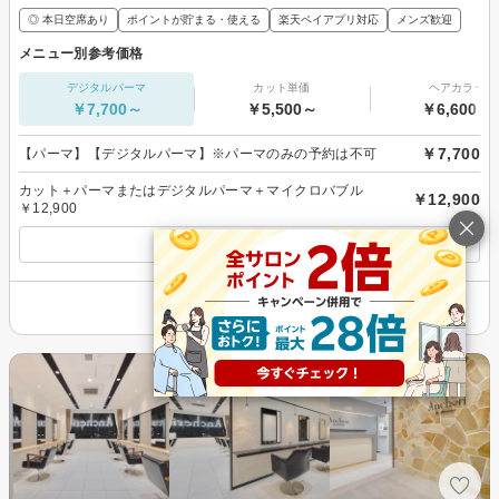
◎ 本日空席あり
ポイントが貯まる・使える
楽天ペイアプリ対応
メンズ歓迎
メニュー別参考価格
デジタルパーマ
カット単価
ヘアカラー
￥7,700～
￥5,500～
￥6,600～
￥7,700
【パーマ】【デジタルパーマ】※パーマのみの予約は不可
カット＋パーマまたはデジタルパーマ＋マイクロバブル
￥12,900
￥12,900
すべてのメニューを見る
その他の情報を表示