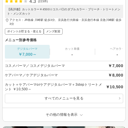
4.3
(223件)
【高評価】カットカラー￥4500☆コスパ◎のダブルカラー・ブリーチ・トリートメン
ト・メンズカット
アクセス：JR各線 川崎駅 徒歩3分、京浜急行大師線・京浜急行本線 京急川崎駅 徒歩
3分
ポイントが貯まる・使える
メンズ歓迎
メニュー別参考価格
デジタルパーマ
カット単価
ヘアカラー
￥7,000～
-
-
￥7,000
コスメパーマ／コスメデジタルパーマ
￥8,000
ケアパーマ／ケアデジタルパーマ
カット＋ケアパーマorケアデジタルパーマ＋3stepトリートメ
￥10,500
ント ￥10,500～
すべてのメニューを見る
その他の情報を表示