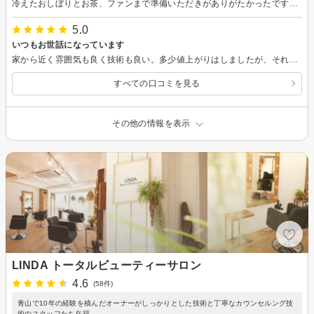
冷えたおしぼりとお茶、ファンまで準備いただきがありがたかったです。感謝。
5.0
いつもお世話になっています
家から近く雰囲気も良く技術も良い。多少値上がりはしましたが、それでもまだお値段は安いと思います。今年もお世話になります。
すべての口コミを見る
その他の情報を表示
LINDA トータルビューティーサロン
4.6
(58件)
青山で10年の経験を積んだオーナーがしっかりとした技術と丁寧なカウンセルング技
術のスタッフたち在籍