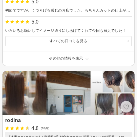
5.0
初めてですが、くつろげる感じのお店でした。もちろんカットの仕上がりもバッチリでした！
5.0
いろいろお願いしてイメージ通りにしあげてくれて今回も満足でした！
すべての口コミを見る
その他の情報を表示
rodina
4.8
(48件)
【水素ケア×カラーでうる艶透明感】似合わせカラー,顔周りカットや韓国風レイヤ