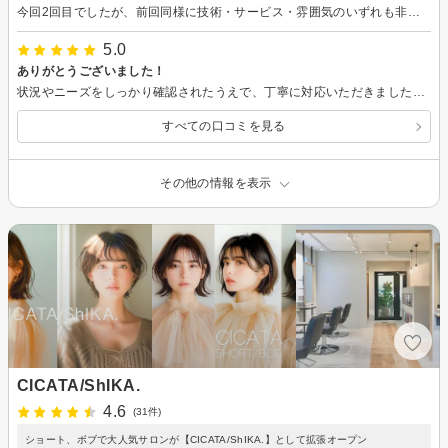
今回2回目でしたが、前回同様に技術・サービス・雰囲気のいずれも非常によかったです。来月もまた、よろしくお願いします。
5.0
ありがとうございました！
状況やニーズをしっかり確認されたうえで、丁寧に対応いただきました。技術・サービス・雰囲気ともに非常に良かったです。ありがとうございました。
すべての口コミを見る
その他の情報を表示
CICATA/ShIKA.
4.6
(31件)
ショート、ボブで大人気サロンが【CICATA/ShIKA.】として拡張オープン