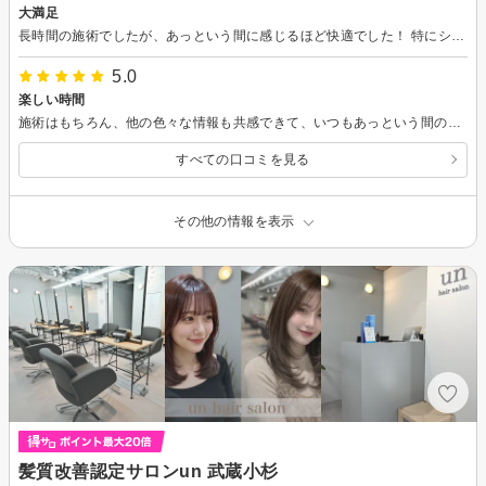
大満足
長時間の施術でしたが、あっという間に感じるほど快適でした！ 特にシャンプー台がとても楽で、首や腰に全く負担がかかりません。ドリンクも嬉しかったです。 もちろん仕上がりも綺麗で大満足です。またぜひお願いしたいと思います。
5.0
楽しい時間
施術はもちろん、他の色々な情報も共感できて、いつもあっという間の1時間半です。 シャンプー後も手入れが楽でとても有難いです。 いつもありがとうございます。
すべての口コミを見る
その他の情報を表示
髪質改善認定サロンun 武蔵小杉