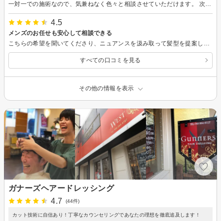
一対一での施術なので、気兼ねなく色々と相談させていただけます。 次回は時間を作って縮毛矯正を検討出来ればと思います。
4.5
メンズのお任せも安心して相談できる
こちらの希望を聞いてくださり、ニュアンスを汲み取って髪型を提案してもらえました。 一人ずつ対応してもらえるので、個人的にはそこも◎ポイントでした。
すべての口コミを見る
その他の情報を表示
ガナーズヘアードレッシング
4.7
(44件)
カット技術に自信あり！丁寧なカウンセリングであなたの理想を徹底追及します！