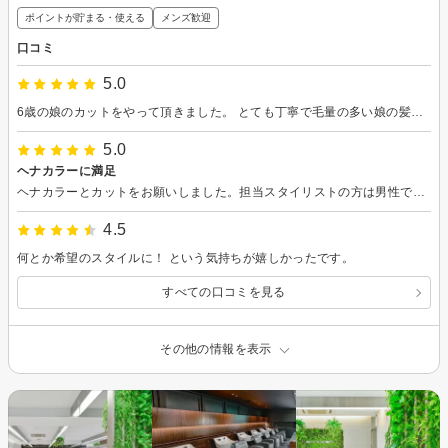
ポイントが貯まる・使える
メンズ歓迎
口コミ
5.0
6歳の娘のカットをやって頂きました。 とても丁寧で毛量の多い娘の髪を扱いやすくしてもらいました。娘も大満足です！
5.0
ヘナカラーに満足
ヘナカラーとカットをお願いしました。担当スタイリストの方は男性で、知識が豊富で信頼できると感じました。また自宅でのケア方法や提案も丁寧でした。髪の状態も良い感じです。ありがとうございました。
4.5
何とか希望のスタイルに！ という気持ちが嬉しかったです。
すべての口コミを見る
その他の情報を表示