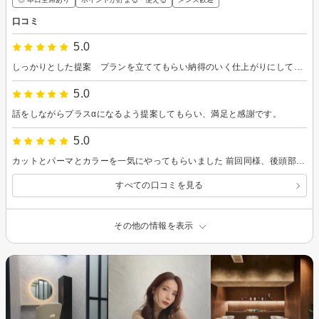
口コミ
5.0
しっかりとした提案 プランを立ててもらい納得のいく仕上がりにしてもらいました
5.0
話をしながらプラスαになるよう提案してもらい、満足と感謝です。
5.0
カットとパーマとカラーを一気にやってもらいました 前回同様、後頭部とハチの部分の髪の悩みに的確に対処してくれて満足の仕上がりでした。 次回もよろしくお願いします！
すべての口コミを見る
その他の情報を表示