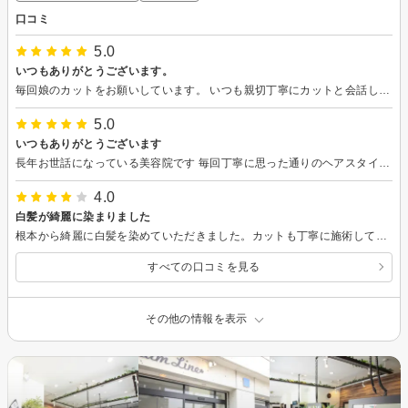
口コミ
5.0
いつもありがとうございます。
毎回娘のカットをお願いしています。 いつも親切丁寧にカットと会話していただき、安心して横でニコニコしながら見てます。 親の私はカットしないのにコーヒーも頂き嬉しいです。 外国のお客さんもチラホラ見えて独特な雰囲気でお気に入りです。
5.0
いつもありがとうございます
長年お世話になっている美容院です 毎回丁寧に思った通りのヘアスタイルにしてくださいます 今回のヘアスタイルも私の突然の要望なのに すぐ施術していただけました 音楽も心地良くついウトウトしてしまいます いつもありがとうございます!(´▽｀) これからもよろしくお願いします
4.0
白髪が綺麗に染まりました
根本から綺麗に白髪を染めていただきました。カットも丁寧に施術していただき、大変満足です。
すべての口コミを見る
その他の情報を表示