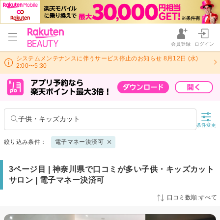
会員登録
ログイン
システムメンテナンスに伴うサービス停止のお知らせ 8月12日 (水)
2:00〜5:30
子供・キッズカット
条件変更
絞り込み条件：
電子マネー決済可
3ページ目 | 神奈川県で口コミが多い子供・キッズカット
サロン | 電子マネー決済可
口コミ数順:すべて