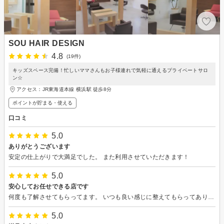
SOU HAIR DESIGN
4.8
(19件)
キッズスペース完備！忙しいママさんもお子様連れで気軽に通えるプライベートサロ
ン☆
アクセス：JR東海道本線 横浜駅 徒歩8分
ポイントが貯まる・使える
口コミ
5.0
ありがとうございます
安定の仕上がりで大満足でした。 また利用させていただきます！
5.0
安心してお任せできる店です
何度も了解させてもらってます。 いつも良い感じに整えてもらってありがとうございます。
5.0