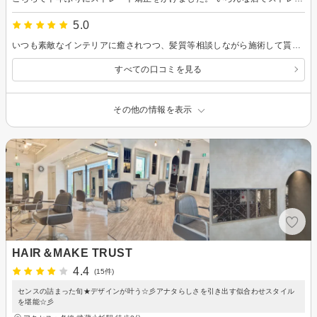
5.0
いつも素敵なインテリアに癒されつつ、髪質等相談しながら施術して貰えるので嬉しいです。夏に向けてのアドバイスも頂き、次もこちらで予約したいと思います！
すべての口コミを見る
その他の情報を表示
HAIR＆MAKE TRUST
4.4
(15件)
センスの詰まった旬★デザインが叶う☆彡アナタらしさを引き出す似合わせスタイル
を堪能☆彡