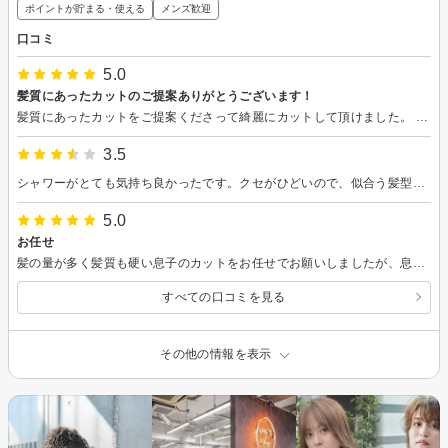
ポイントが貯まる・使える
メンズ歓迎
口コミ
5.0
髪質にあったカットのご提案ありがとうございます！
髪質にあったカットをご提案くださって綺麗にカットして頂けました。 これから髪の手入れが楽になりそうでとても良かったです。 ありがとうございました。
3.5
シャワーがとても気持ち良かったです。クセがひどいので、似合う髪型が自分でも分からなくなってたので、お任せしました。
5.0
お任せ
髪の量が多く髪質も硬い息子のカットをお任せでお願いしましたが、息子も満足の行く髪型になり、よかったです。
すべての口コミを見る
その他の情報を表示