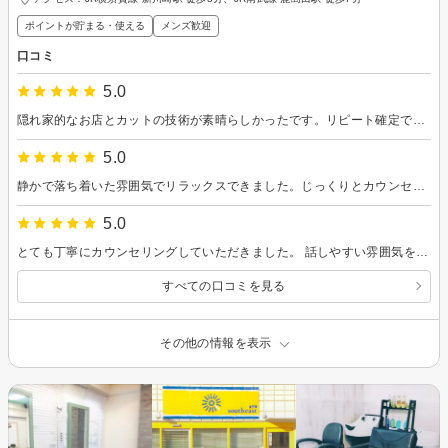
ポイントが貯まる・使える
メンズ歓迎
口コミ
5.0
隠れ家的なお店とカットの技術が素晴らしかったです。リピート確定です！
5.0
静かで落ち着いた雰囲気でリラックスできました。じっくりとカウンセリングをしていただき、理想通りの髪型にしていただきました。 アフターケアもとても簡単で楽にスタイリングできるようになりました。 メイクのアドバイスもいただきとても楽しい時間を過ごせました。
5.0
とても丁寧にカウンセリングしていただきました。 話しやすい雰囲気を作ってくださり、楽しくお話しできました。 自分の髪質や「なりたい思い」を丁寧に聞き出してくださり、その上で「私に似合う」髪型を提示してくださいました。 カットは素早いながらも緻密で、素敵に仕上げてくださいました。 毎日のスタイリングに関しても丁寧に分かりやすくアドバイスいただき、綺麗の状態を保つためにも頑張ろうと思えました。
すべての口コミを見る
その他の情報を表示