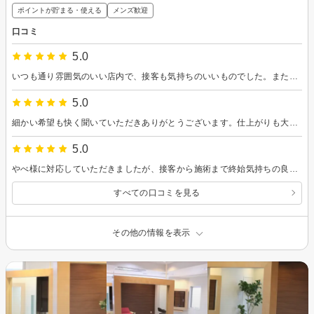
ポイントが貯まる・使える
メンズ歓迎
口コミ
5.0
いつも通り雰囲気のいい店内で、接客も気持ちのいいものでした。またリピートさせていただきます。
5.0
細かい希望も快く聞いていただきありがとうございます。仕上がりも大変満足しています。またパーマが取れてきたらよろしくお願いします。
5.0
やべ様に対応していただきましたが、接客から施術まで終始気持ちの良い対応して頂きました。 髪型も大変満足です。 この度はありがとうございました。
すべての口コミを見る
その他の情報を表示