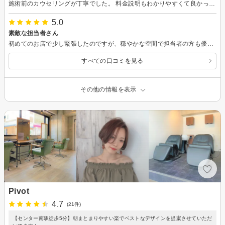
施術前のカウセリングが丁寧でした。 料金説明もわかりやすくて良かったです。 シャンプーとカットも丁寧にしてくださっているが伝わってきました。
5.0
素敵な担当者さん
初めてのお店で少し緊張したのですが、穏やかな空間で担当者の方も優しくて良かったです。 ありがとうございました。
すべての口コミを見る
その他の情報を表示
Pivot
4.7
(21件)
【センター南駅徒歩5分】朝まとまりやすい楽でベストなデザインを提案させていただ