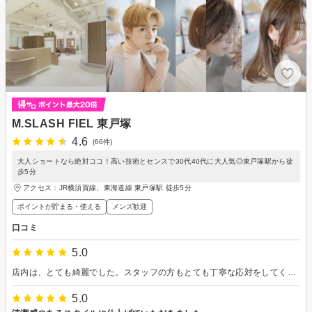
M.SLASH FIEL 東戸塚
4.6
(66件)
大人ショートなら絶対ココ！高い技術とセンスで30代40代に大人気◎東戸塚駅から徒
歩5分
アクセス：JR横須賀線、東海道線 東戸塚駅 徒歩5分
ポイントが貯まる・使える
メンズ歓迎
口コミ
5.0
店内は、とても綺麗でした。スタッフの方もとても丁寧な応対をしてくださり、カウンセリングもしっかりして頂いたので安心してお任せ出来ました。あと何といってもシャンプーが上手でした。また、サービスでつけて頂いたシャンプーマッサージがとっても気持ちよくて心地よかったです。 ありがとうございました。
5.0