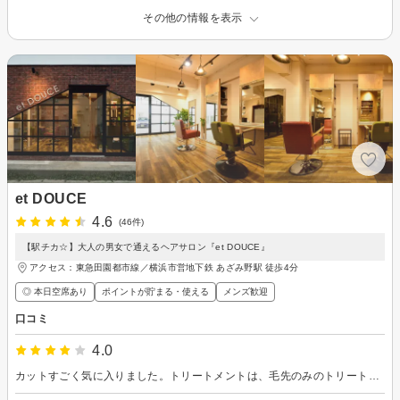
その他の情報を表示
et DOUCE
4.6
(46件)
【駅チカ☆】大人の男女で通えるヘアサロン『et DOUCE』
アクセス：東急田園都市線／横浜市営地下鉄 あざみ野駅 徒歩4分
◎ 本日空席あり
ポイントが貯まる・使える
メンズ歓迎
口コミ
4.0
カットすごく気に入りました。トリートメントは、毛先のみのトリートメントでしたが、トリートメント後にまたカットしてもらったので、毛先のトリートメントの意味なかったのではないかと思いました。帰りの電車で気がつきモヤモヤしました。