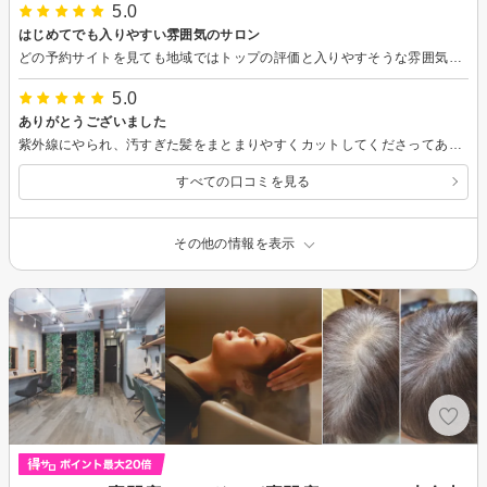
5.0
はじめてでも入りやすい雰囲気のサロン
どの予約サイトを見ても地域ではトップの評価と入りやすそうな雰囲気に惹かれてこのサロンを選びました。 自分史上一番気持ちがよかったシャンプー、自然な仕上がりの眉カット、 そして的確なアドバイスでこちらの希望通りに仕上げていただいたカット、 すべて大満足でした。 またお世話になります。
5.0
ありがとうございました
紫外線にやられ、汚すぎた髪をまとまりやすくカットしてくださってありがとうございました 転勤後、どこに行って良いのか悩んでいましたが、良いサロンに出会えたと思っています ありがとうございました
すべての口コミを見る
その他の情報を表示