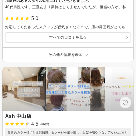
清潔感のあるスタイルに仕上げていただきました。
40代男性です。正直あまり期待はしてませんでしたが、担当の方が、私の要望をきちんと聞いて下さり、仕上がりは予想を超える良い出来上がりでした。次回もまた行きたいと思います。とても満足です。ありがとうございました。
5.0
対応してくださったスタッフが皆気さくな方々で、店の雰囲気がとても良かったです。、
すべての口コミを見る
その他の情報を表示
Ash 中山店
4.5
(66件)
最新のカラー技術と薬剤知識。ダメージを最小限に、白髪を増やさないアッシュだけ