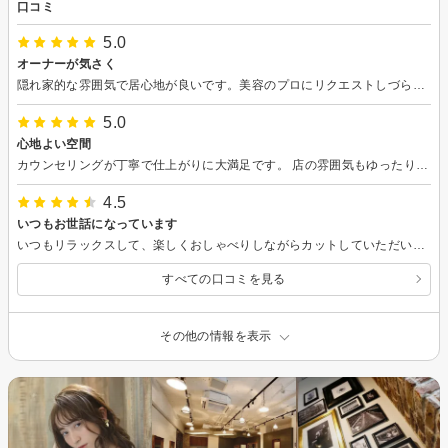
口コミ
5.0
オーナーが気さく
隠れ家的な雰囲気で居心地が良いです。美容のプロにリクエストしづらいのですが、寄り添った接客をして下さいます。
5.0
心地よい空間
カウンセリングが丁寧で仕上がりに大満足です。 店の雰囲気もゆったりしていてリラックスしてサービスを受けられました。
4.5
いつもお世話になっています
いつもリラックスして、楽しくおしゃべりしながらカットしていただいています。 カットも気になるところを聴いてくれてその都度対応していたいただけるので満足度高いです。 ヘッドスパはスタッフによって力加減に若干差がありますが、とても気持ちいいです。
すべての口コミを見る
その他の情報を表示