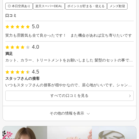
◎ 本日空席あり
楽天スーパーDEAL
ポイントが貯まる・使える
メンズ歓迎
口コミ
5.0
実力も雰囲気も全て良かったです！ また機会があれば立ち寄りたいです
4.0
満足
カット、カラー、トリートメントをお願いしました 髪型のセットの事で相談したので 解決して頂けてありがたかったです
4.5
スタッフさんの接客
いつもスタッフさんの接客が穏やかなので、居心地がいいです。シャンプー台の照明も暗くしてあるのでゆったりできます。 途中、飲み物のサービス時にビスケットとキャンディがついているのも、嬉しいです。
すべての口コミを見る
その他の情報を表示