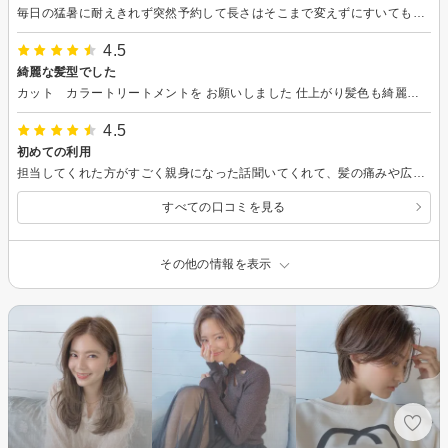
毎日の猛暑に耐えきれず突然予約して長さはそこまで変えずにすいてもらいました すごく快適です ありがとうございました！
4.5
綺麗な髪型でした
カット カラートリートメントを お願いしました 仕上がり髪色も綺麗な緑色大変満足しました！ ありがとうございました またお願いいたします
4.5
初めての利用
担当してくれた方がすごく親身になった話聞いてくれて、髪の痛みや広がりの原因がなんなのか考えて改善策を提案してくれました！ 待たされることなく、トリートメントもシャンプーも眠くなる気持ちよさでした！
すべての口コミを見る
その他の情報を表示