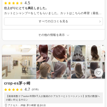
4.5
仕上がりにとても満足しました。
カットとシャンプーをしてもらいました。カットはこちらの希望（最低限のケアで簡単にセットできるようにしてほしい）を、上手く汲み取って仕上げてもらいました。シャンプーも丁寧で、とても気持ちよかったです。またお世話になりたいなと思います。
すべての口コミを見る
その他の情報を表示
crop-es茅ヶ崎
4.7
(37件)
【湘南有数ケアsalon年間9千人が施術のケアカラーとトリートメント】女性の艶髪へ
の願い叶えるサロン
アクセス：JR線 茅ケ崎駅 徒歩1分