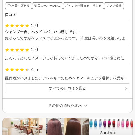
◎ 本日空席あり
楽天スーパーDEAL
ポイントが貯まる・使える
メンズ歓迎
口コミ
5.0
シャンプー台、ヘッドスパ、いい感じです。
短かったですがヘッドスパがよかったです。 今度は長いのをお願いしようと思いました。 シャンプー台が個室なの、すごくいいです。
5.0
ふんわりとしたイメージしか持っていなかったのですが、いい感じに仕上げてくれました！
4.5
配偶者がいきました。アレルギーのためヘアマニキュアを選択。根元ギリギリのところまで丁寧に施術してもらったそうです
すべての口コミを見る
その他の情報を表示