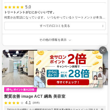
5.0
トリートメントがとにかくいいです。
何度かお世話になっています。 いつもやっているトリートメントが本当に髪が綺麗になり、毎回お願いしてしまいます。 髪色も色落ちまで可愛く、周りからも好評です。 また行きます。 またよろしくお願いします！
すべての口コミを見る
その他の情報を表示
髪質改善 image ACT 綱島 美容室
4.1
(35件)
【95％の方が感動した☆綱島駅徒歩3分】最新水素×酸熱トリートメントで叶える、自