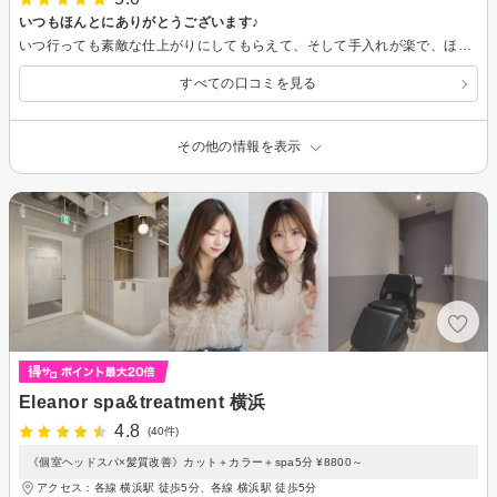
いつもほんとにありがとうございます♪
いつ行っても素敵な仕上がりにしてもらえて、そして手入れが楽で、ほんとに感謝です！幸さんの手にかかれば大満足のヘアスタイルに導いてくれると確信してます☆8年ぶりの前髪も新鮮で気に入ってます♪
すべての口コミを見る
その他の情報を表示
Eleanor spa&treatment 横浜
4.8
(40件)
《個室ヘッドスパ×髪質改善》カット＋カラー＋spa5分 ¥8800～
アクセス：各線 横浜駅 徒歩5分、各線 横浜駅 徒歩5分