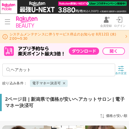
会員登録
ログイン
システムメンテナンスに伴うサービス停止のお知らせ 8月12日 (水)
2:00〜5:30
ヘアカット
条件変更
絞り込み条件：
電子マネー決済可
2ページ目 | 新潟県で価格が安いヘアカットサロン | 電子
マネー決済可
価格が安い順