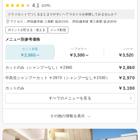
4.1
(22件)
ドライカットでつくるまとまりやすいヘアスタイルを体験してみませんか？
アクセス：JR信越本線 三条駅 徒歩20分、JR信越本線 東三条駅 徒歩30分
ポイントが貯まる・使える
メンズ歓迎
メニュー別参考価格
カット単価
ヘアカラー
パーマ
￥2,860～
￥3,300～
￥3,520～
￥2,860
カットのみ（シャンプーなし）￥2860
￥2,970
中高生シャンプーカット ￥2970（シャンプーなし￥2530）
￥3,190
カットのみ
すべてのメニューを見る
その他の情報を表示