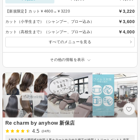
￥3,220
【新規限定】カット￥4600→￥3220
￥3,600
カット（小学生まで）（シャンプー、ブロー込み）
￥4,000
カット（高校生まで）（シャンプー、ブロー込み）
すべてのメニューを見る
その他の情報を表示
Re charm by anyhow 新保店
4.5
(24件)
人気急上昇の透明感&外国人風カラーとサラサラ矯正が絶賛！トリートメントも充実