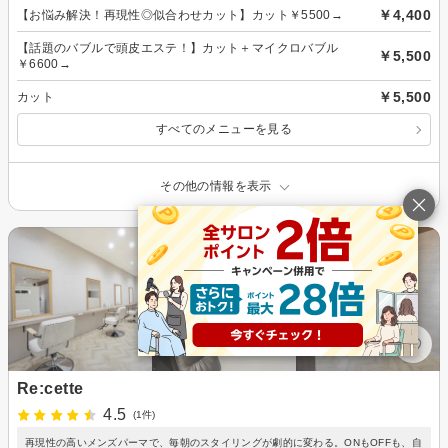
￥4,400
【お悩み解決！再現性◎似合わせカット】カット￥5500→
【話題のバブルで頭皮エステ！】カット＋マイクロバブル
￥5,500
￥6600→
￥5,500
カット
すべてのメニューを見る
その他の情報を表示
Re:cette
4.5
(1件)
再現性の高いメンズパーマで、毎朝のスタイリングが劇的に変わる。ONもOFFも、自