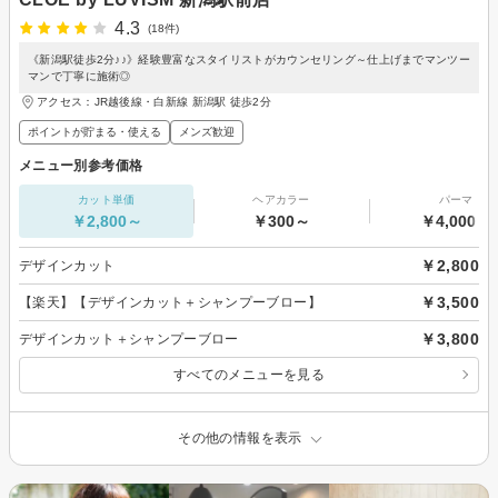
4.3
(18件)
《新潟駅徒歩2分♪♪》経験豊富なスタイリストがカウンセリング～仕上げまでマンツー
マンで丁寧に施術◎
アクセス：JR越後線・白新線 新潟駅 徒歩2分
ポイントが貯まる・使える
メンズ歓迎
メニュー別参考価格
カット単価
ヘアカラー
パーマ
￥2,800～
￥300～
￥4,000～
￥2,800
デザインカット
￥3,500
【楽天】【デザインカット＋シャンプーブロー】
￥3,800
デザインカット＋シャンプーブロー
すべてのメニューを見る
その他の情報を表示