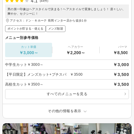
4.1
(44件)
男の第一印象はヘアスタイルで決まる！ヘアスタイルで変身しましょう！ 凛々しい、
爽やか、セクシーに！
アクセス：ドン・キホーテ 長岡インター店から徒歩1分
ポイントが貯まる・使える
メンズ歓迎
メニュー別参考価格
カット単価
ヘアカラー
パーマ
￥3,000～
￥2,200～
￥8,500～
￥3,000
中学生カット￥3000～
￥3,500
【平日限定】メンズカット+プチスパ ￥3500
￥3,500
高校生カット￥3500～
すべてのメニューを見る
その他の情報を表示