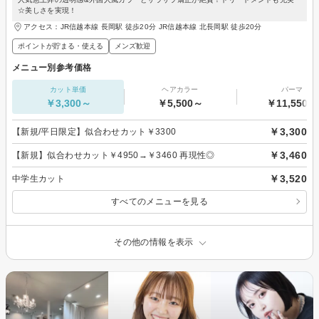
☆美しさを実現！
アクセス：JR信越本線 長岡駅 徒歩20分 JR信越本線 北長岡駅 徒歩20分
ポイントが貯まる・使える
メンズ歓迎
メニュー別参考価格
カット単価
ヘアカラー
パーマ
￥3,300～
￥5,500～
￥11,550～
￥3,300
【新規/平日限定】似合わせカット￥3300
￥3,460
【新規】似合わせカット￥4950→￥3460 再現性◎
￥3,520
中学生カット
すべてのメニューを見る
その他の情報を表示