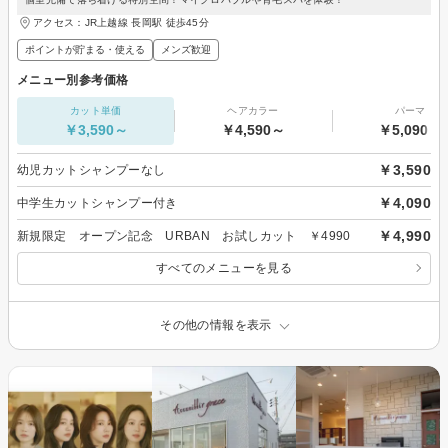
アクセス：JR上越線 長岡駅 徒歩45分
ポイントが貯まる・使える
メンズ歓迎
メニュー別参考価格
カット単価
ヘアカラー
パーマ
￥3,590～
￥4,590～
￥5,090～
￥3,590
幼児カットシャンプーなし
￥4,090
中学生カットシャンプー付き
￥4,990
新規限定 オープン記念 URBAN お試しカット ￥4990
すべてのメニューを見る
その他の情報を表示