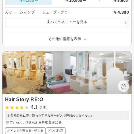
￥4,300～
￥10,800～
￥9,600～
￥4,300
カット・シャンプー・シェーブ・ブロー
すべてのメニューを見る
その他の情報を表示
Hair Story RE:O
4.1
(8件)
お客様目線に寄り添った丁寧なサービスで理想のスタイルに♪
アクセス：信越本線 三条駅 徒歩15分
ポイントが貯まる・使える
メンズ歓迎