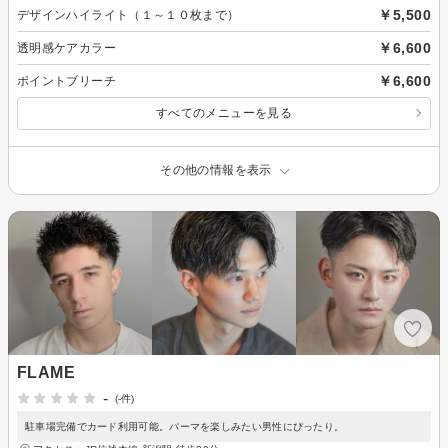
￥5,500
デザインハイライト（１～１０枚まで）
￥6,600
透明感ケアカラー
￥6,600
ポイントブリーチ
すべてのメニューを見る
その他の情報を表示
FLAME
-
(-件)
駐車場完備でカード利用可能。パーマを楽しみたい男性にぴったり。