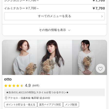
￥7,700
シングルカラー￥7,700～
￥7,700
イルミナカラー￥7,700～
すべてのメニューを見る
その他の情報を表示
otto
4.9
(94件)
★自分のためだけの特別なスタイルが見つかるサロン★
アクセス：信越本線 亀田駅 徒歩10分
ポイントが貯まる・使える
楽天ペイアプリ対応
メンズ歓迎