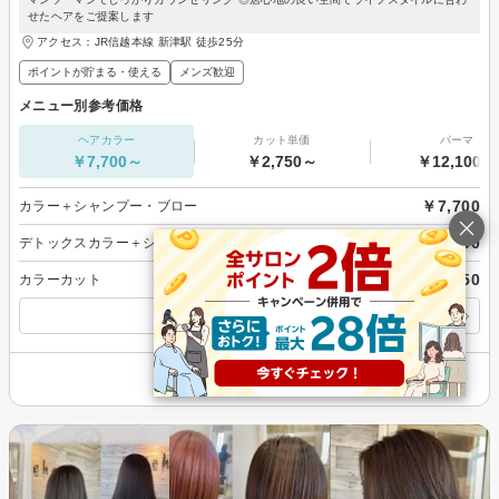
せたヘアをご提案します
アクセス：JR信越本線 新津駅 徒歩25分
ポイントが貯まる・使える
メンズ歓迎
メニュー別参考価格
ヘアカラー
カット単価
パーマ
￥7,700～
￥2,750～
￥12,100～
￥7,700
カラー＋シャンプー・ブロー
￥8,250
デトックスカラー＋シャンプーブロー
￥11,550
カラーカット
すべてのメニューを見る
その他の情報を表示