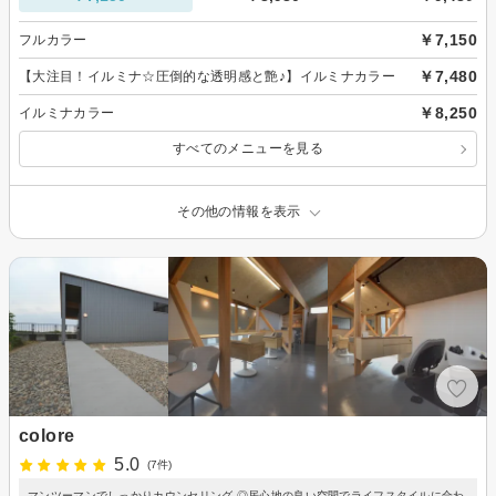
￥7,150
フルカラー
￥7,480
【大注目！イルミナ☆圧倒的な透明感と艶♪】イルミナカラー
￥8,250
イルミナカラー
すべてのメニューを見る
その他の情報を表示
colore
5.0
(7件)
マンツーマンでしっかりカウンセリング ◎居心地の良い空間でライフスタイルに合わ