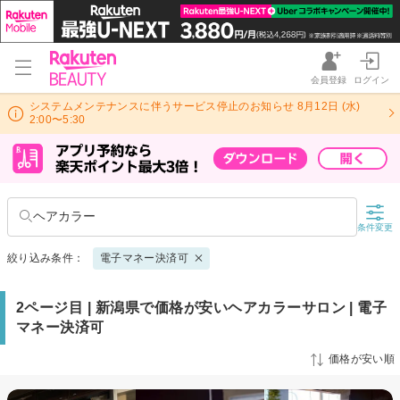
会員登録
ログイン
システムメンテナンスに伴うサービス停止のお知らせ 8月12日 (水)
2:00〜5:30
ヘアカラー
条件変更
絞り込み条件：
電子マネー決済可
2ページ目 | 新潟県で価格が安いヘアカラーサロン | 電子
マネー決済可
価格が安い順