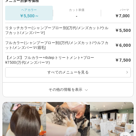
メニュー別参考価格
ヘアカラー
カット単価
パーマ
￥5,500～
-
￥7,000～
リタッチカラー(シャンプーブロー別)[万代/メンズカット/ウル
￥5,500
フカット/メンズパーマ]
フルカラー(シャンプーブロー別)[万代/メンズカット/ウルフカ
￥6,000
ット/メンズパーマ/眉毛]
【メンズ】フルカラー+4stepトリートメント+ブロー
￥7,500
¥7500(万代/メンズパーマ)
すべてのメニューを見る
その他の情報を表示