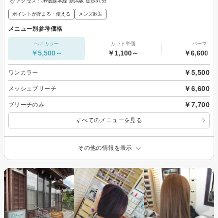
アクセス：JR信越本線 新潟駅 徒歩30分
ポイントが貯まる・使える
メンズ歓迎
メニュー別参考価格
ヘアカラー
カット単価
パーマ
￥5,500～
￥1,100～
￥6,600～
￥5,500
ワンカラー
￥6,600
メッシュブリーチ
￥7,700
ブリーチのみ
すべてのメニューを見る
その他の情報を表示