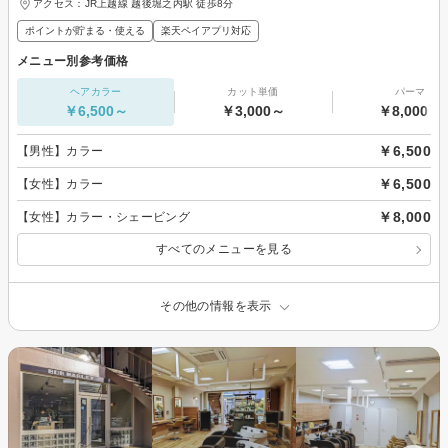
アクセス：JR上越線 越後堀之内駅 徒歩8分
ポイントが貯まる・使える
楽天ペイアプリ対応
メニュー別参考価格
ヘアカラー
カット単価
パーマ
￥6,500～
￥3,000～
￥8,000～
￥6,500
【男性】カラー
￥6,500
【女性】カラー
￥8,000
【女性】カラー・シェービング
すべてのメニューを見る
その他の情報を表示