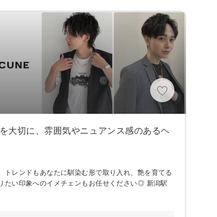
」を大切に、雰囲気やニュアンス感のあるヘ
。トレンドもあなたに馴染む形で取り入れ、艶を育てる
りたい印象へのイメチェンもお任せください◎ 新潟駅