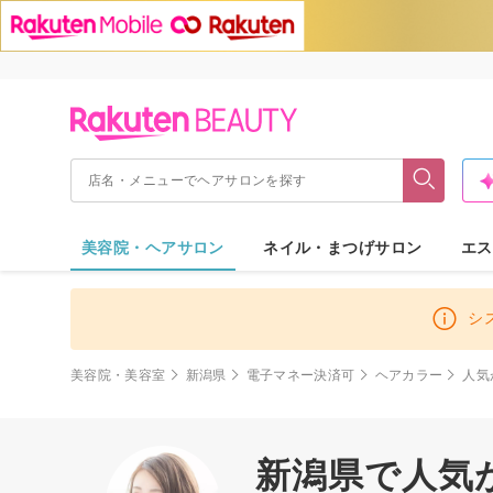
美容院・ヘアサロン
ネイル・まつげサロン
エス
シ
美容院・美容室
新潟県
電子マネー決済可
ヘアカラー
人気
新潟県で人気