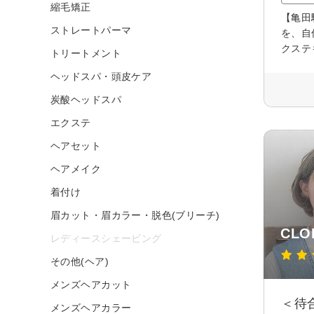
縮毛矯正
【亀田
ストレートパーマ
を、自
クステ
トリートメント
ヘッドスパ・頭皮ケア
炭酸ヘッドスパ
エクステ
ヘアセット
ヘアメイク
着付け
眉カット・眉カラー・脱色(ブリーチ)
CLO
レディースシェービング
その他(ヘア)
メンズヘアカット
＜待
メンズヘアカラー