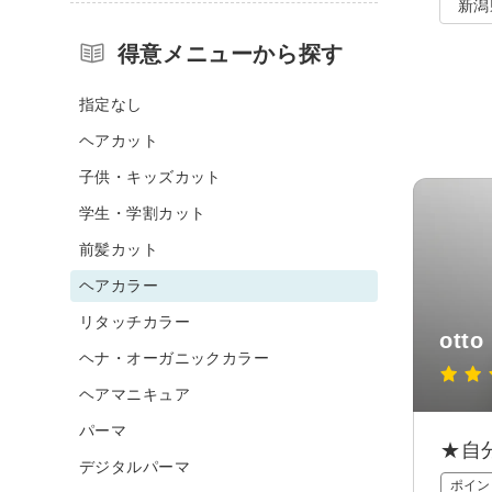
新潟
得意メニューから探す
指定なし
ヘアカット
子供・キッズカット
学生・学割カット
前髪カット
ヘアカラー
リタッチカラー
otto
ヘナ・オーガニックカラー
ヘアマニキュア
パーマ
★自
デジタルパーマ
ポイン