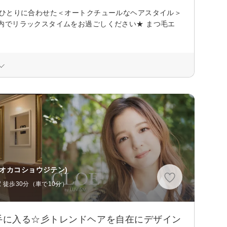
人ひとりに合わせた＜オートクチュールなヘアスタイル＞
内でリラックスタイムをお過ごしください★ まつ毛エ
ガオカコショウジテン)
 徒歩30分（車で10分）
手に入る☆彡トレンドヘアを自在にデザイン