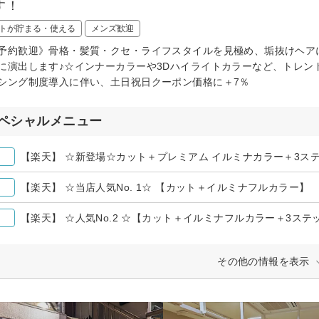
す！
トが貯まる・使える
メンズ歓迎
予約歓迎》骨格・髪質・クセ・ライフスタイルを見極め、垢抜けヘア
に演出します♪☆インナーカラーや3Dハイライトカラーなど、トレンド
シング制度導入に伴い、土日祝日クーポン価格に＋7％
ペシャルメニュー
【楽天】 ☆新登場☆カット＋プレミアム イルミナカラー＋3ス
【楽天】 ☆当店人気No. 1☆ 【カット＋イルミナフルカラー】
【楽天】 ☆人気No.2 ☆【カット＋イルミナフルカラー＋3ス
その他の情報を表示