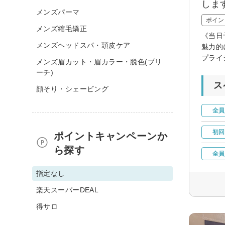
しま
メンズパーマ
ポイン
メンズ縮毛矯正
《当日
メンズヘッドスパ・頭皮ケア
魅力的
プライ
メンズ眉カット・眉カラー・脱色(ブリ
ーチ)
ス
顔そり・シェービング
全員
初回
ポイントキャンペーンか
ら探す
全員
指定なし
楽天スーパーDEAL
得サロ