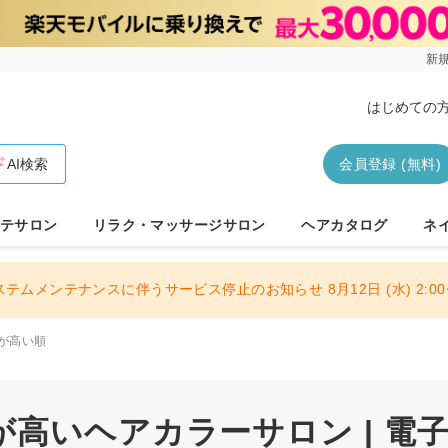
新規
はじめての
AI検索
会員登録 (無料)
テサロン
リラク・マッサージサロン
ヘアカタログ
ネ
ステムメンテナンスに伴うサービス停止のお知らせ 8月12日 (水) 2:00〜
が高い順
が高いヘアカラーサロン | 電