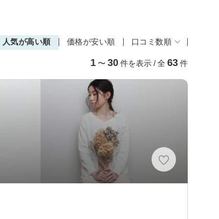
人気が高い順
価格が安い順
口コミ数順
1
30
63
〜
件を表示 / 全
件