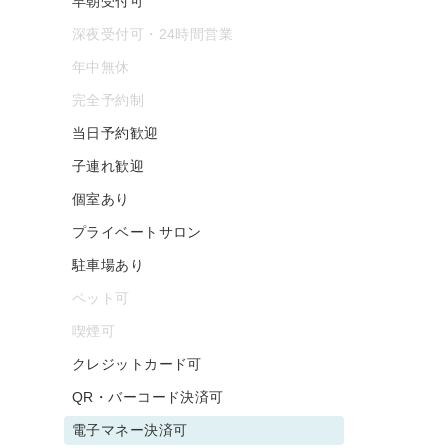
早朝受付可
深夜受付可・24時間営業
年中無休
完全予約制
当日予約歓迎
子連れ歓迎
個室あり
プライベートサロン
駐車場あり
ペット可
喫煙可
クレジットカード可
QR・バーコード決済可
電子マネー決済可