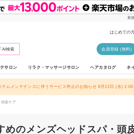
新規
はじめての
AI検索
会員登録 (無料)
テサロン
リラク・マッサージサロン
ヘアカタログ
ネ
ステムメンテナンスに伴うサービス停止のお知らせ 8月12日 (水) 2:00〜
・頭皮ケア
すめのメンズヘッドスパ・頭皮ケ