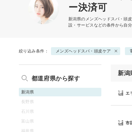
ー決済可
新潟県の
メンズヘッドスパ・頭
設・サービスなどの条件から自
絞り込み条件：
メンズヘッドスパ・頭皮ケア
新潟
都道府県から探す
新潟県
エ
長野県
石川県
富山県
市
福井県