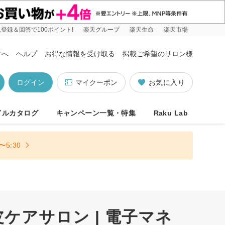
登録＆回答で100ポイント!
楽天グループ
楽天生命
楽天市場
方へ
ヘルプ
お得な情報を受け取る
掲載ご希望のサロン様
ログイン
マイクーポン
お気に入り
イルカタログ
キャンペーン一覧・特集
Raku Lab
5:30
アサロン | 電子マネ