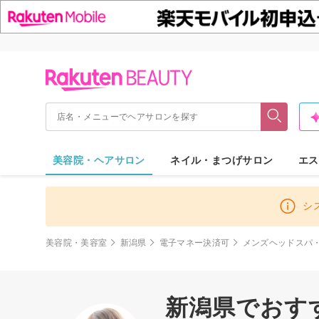
美容院・ヘアサロン
ネイル・まつげサロン
エス
シ
美容院・美容室
新潟県
電子マネー決済可
メンズヘッドスパ
新潟県でおす