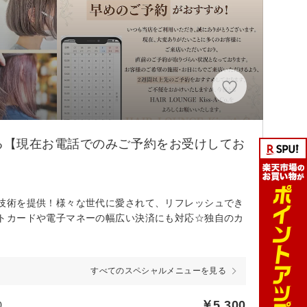
る【現在お電話でのみご予約をお受けしてお
技術を提供！様々な世代に愛されて、リフレッシュでき
トカードや電子マネーの幅広い決済にも対応☆独自のカ
すべてのスペシャルメニューを見る
￥5,300
0