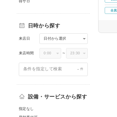
得サロ
全員
日時から探す
来店日
日付から選択
来店時間
〜
-
条件を指定して検索
件
設備・サービスから探す
指定なし