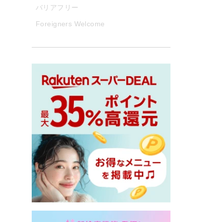
バリアフリー
Foreigners Welcome