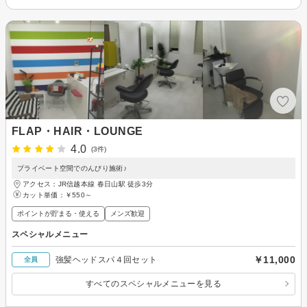
FLAP・HAIR・LOUNGE
4.0
(3件)
プライベート空間でのんびり施術♪
アクセス：JR信越本線 春日山駅 徒歩3分
カット単価：
￥550～
ポイントが貯まる・使える
メンズ歓迎
スペシャルメニュー
￥11,000
強髪ヘッドスパ４回セット
全員
すべてのスペシャルメニューを見る