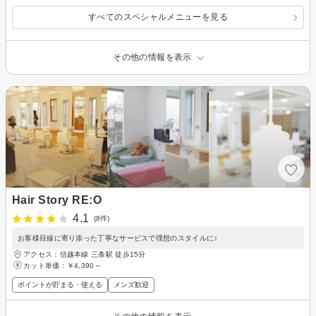
すべてのスペシャルメニューを見る
その他の情報を表示
Hair Story RE:O
4.1
(8件)
お客様目線に寄り添った丁寧なサービスで理想のスタイルに♪
アクセス：信越本線 三条駅 徒歩15分
カット単価：
￥4,390～
ポイントが貯まる・使える
メンズ歓迎