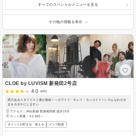
すべてのスペシャルメニューを見る
その他の情報を表示
CLOE by LUVISM 新発田2号店
4.0
(6件)
実力あるスタイリスト達が集結！＜カワイイ・キレイ・カッコイイ＞いろんなわがま
まをカタチにします♪♪
アクセス：JR白新線 西新発田駅 徒歩15分
カット単価：
￥2,800～
ポイントが貯まる・使える
メンズ歓迎