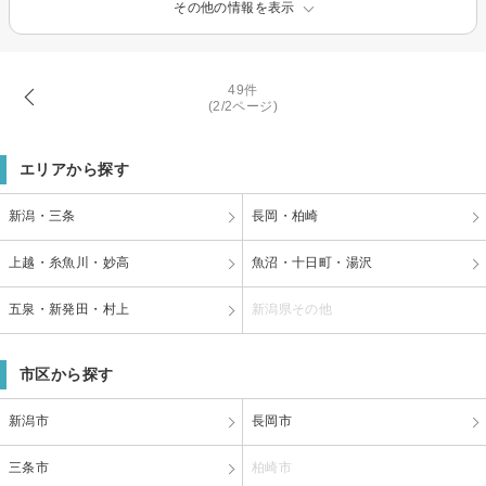
その他の情報を表示
49件
(2/2ページ)
エリアから探す
新潟・三条
長岡・柏崎
上越・糸魚川・妙高
魚沼・十日町・湯沢
五泉・新発田・村上
新潟県その他
市区から探す
新潟市
長岡市
三条市
柏崎市