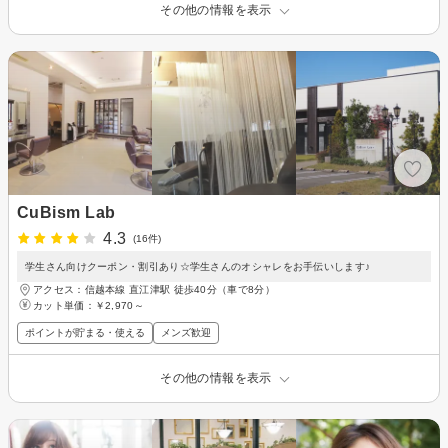
その他の情報を表示
CuBism Lab
4.3
(16件)
学生さん向けクーポン・割引あり☆学生さんのオシャレをお手伝いします♪
アクセス：信越本線 直江津駅 徒歩40分（車で8分）
カット単価：
￥2,970～
ポイントが貯まる・使える
メンズ歓迎
その他の情報を表示