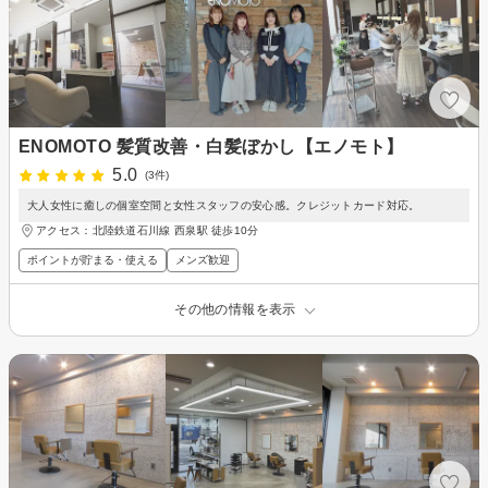
ENOMOTO 髪質改善・白髪ぼかし【エノモト】
5.0
(3件)
大人女性に癒しの個室空間と女性スタッフの安心感。クレジットカード対応。
アクセス：北陸鉄道石川線 西泉駅 徒歩10分
ポイントが貯まる・使える
メンズ歓迎
その他の情報を表示