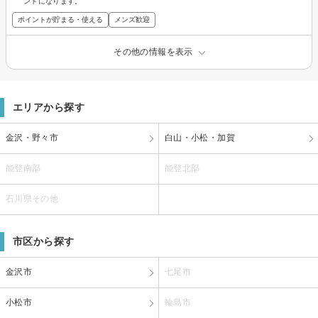
ントになります。
ポイントが貯まる・使える
メンズ歓迎
その他の情報を表示
エリアから探す
金沢・野々市
白山・小松・加賀
能登南部
能登北部
石川県その他
市区から探す
金沢市
七尾市
小松市
輪島市