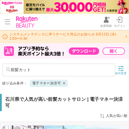
会員登録
ログイン
システムメンテナンスに伴うサービス停止のお知らせ 8月12日 (水)
2:00〜5:30
前髪カット
条件変更
絞り込み条件：
電子マネー決済可
石川県で人気が高い前髪カットサロン | 電子マネー決済
可
人気が高い順