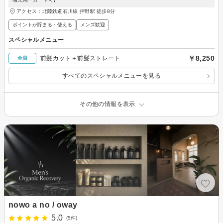
アクセス：北陸鉄道石川線 押野駅 徒歩8分
ポイントが貯まる・使える
メンズ歓迎
スペシャルメニュー
￥8,250
前髪カット＋前髪ストレート
全員
すべてのスペシャルメニューを見る
その他の情報を表示
nowo a no / oway
5.0
(5件)