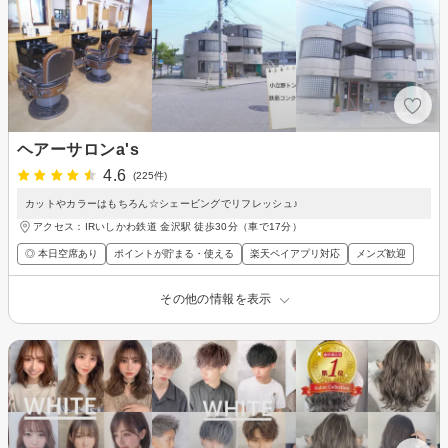
ヘアーサロンa's
4.6
(225件)
カットやカラーはもちろん☆シェービングでリフレッシュ♪
アクセス：IRいしかわ鉄道 金沢駅 徒歩30分（車で17分）
◎ 本日空席あり
ポイントが貯まる・使える
楽天ペイアプリ対応
メンズ歓迎
その他の情報を表示