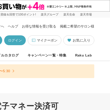
登録＆回答で100ポイント!
楽天グループ
楽天生命
楽天市場
方へ
ヘルプ
お得な情報を受け取る
掲載ご希望のサロン様
ログイン
マイクーポン
お気に入り
イルカタログ
キャンペーン一覧・特集
Raku Lab
5:30
電子マネー決済可