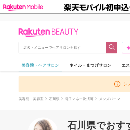
美容院・ヘアサロン
ネイル・まつげサロン
エス
シ
美容院・美容室
石川県
電子マネー決済可
メンズパーマ
石川県でおす