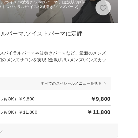
/ツイスパ/波巻き/メンズパーマ]、[金沢駅/片町/
ストスパイラル/ツイスパ/波巻き/メンズパーマ]
ラルパーマ,ツイストパーマに定評
ストスパイラルパーマや波巻きパーマなど、最新のメンズ
メンズサロンを実現 [金沢/片町/メンズ/メンズカッ
すべてのスペシャルメニューを見る
￥9,800
OK）￥9,800
￥11,800
OK）￥11,800