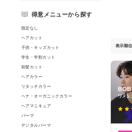
得意メニューから探す
指定なし
ヘアカット
表示順
子供・キッズカット
学生・学割カット
前髪カット
ヘアカラー
リタッチカラー
BO
ヘナ・オーガニックカラー
ワメン
ヘアマニキュア
パーマ
デジタルパーマ