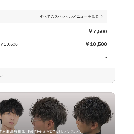
すべてのスペシャルメニューを見る
￥7,500
￥10,500
0,500
-
川線 野町駅 徒歩20分[金沢駅/片町/メンズ/メン