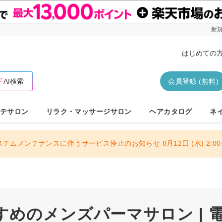
新規
はじめての
AI検索
会員登録 (無料)
テサロン
リラク・マッサージサロン
ヘアカタログ
ネ
ステムメンテナンスに伴うサービス停止のお知らせ 8月12日 (水) 2:00〜
すめのメンズパーマサロン | 