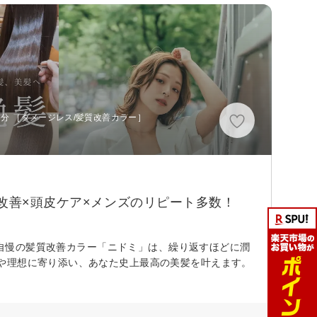
5分 ［ダメージレス/髪質改善カラー］
改善×頭皮ケア×メンズのリピート多数！
ta自慢の髪質改善カラー「ニドミ」は、繰り返すほどに潤
や理想に寄り添い、あなた史上最高の美髪を叶えます。