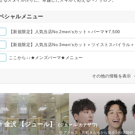
ペシャルメニュー
【新規限定】人気当店No.2men’sカット＋パーマ￥7,500
【新規限定】人気当店No.3men’sカット＋ツイストスパイラル＋￥1
ここから↓↓★メンズパーマ★メニュー
その他の情報を表示
le 金沢 【ジュール】
(ジュール カナザワ)
アクセス：片町きららから徒歩5分/北陸鉄道石