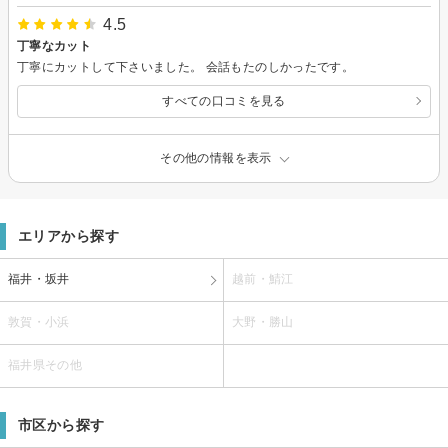
4.5
丁寧なカット
丁寧にカットして下さいました。 会話もたのしかったです。
すべての口コミを見る
その他の情報を表示
エリアから探す
福井・坂井
越前・鯖江
敦賀・小浜
大野・勝山
福井県その他
市区から探す