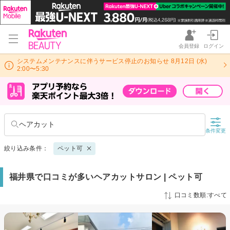
会員登録
ログイン
システムメンテナンスに伴うサービス停止のお知らせ 8月12日 (水)
2:00〜5:30
ヘアカット
条件変更
絞り込み条件：
ペット可
福井県で口コミが多いヘアカットサロン | ペット可
口コミ数順:すべて