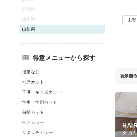
群馬県
栃木県
山梨
山梨県
得意メニューから探す
指定なし
表示順
ヘアカット
子供・キッズカット
学生・学割カット
前髪カット
ヘアカラー
HAI
リタッチカラー
ク カ