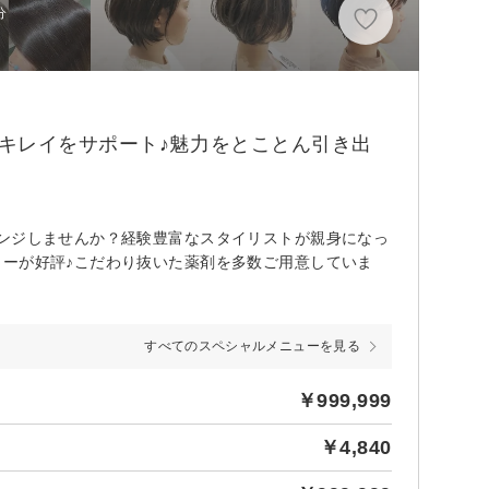
分
キレイをサポート♪魅力をとことん引き出
ェンジしませんか？経験豊富なスタイリストが親身になっ
ューが好評♪こだわり抜いた薬剤を多数ご用意していま
すべてのスペシャルメニューを見る
￥999,999
￥4,840