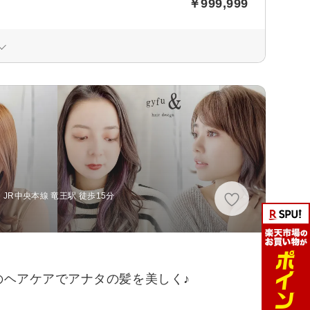
￥999,999
JR中央本線 竜王駅 徒歩15分
ヘアケアでアナタの髪を美しく♪