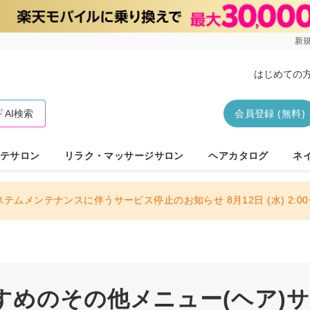
新規
はじめての
AI検索
会員登録 (無料)
テサロン
リラク・マッサージサロン
ヘアカタログ
ネ
ステムメンテナンスに伴うサービス停止のお知らせ 8月12日 (水) 2:00〜
めのその他メニュー(ヘア)サロ