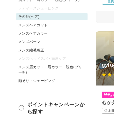
全員
レディースシェービング
その他(ヘア)
メンズヘアカット
メンズヘアカラー
メンズパーマ
メンズ縮毛矯正
メンズヘッドスパ・頭皮ケア
gyfu
メンズ眉カット・眉カラー・脱色(ブリ
ーチ)
顔そり・シェービング
心が
ポイントキャンペーンか
ら探す
◎ 本