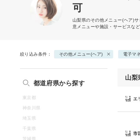
可
山梨県の
その他メニュー(ヘア)
サ
意メニューや施設・サービスな
絞り込み条件：
その他メニュー(ヘア)
電子マ
山梨
都道府県から探す
東京都
エ
神奈川県
埼玉県
千葉県
市
茨城県