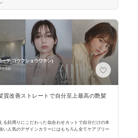
ボーテ コウフショウワテン)
車で5分
/髪質改善ストレートで自分至上最高の艶髪
える顔周りにこだわった似合わせカットで自分だけの本
強い人気のデザインカラーにはもちろん全てケアブリー