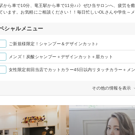
駅から車で10分、竜王駅から車で11分♪♪》ぜひ当サロンへ、疲労を
ています。お気軽にご相談ください！！毎日忙しいOLさんや学生～
ペシャルメニュー
ご新規様限定！シャンプー＆デザインカット♪
メンズ！炭酸シャンプー＋デザインカット＋眉カット
女性限定前回当店でカットカラー45日以内リタッチカラー＋メンテ
その他の情報を表示