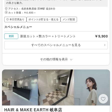
の良さも魅力。
アクセス：名鉄各務原線 田神駅 徒歩8分
カット単価：
￥4,400～
◎ 本日空席あり
ポイントが貯まる・使える
メンズ歓迎
スペシャルメニュー
￥9,900
新規カット＋艶カラー＋トリートメント
初回
すべてのスペシャルメニューを見る
その他の情報を表示
HAIR & MAKE EARTH 岐阜店