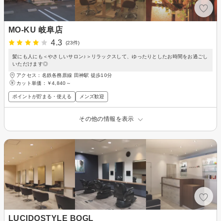
MO-KU 岐阜店
4.3
(23件)
髪にも人にも＜やさしいサロン♪＞リラックスして、ゆったりとしたお時間をお過ごし
いただけます◎
アクセス：名鉄各務原線 田神駅 徒歩10分
カット単価：
￥4,840～
ポイントが貯まる・使える
メンズ歓迎
その他の情報を表示
LUCIDOSTYLE BOGL