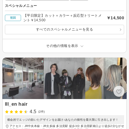
スペシャルメニュー
【平日限定】カット＋カラー＋反応型トリートメ
￥14,500
初回
ント￥14,500
すべてのスペシャルメニューを見る
その他の情報を表示
lll_en hair
4.5
(2件)
都会的でエッジの効いたデザインをお届け♪あなたの個性を最大限に引き出します！
アクセス：JR中央本線・JR太多線 多治見駅 徒歩3分 多治見駅南口より徒歩2分ながせ