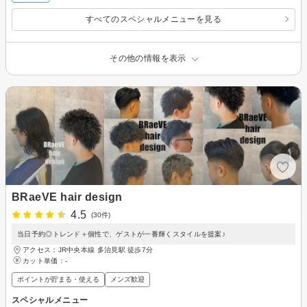
すべてのスペシャルメニューを見る
その他の情報を表示
BRaeVE hair design
4.5
(30件)
当日予約◎トレンド＋個性で、ゲストが一番輝くスタイルを提案♪
アクセス：JR中央本線 多治見駅 徒歩7分
カット単価：
-
ポイントが貯まる・使える
メンズ歓迎
スペシャルメニュー