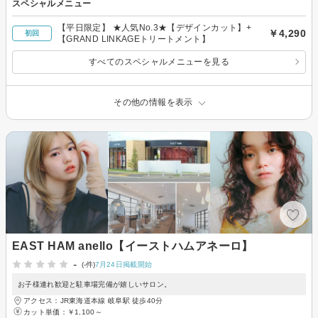
スペシャルメニュー
【平日限定】 ★人気No.3★【デザインカット】+
￥4,290
初回
【GRAND LINKAGEトリートメント】
すべてのスペシャルメニューを見る
その他の情報を表示
EAST HAM anello【イーストハムアネーロ】
-
(-件)
7月24日掲載開始
お子様連れ歓迎と駐車場完備が嬉しいサロン。
アクセス：JR東海道本線 岐阜駅 徒歩40分
カット単価：
￥1,100～