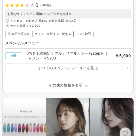
4.0
(180件)
お得なキャンペーン開始♪メンズヘアも好評☆
アクセス：名鉄名古屋本線 名鉄岐阜駅 徒歩3分
カット単価：
￥2,900～
◎ 本日空席あり
ポイントが貯まる・使える
メンズ歓迎
スペシャルメニュー
【指名予約限定】アルカリフルカラー+2stepトリ
￥5,900
全員
ートメント￥5900
すべてのスペシャルメニューを見る
その他の情報を表示