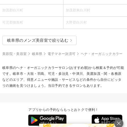
加茂郡白川町
加茂郡東白川村
可児郡御嵩町
大野郡白川村
岐阜県のメンズ美容室で絞り込む
美容院・美容室
岐阜県
電子マネー決済可
ヘナ・オーガニックカラー
岐阜県の
ヘナ・オーガニックカラー
サロン(おすすめ順)から検索＆予約が可能
です。岐阜市・大垣・羽島、可児・多治見・中津川、美濃加茂・関・各務原
などのエリア、得意メニューや施設・サービスなどの条件から自分にピッタ
リの施術を見つけましょう。当日予約できるサロンもあります。
アプリからの予約ならもっとおトクで便利！