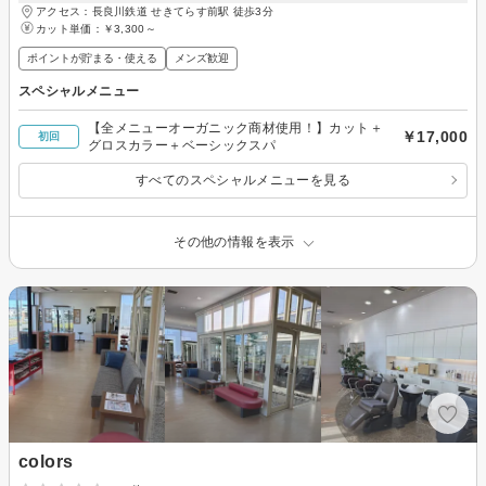
アクセス：長良川鉄道 せきてらす前駅 徒歩3分
カット単価：
￥3,300～
ポイントが貯まる・使える
メンズ歓迎
スペシャルメニュー
【全メニューオーガニック商材使用！】カット＋
￥17,000
初回
グロスカラー＋ベーシックスパ
すべてのスペシャルメニューを見る
その他の情報を表示
colors