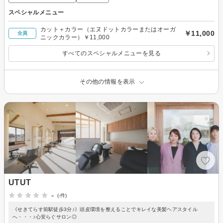
スペシャルメニュー
カット＋カラー（エヌドットカラーまたはオーガ
￥11,000
全員
ニックカラー）￥11,000
すべてのスペシャルメニューを見る
その他の情報を表示
UTUT
-
(-件)
《せきてらす前駅徒歩3分♪》頭皮環境を整えることでキレイな美髪ヘアスタイル
へ・・・♪心安らぐサロン◎