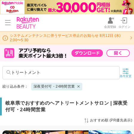
会員登録
ログイン
システムメンテナンスに伴うサービス停止のお知らせ 8月12日 (水)
2:00〜5:30
トリートメント
条件変更
絞り込み条件：
深夜受付可・24時間営業
岐阜県でおすすめのヘアトリートメントサロン | 深夜受
付可・24時間営業
おすすめ順 (PR優先表示)