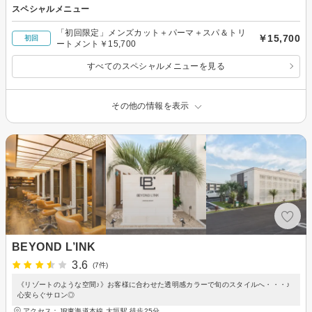
スペシャルメニュー
「初回限定」メンズカット＋パーマ＋スパ＆トリ
￥15,700
初回
ートメント￥15,700
すべてのスペシャルメニューを見る
その他の情報を表示
BEYOND L’INK
3.6
(7件)
《リゾートのような空間♪》お客様に合わせた透明感カラーで旬のスタイルへ・・・♪
心安らぐサロン◎
アクセス：JR東海道本線 大垣駅 徒歩25分