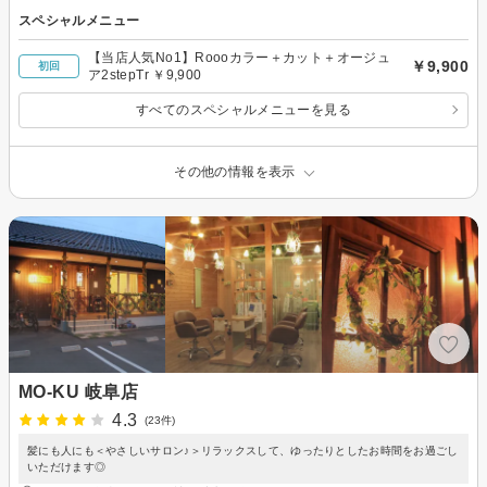
スペシャルメニュー
【当店人気No1】Roooカラー＋カット＋オージュ
￥9,900
初回
ア2stepTr ￥9,900
すべてのスペシャルメニューを見る
その他の情報を表示
MO-KU 岐阜店
4.3
(23件)
髪にも人にも＜やさしいサロン♪＞リラックスして、ゆったりとしたお時間をお過ごし
いただけます◎