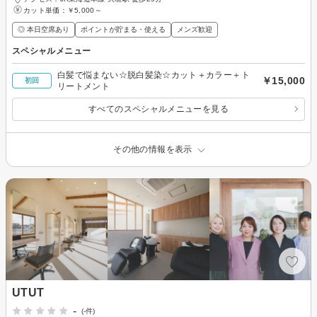
カット単価：
￥5,000～
◎ 本日空席あり
ポイントが貯まる・使える
メンズ歓迎
スペシャルメニュー
白髪で悩まない☆脱白髪染☆カット＋カラー＋ト
￥15,000
初回
リートメント
すべてのスペシャルメニューを見る
その他の情報を表示
UTUT
-
(-件)