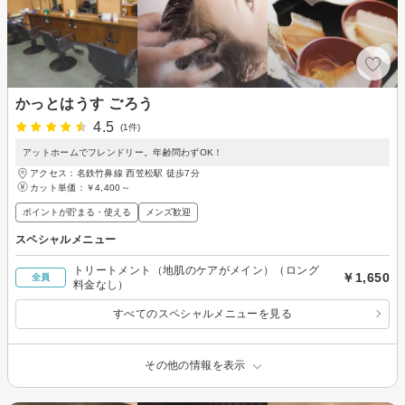
かっとはうす ごろう
4.5
(1件)
アットホームでフレンドリー。年齢問わずOK！
アクセス：名鉄竹鼻線 西笠松駅 徒歩7分
カット単価：
￥4,400～
ポイントが貯まる・使える
メンズ歓迎
スペシャルメニュー
トリートメント（地肌のケアがメイン）（ロング
￥1,650
全員
料金なし）
すべてのスペシャルメニューを見る
その他の情報を表示