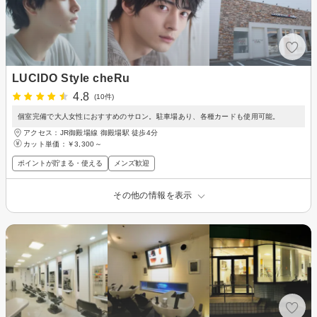
LUCIDO Style cheRu
4.8
(10件)
個室完備で大人女性におすすめのサロン。駐車場あり、各種カードも使用可能。
アクセス：JR御殿場線 御殿場駅 徒歩4分
カット単価：
￥3,300～
ポイントが貯まる・使える
メンズ歓迎
その他の情報を表示