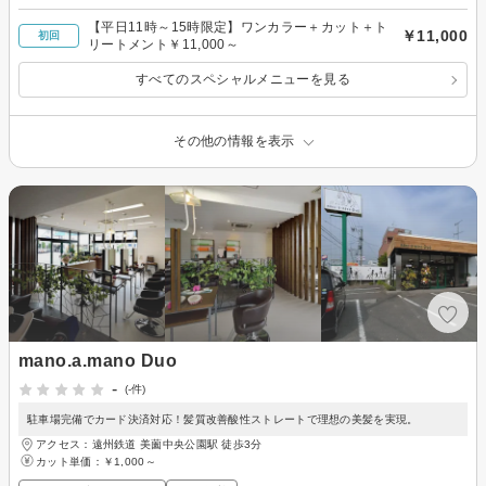
【平日11時～15時限定】ワンカラー＋カット＋ト
￥11,000
初回
リートメント￥11,000～
すべてのスペシャルメニューを見る
その他の情報を表示
mano.a.mano Duo
-
(-件)
駐車場完備でカード決済対応！髪質改善酸性ストレートで理想の美髪を実現。
アクセス：遠州鉄道 美薗中央公園駅 徒歩3分
カット単価：
￥1,000～