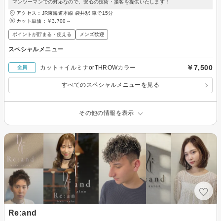
マンツーマンでの対応なので、安心の技術・接客を提供いたします！
アクセス：JR東海道本線 袋井駅 車で15分
カット単価：
￥3,700～
ポイントが貯まる・使える
メンズ歓迎
スペシャルメニュー
￥7,500
カット＋イルミナorTHROWカラー
全員
すべてのスペシャルメニューを見る
その他の情報を表示
Re:and