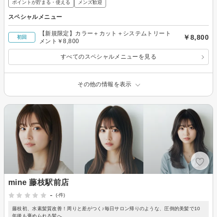
ポイントが貯まる・使える
メンズ歓迎
スペシャルメニュー
【新規限定】カラー＋カット＋システムトリート
￥8,800
初回
メント￥8,800
すべてのスペシャルメニューを見る
その他の情報を表示
mine 藤枝駅前店
-
(-件)
藤枝初、水素髪質改善！周りと差がつく♪毎日サロン帰りのような、圧倒的美髪で10
年後も褒められる髪へ。