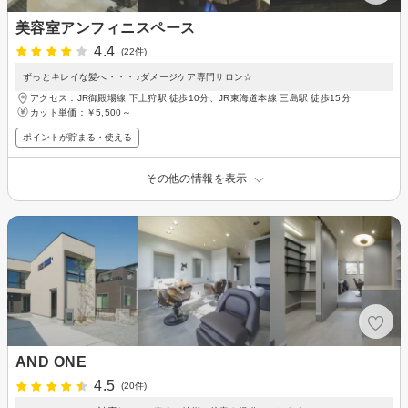
美容室アンフィニスペース
4.4
(22件)
ずっとキレイな髪へ・・・♪ダメージケア専門サロン☆
アクセス：JR御殿場線 下土狩駅 徒歩10分、JR東海道本線 三島駅 徒歩15分
カット単価：
￥5,500～
ポイントが貯まる・使える
その他の情報を表示
AND ONE
4.5
(20件)