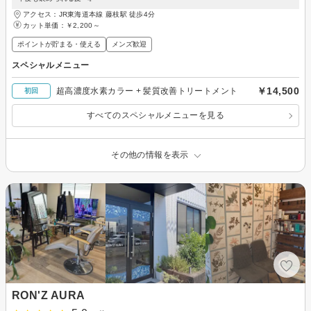
アクセス：JR東海道本線 藤枝駅 徒歩4分
カット単価：
￥2,200～
ポイントが貯まる・使える
メンズ歓迎
スペシャルメニュー
￥14,500
超高濃度水素カラー + 髪質改善トリートメント
初回
すべてのスペシャルメニューを見る
その他の情報を表示
RON'Z AURA