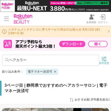
会員登録
ログイン
システムメンテナンスに伴うサービス停止のお知らせ 8月12日 (水)
2:00〜5:30
ヘアカラー
条件変更
絞り込み条件：
電子マネー決済可
3ページ目 | 静岡県でおすすめのヘアカラーサロン | 電子
マネー決済可
おすすめ順 (PR優先表示)