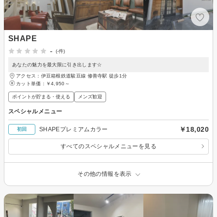
SHAPE
-
(-件)
あなたの魅力を最大限に引き出します☆
アクセス：伊豆箱根鉄道駿豆線 修善寺駅 徒歩1分
カット単価：
￥4,950～
ポイントが貯まる・使える
メンズ歓迎
スペシャルメニュー
￥18,020
SHAPEプレミアムカラー
初回
すべてのスペシャルメニューを見る
その他の情報を表示