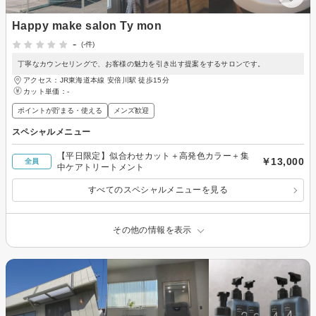
Happy make salon Ty mon
-
(-件)
丁寧なカウンセリングで、お客様の魅力を引き出す提案をするサロンです。
アクセス：JR東海道本線 安倍川駅 徒歩15分
カット単価：
-
ポイントが貯まる・使える
メンズ歓迎
スペシャルメニュー
【平日限定】似合わせカット＋高発色カラー＋集
￥13,000
全員
中ケアトリートメント
すべてのスペシャルメニューを見る
その他の情報を表示