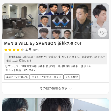
MEN'S WILL by SVENSON 浜松スタジオ
4.5
(1件)
【新浜松駅から徒歩1分・浜松駅から徒歩５分】カットスタイル、頭皮頭髪、親身にご
相談にご対応致します
アクセス：JR東海道本線 浜松駅 徒歩5分、遠州鉄道新浜松駅 徒歩１分
カット単価：
￥5,280～
楽天スーパーDEAL
ポイントが貯まる・使える
メンズ歓迎
その他の情報を表示