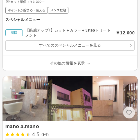
カット単価：
￥3,300～
ポイントが貯まる・使える
メンズ歓迎
スペシャルメニュー
【艶感アップ♪】カット＋カラー＋3stepトリート
￥12,000
初回
メント
すべてのスペシャルメニューを見る
その他の情報を表示
mano.a.mano
4.5
(3件)