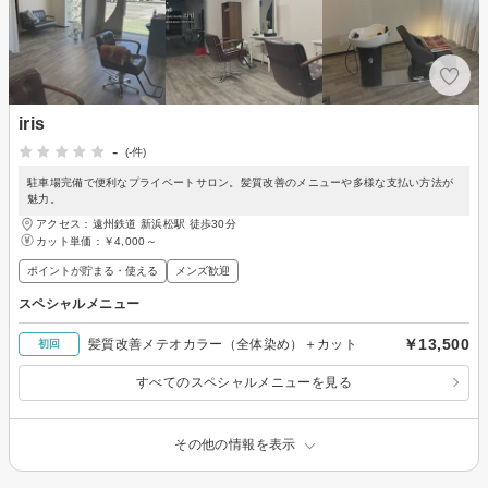
iris
-
(-件)
駐車場完備で便利なプライベートサロン。髪質改善のメニューや多様な支払い方法が
魅力。
アクセス：遠州鉄道 新浜松駅 徒歩30分
カット単価：
￥4,000～
ポイントが貯まる・使える
メンズ歓迎
スペシャルメニュー
￥13,500
髪質改善メテオカラー（全体染め）＋カット
初回
すべてのスペシャルメニューを見る
その他の情報を表示