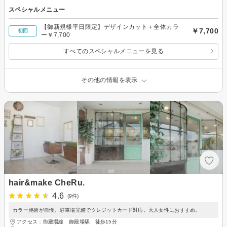
スペシャルメニュー
【御新規様平日限定】デザインカット＋全体カラ
￥7,700
初回
ー￥7,700
すべてのスペシャルメニューを見る
その他の情報を表示
hair&make CheRu.
4.6
(9件)
カラー施術が自慢。駐車場完備でクレジットカード対応。大人女性におすすめ。
アクセス：御殿場線 御殿場駅 徒歩15分