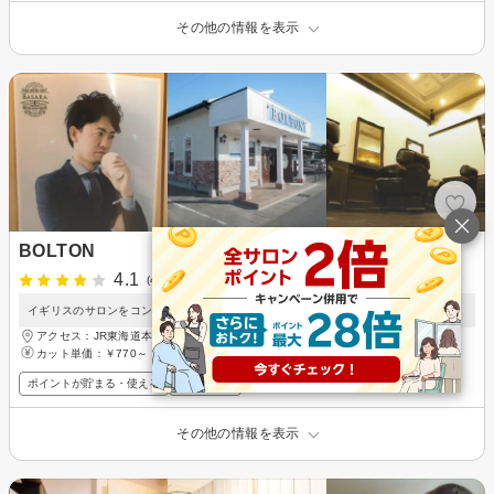
その他の情報を表示
BOLTON
4.1
(4件)
イギリスのサロンをコンセプトに、オシャレな床屋です☆☆
アクセス：JR東海道本線 六合駅 徒歩15分
カット単価：
￥770～
ポイントが貯まる・使える
メンズ歓迎
その他の情報を表示