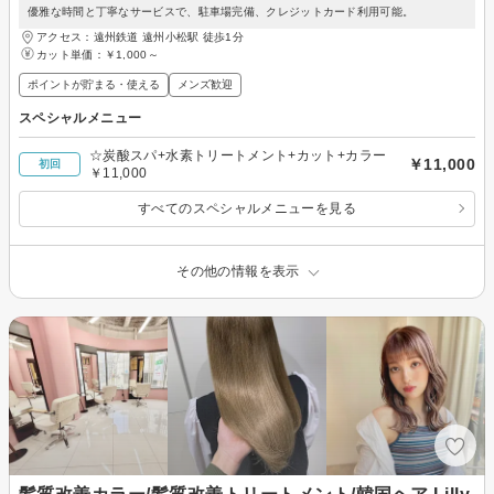
優雅な時間と丁寧なサービスで、駐車場完備、クレジットカード利用可能。
アクセス：遠州鉄道 遠州小松駅 徒歩1分
カット単価：
￥1,000～
ポイントが貯まる・使える
メンズ歓迎
スペシャルメニュー
☆炭酸スパ+水素トリートメント+カット+カラー
￥11,000
初回
￥11,000
すべてのスペシャルメニューを見る
その他の情報を表示