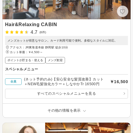
Hair&Relaxing CABIN
4.7
(6件)
メンズカットが得意なサロン。カード利用可能で便利。多様なスタイルに対応。
アクセス：JR東海道本線 静岡駅 徒歩10分
カット単価：
￥4,500～
ポイントが貯まる・使える
メンズ歓迎
スペシャルメニュー
(ネット予約のみ)【安心安全な髪質改善】カット
￥16,500
全員
＋NEW毛髪強化カラー＋しなやかTr 16500円
すべてのスペシャルメニューを見る
その他の情報を表示