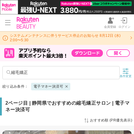
会員登録
ログイン
システムメンテナンスに伴うサービス停止のお知らせ 8月12日 (水)
2:00〜5:30
縮毛矯正
条件変更
絞り込み条件：
電子マネー決済可
2ページ目 | 静岡県でおすすめの縮毛矯正サロン | 電子マ
ネー決済可
おすすめ順 (PR優先表示)