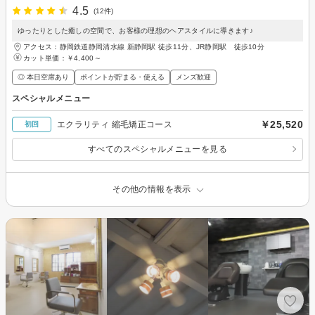
4.5
(12件)
ゆったりとした癒しの空間で、お客様の理想のヘアスタイルに導きます♪
アクセス：静岡鉄道静岡清水線 新静岡駅 徒歩11分、JR静岡駅 徒歩10分
カット単価：
￥4,400～
◎ 本日空席あり
ポイントが貯まる・使える
メンズ歓迎
スペシャルメニュー
￥25,520
エクラリティ 縮毛矯正コース
初回
すべてのスペシャルメニューを見る
その他の情報を表示