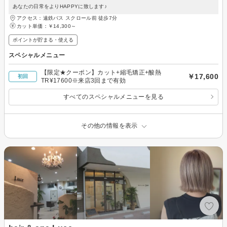
あなたの日常をよりHAPPYに致します♪
アクセス：遠鉄バス スクロール前 徒歩7分
カット単価：
￥14,300～
ポイントが貯まる・使える
スペシャルメニュー
【限定★クーポン】カット+縮毛矯正+酸熱
￥17,600
初回
TR¥17600※来店3回まで有効
すべてのスペシャルメニューを見る
その他の情報を表示