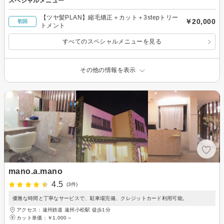
スペシャルメニュー
【ツヤ髪PLAN】縮毛矯正＋カット＋3stepトリー
￥20,000
初回
トメント
すべてのスペシャルメニューを見る
その他の情報を表示
mano.a.mano
4.5
(3件)
優雅な時間と丁寧なサービスで、駐車場完備、クレジットカード利用可能。
アクセス：遠州鉄道 遠州小松駅 徒歩1分
カット単価：
￥1,000～