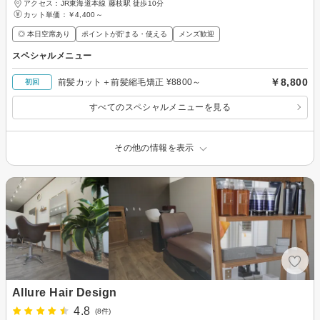
アクセス：JR東海道本線 藤枝駅 徒歩10分
カット単価：
￥4,400～
◎ 本日空席あり
ポイントが貯まる・使える
メンズ歓迎
スペシャルメニュー
￥8,800
前髪カット＋前髪縮毛矯正 ¥8800～
初回
すべてのスペシャルメニューを見る
その他の情報を表示
Allure Hair Design
4.8
(8件)