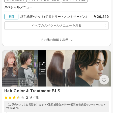
スペシャルメニュー
￥20,240
縮毛矯正+カット(初回トリートメントサービス）
初回
すべてのスペシャルメニューを見る
その他の情報を表示
Hair Color & Treatment BLS
3.9
(7件)
【ご予約NGでもお電話を】カット+透明感暖色カラー+髪質改善美髪ケア+オージュア
TR￥9900