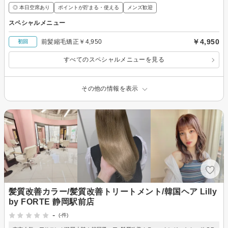
◎ 本日空席あり
ポイントが貯まる・使える
メンズ歓迎
スペシャルメニュー
￥4,950
前髪縮毛矯正￥4,950
初回
すべてのスペシャルメニューを見る
その他の情報を表示
髪質改善カラー/髪質改善トリートメント/韓国ヘア Lilly
by FORTE 静岡駅前店
-
(-件)