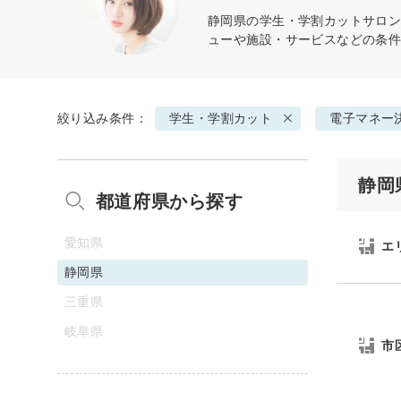
静岡県の
学生・学割カット
サロン
ューや施設・サービスなどの条
絞り込み条件：
学生・学割カット
電子マネー
静岡
都道府県から探す
愛知県
エ
静岡県
三重県
岐阜県
市