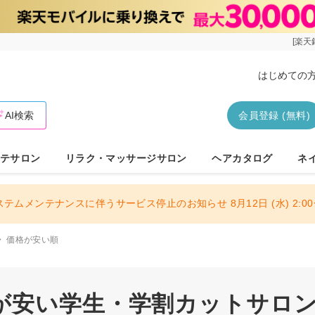
[楽天
はじめての
AI検索
会員登録 (無料)
テサロン
リラク・マッサージサロン
ヘアカタログ
ネ
ステムメンテナンスに伴うサービス停止のお知らせ 8月12日 (水) 2:00〜
価格が安い順
が安い学生・学割カットサロン 