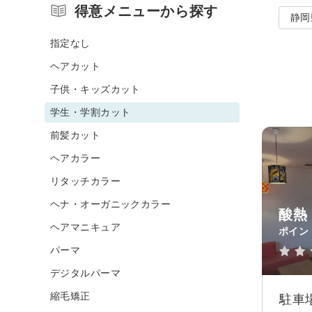
得意メニューから探す
静岡
指定なし
ヘアカット
子供・キッズカット
学生・学割カット
前髪カット
ヘアカラー
リタッチカラー
ヘナ・オーガニックカラー
酸熱 
ヘアマニキュア
ポイン
パーマ
デジタルパーマ
縮毛矯正
駐車