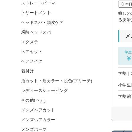
ストレートパーマ
◎ 本
トリートメント
癒しの
る決済
ヘッドスパ・頭皮ケア
炭酸ヘッドスパ
メ
エクステ
ヘアセット
学生
￥
ヘアメイク
着付け
学割｜
眉カット・眉カラー・脱色(ブリーチ)
小学生
レディースシェービング
学割縮
その他(ヘア)
メンズヘアカット
メンズヘアカラー
メンズパーマ