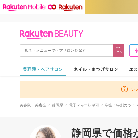
美容院・ヘアサロン
ネイル・まつげサロン
エス
シ
美容院・美容室
静岡県
電子マネー決済可
学生・学割カット
静岡県で価格