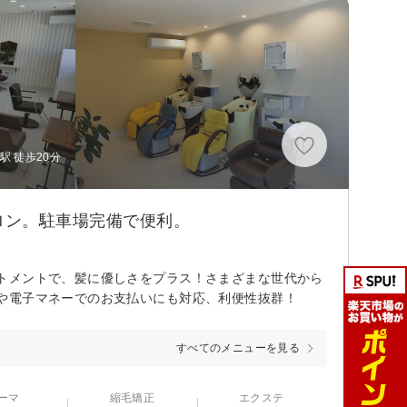
 徒歩20分
ロン。駐車場完備で便利。
トメントで、髪に優しさをプラス！さまざまな世代から
や電子マネーでのお支払いにも対応、利便性抜群！
すべてのメニューを見る
ーマ
縮毛矯正
エクステ