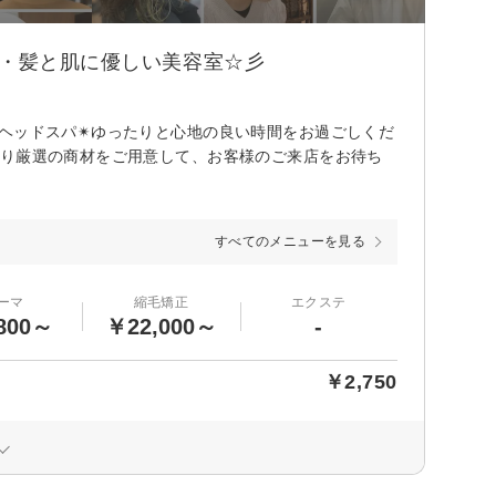
康・髪と肌に優しい美容室☆彡
ヘッドスパ✴︎ゆったりと心地の良い時間をお過ごしくだ
わり厳選の商材をご用意して、お客様のご来店をお待ち
すべてのメニューを見る
ーマ
縮毛矯正
エクステ
800～
￥22,000～
-
￥2,750