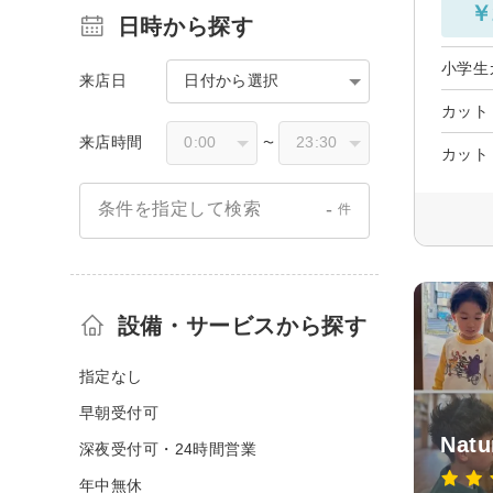
￥
日時から探す
小学生
来店日
日付から選択
カット
来店時間
〜
カット
-
条件を指定して検索
件
設備・サービスから探す
指定なし
早朝受付可
Natu
深夜受付可・24時間営業
年中無休