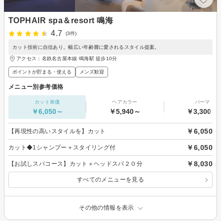
TOPHAIR spa＆resort 鳴海
4.7
(3件)
カット技術に自信あり。幅広い年齢層に愛されるスタイル提案。
アクセス：名鉄名古屋本線 鳴海駅 徒歩10分
ポイントが貯まる・使える
メンズ歓迎
メニュー別参考価格
カット単価
ヘアカラー
パーマ
￥6,050～
￥5,940～
￥3,300～
￥6,050
【再現性の高いスタイルを】カット
￥6,050
カット◆1シャンプー＋スタイリング付
￥8,030
【お試しスパコース】カット＋ヘッドスパ２０分
すべてのメニューを見る
その他の情報を表示