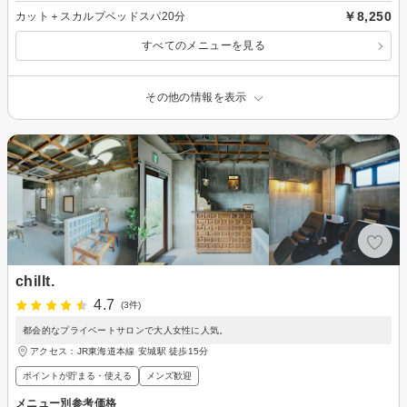
￥8,250
カット＋スカルプベッドスパ20分
すべてのメニューを見る
その他の情報を表示
chillt.
4.7
(3件)
都会的なプライベートサロンで大人女性に人気。
アクセス：JR東海道本線 安城駅 徒歩15分
ポイントが貯まる・使える
メンズ歓迎
メニュー別参考価格