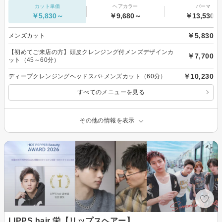
カット単価
ヘアカラー
パーマ
￥5,830～
￥9,680～
￥13,530～
￥5,830
メンズカット
【初めてご来店の方】頭皮クレンジング付メンズデザインカ
￥7,700
ット（45～60分）
￥10,230
ディープクレンジングヘッドスパ+メンズカット（60分）
すべてのメニューを見る
その他の情報を表示
LIPPS hair 栄【リップスヘアー】