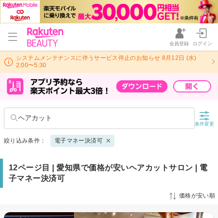
会員登録
ログイン
システムメンテナンスに伴うサービス停止のお知らせ 8月12日 (水)
2:00〜5:30
ヘアカット
条件変更
絞り込み条件：
電子マネー決済可
12ページ目 | 愛知県で価格が安いヘアカットサロン | 電
子マネー決済可
価格が安い順