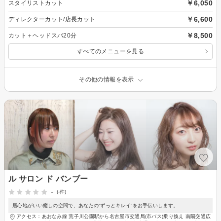
￥6,050
スタイリストカット
￥6,600
ディレクターカット/店長カット
￥8,500
カット＋ヘッドスパ20分
すべてのメニューを見る
その他の情報を表示
ル サロン ド バンブー
-
(-件)
居心地がいい癒しの空間で、あなたの“ずっとキレイ”をお手伝いします。
アクセス：あおなみ線 荒子川公園駅から名古屋市交通局(市バス)乗り換え 南陽交通広