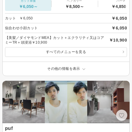
カット単価
ヘアカラー
パーマ
￥6,050～
￥8,500～
￥4,850～
￥6,050
カット ￥6,050
￥6,050
似合わせ小顔カット
【美髪／ダイヤモンドMEA】カット＋エクラリティ又はコア
￥10,900
ミーTR＋頭浸浴￥10,900
すべてのメニューを見る
その他の情報を表示
puf