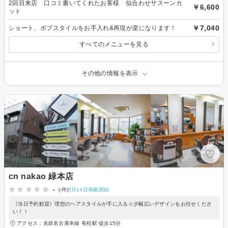
2回目来店 口コミ書いてくれたお客様 似合わせサスーンカ
￥6,600
ット
￥7,040
ショート、ボブスタイルをお手入れ&再現が楽になります！
すべてのメニューを見る
その他の情報を表示
cn nakao 緑本店
-
(-件)
5月14日掲載開始
《当日予約歓迎》理想のヘアスタイルが手に入る☆彡幅広いデザインをお任せくださ
い！！
アクセス：名鉄名古屋本線 有松駅 徒歩15分