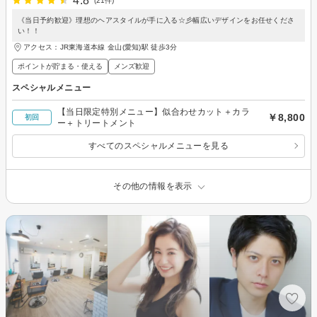
4.8
(21件)
《当日予約歓迎》理想のヘアスタイルが手に入る☆彡幅広いデザインをお任せくださ
い！！
アクセス：JR東海道本線 金山(愛知)駅 徒歩3分
ポイントが貯まる・使える
メンズ歓迎
スペシャルメニュー
【当日限定特別メニュー】似合わせカット＋カラ
￥8,800
初回
ー＋トリートメント
すべてのスペシャルメニューを見る
その他の情報を表示