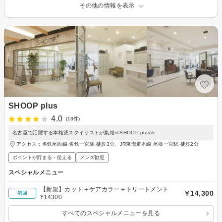
その他の情報を表示
SHOOP plus
4.0
(18件)
名古屋で活躍する本格派スタイリストが集結≪SHOOP plus≫
アクセス：名鉄尾西線 名鉄一宮駅 徒歩3分、JR東海道本線 尾張一宮駅 徒歩2分
ポイントが貯まる・使える
メンズ歓迎
スペシャルメニュー
【新規】カット＋ケアカラー＋トリートメント
￥14,300
初回
¥14300
すべてのスペシャルメニューを見る