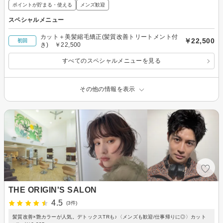
ポイントが貯まる・使える
メンズ歓迎
スペシャルメニュー
カット＋美髪縮毛矯正(髪質改善トリートメント付
￥22,500
初回
き) ￥22,500
すべてのスペシャルメニューを見る
その他の情報を表示
THE ORIGIN'S SALON
4.5
(3件)
髪質改善×艶カラーが人気。デトックスTRも♪〈メンズも歓迎/仕事帰りに◎〉カット