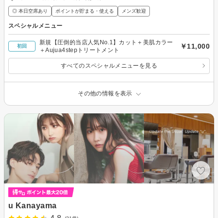
◎ 本日空席あり
ポイントが貯まる・使える
メンズ歓迎
スペシャルメニュー
新規【圧倒的当店人気No.1】カット＋美肌カラー
￥11,000
初回
＋Aujua4stepトリートメント
すべてのスペシャルメニューを見る
その他の情報を表示
u Kanayama