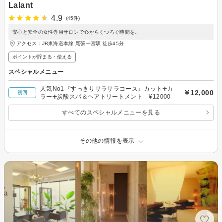
Lalant
4.9
(45件)
安心と安全の女性専用サロンで心からくつろぐ時間を。
アクセス：JR東海道本線 尾張一宮駅 徒歩45分
ポイントが貯まる・使える
スペシャルメニュー
人気No1『すっきりサラサラコース』カット➕カ
￥12,000
初回
ラー➕炭酸スパ＆ヘアトリートメント ¥12000
すべてのスペシャルメニューを見る
その他の情報を表示