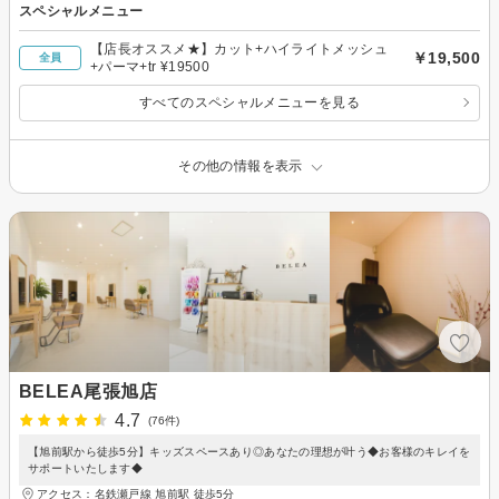
スペシャルメニュー
【店長オススメ★】カット+ハイライトメッシュ
￥19,500
全員
+パーマ+tr ¥19500
すべてのスペシャルメニューを見る
その他の情報を表示
BELEA尾張旭店
4.7
(76件)
【旭前駅から徒歩5分】キッズスペースあり◎あなたの理想が叶う◆お客様のキレイを
サポートいたします◆
アクセス：名鉄瀬戸線 旭前駅 徒歩5分