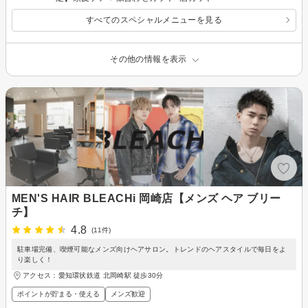
すべてのスペシャルメニューを見る
その他の情報を表示
MEN'S HAIR BLEACHi 岡崎店【メンズ ヘア ブリー
チ】
4.8
(11件)
駐車場完備、喫煙可能なメンズ向けヘアサロン。トレンドのヘアスタイルで毎日をよ
り楽しく！
アクセス：愛知環状鉄道 北岡崎駅 徒歩30分
ポイントが貯まる・使える
メンズ歓迎