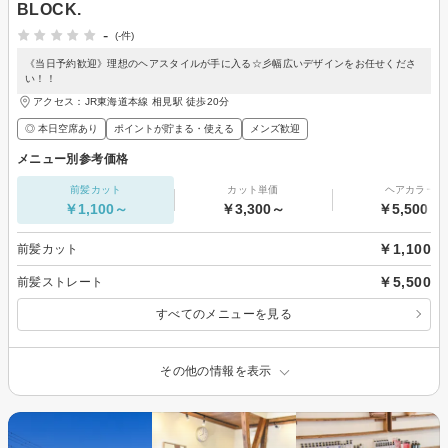
BLOCK.
-
(-件)
《当日予約歓迎》理想のヘアスタイルが手に入る☆彡幅広いデザインをお任せくださ
い！！
アクセス：JR東海道本線 相見駅 徒歩20分
◎ 本日空席あり
ポイントが貯まる・使える
メンズ歓迎
メニュー別参考価格
前髪カット
カット単価
ヘアカラー
￥1,100～
￥3,300～
￥5,500～
￥1,100
前髪カット
￥5,500
前髪ストレート
すべてのメニューを見る
その他の情報を表示