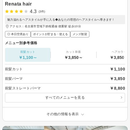
Renata hair
4.3
(3件)
魅力溢れるヘアスタイルが手に入る◆あなたの理想のヘアスタイルへ導きます！
アクセス：名古屋市営地下鉄桜通線 徳重駅 徒歩10分
◎ 本日空席あり
ポイントが貯まる・使える
メンズ歓迎
メニュー別参考価格
前髪カット
カット単価
ヘアカラー
￥1,100～
￥3,850～
￥3,850～
￥1,100
前髪カット
￥3,850
前髪パーマ
￥8,800
前髪ストレートパーマ
すべてのメニューを見る
その他の情報を表示