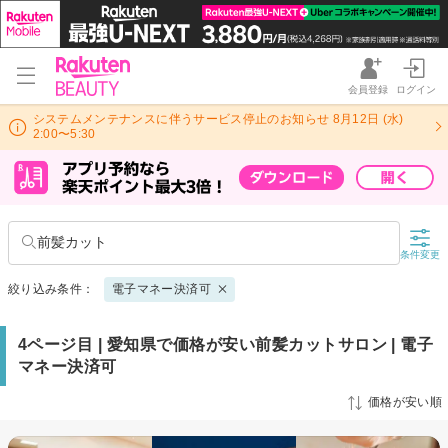
会員登録
ログイン
システムメンテナンスに伴うサービス停止のお知らせ 8月12日 (水)
2:00〜5:30
前髪カット
条件変更
絞り込み条件：
電子マネー決済可
4ページ目 | 愛知県で価格が安い前髪カットサロン | 電子
マネー決済可
価格が安い順