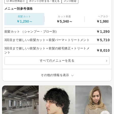
◎ 本日空席あり
ポイントが貯まる・使える
メンズ歓迎
メニュー別参考価格
前髪カット
カット単価
ヘアカラー
￥1,290～
￥5,340～
￥1,980～
￥1,290
前髪カット （シャンプー・ブロー別）
￥5,710
3回目まで嬉しい♪前髪カット＋前髪パーマ＋トリートメント
3回目まで嬉しい♪前髪カット＋前髪の縮毛矯正＋トリートメ
￥8,010
ント
すべてのメニューを見る
その他の情報を表示