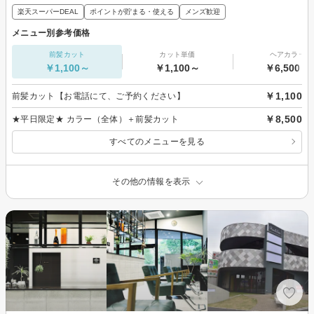
楽天スーパーDEAL
ポイントが貯まる・使える
メンズ歓迎
メニュー別参考価格
前髪カット
カット単価
ヘアカラー
￥1,100～
￥1,100～
￥6,500～
￥1,100
前髪カット【お電話にて、ご予約ください】
￥8,500
★平日限定★ カラー（全体）＋前髪カット
すべてのメニューを見る
その他の情報を表示