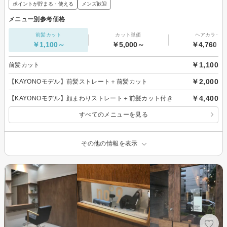
ポイントが貯まる・使える
メンズ歓迎
メニュー別参考価格
前髪カット
カット単価
ヘアカラー
￥1,100～
￥5,000～
￥4,760～
￥1,100
前髪カット
￥2,000
【KAYONOモデル】前髪ストレート＋前髪カット
￥4,400
【KAYONOモデル】顔まわりストレート＋前髪カット付き
すべてのメニューを見る
その他の情報を表示