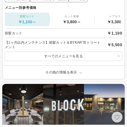
メニュー別参考価格
前髪カット
カット単価
ヘアカラー
￥1,100～
￥3,800～
￥3,300～
￥1,100
前髪カット
【1ヶ月以内メンテナンス】前髪カット＆BYKARTEトリート
￥5,500
メント
すべてのメニューを見る
その他の情報を表示