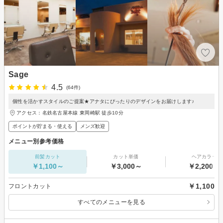
Sage
4.5
(64件)
個性を活かすスタイルのご提案★アナタにぴったりのデザインをお届けします♪
アクセス：名鉄名古屋本線 東岡崎駅 徒歩10分
ポイントが貯まる・使える
メンズ歓迎
メニュー別参考価格
前髪カット
カット単価
ヘアカラー
￥1,100～
￥3,000～
￥2,200～
￥1,100
フロントカット
すべてのメニューを見る