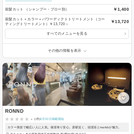
￥1,400
前髪カット （シャンプー・ブロー別）
前髪カット＋カラー＋パワーディクトトリートメント（コー
￥13,720
ティングトリートメント）￥13,720～
すべてのメニューを見る
その他の情報を表示
RONND
-
(-件)
6月30日掲載開始
カラー美技で幅広い人に人気。個室有り安心。原駅近く、頭浸浴とmarbbが魅力。