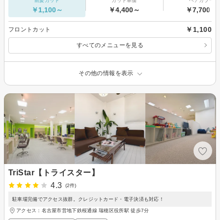
前髪カット
カット単価
ヘアカラー
￥1,100～
￥4,400～
￥7,700～
￥1,100
フロントカット
すべてのメニューを見る
その他の情報を表示
TriStar【トライスター】
4.3
(2件)
駐車場完備でアクセス抜群。クレジットカード・電子決済も対応！
アクセス：名古屋市営地下鉄桜通線 瑞穂区役所駅 徒歩7分