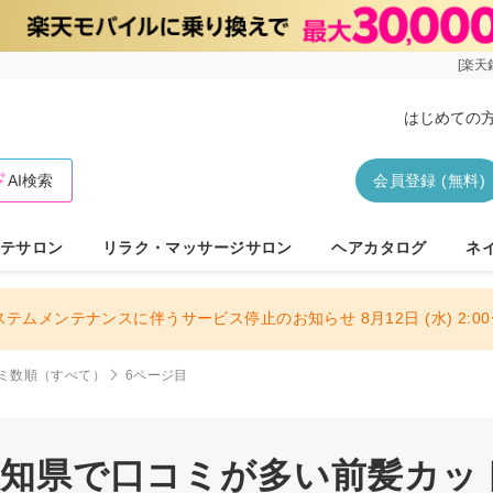
[楽天
はじめての
AI検索
会員登録 (無料)
テサロン
リラク・マッサージサロン
ヘアカタログ
ネ
ステムメンテナンスに伴うサービス停止のお知らせ 8月12日 (水) 2:00〜
ミ数順（すべて）
6ページ目
 愛知県で口コミが多い前髪カッ