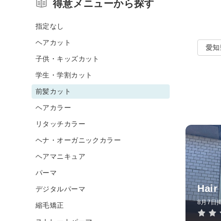
得意メニューから探す
指定なし
ヘアカット
愛知
子供・キッズカット
学生・学割カット
前髪カット
ヘアカラー
リタッチカラー
ヘナ・オーガニックカラー
ヘアマニキュア
パーマ
Hair
デジタルパーマ
8月7日
縮毛矯正