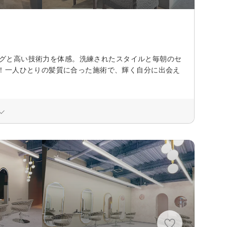
リングと高い技術力を体感。洗練されたスタイルと毎朝のセ
！一人ひとりの髪質に合った施術で、輝く自分に出会え