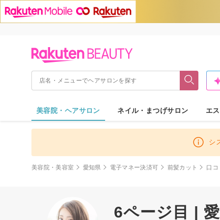
美容院・ヘアサロン
ネイル・まつげサロン
エス
シ
美容院・美容室
愛知県
電子マネー決済可
前髪カット
口コ
6ページ目 |