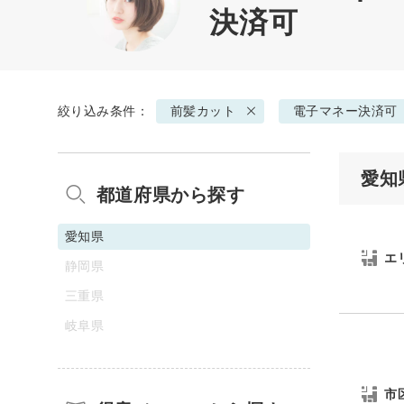
決済可
絞り込み条件：
前髪カット
電子マネー決済可
愛知
都道府県から探す
愛知県
エ
静岡県
三重県
岐阜県
市