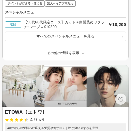
ポイントが貯まる・使える
楽天ペイアプリ対応
スペシャルメニュー
【50代60代限定コース】カット＋白髪染めリタッ
￥10,200
初回
チ+マーブ→¥10200
すべてのスペシャルメニューを見る
その他の情報を表示
ETOWA【エトワ】
4.9
(7件)
40代からの髪悩みに応える髪質改善サロン｜艶と扱いやすさを実現