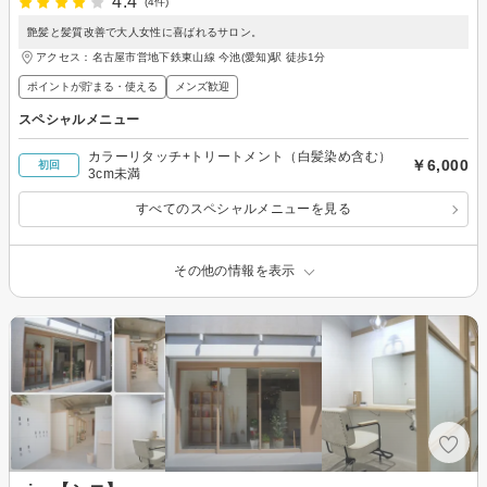
4.4
(4件)
艶髪と髪質改善で大人女性に喜ばれるサロン。
アクセス：名古屋市営地下鉄東山線 今池(愛知)駅 徒歩1分
ポイントが貯まる・使える
メンズ歓迎
スペシャルメニュー
カラーリタッチ+トリートメント（白髪染め含む）
￥6,000
初回
3cm未満
すべてのスペシャルメニューを見る
その他の情報を表示