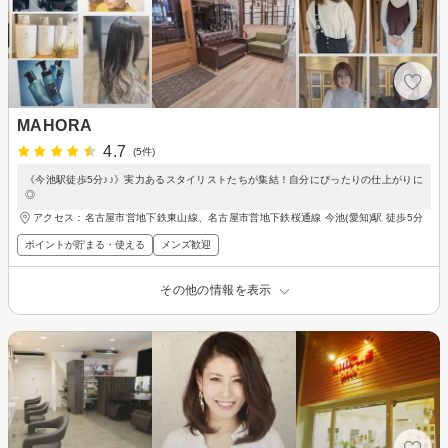
MAHORA
4.7
(5件)
《今池駅徒歩5分♪♪》実力あるスタイリストたちが集結！自分にぴったりの仕上がりに
◎
アクセス：名古屋市営地下鉄東山線、名古屋市営地下鉄桜通線 今池(愛知)駅 徒歩5分
ポイントが貯まる・使える
メンズ歓迎
その他の情報を表示