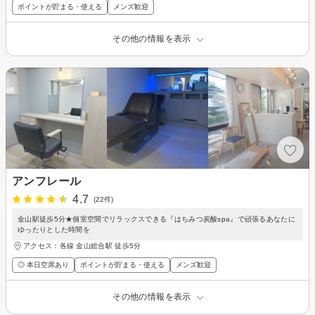
ポイントが貯まる・使える
メンズ歓迎
その他の情報を表示
アンフレール
4.7
(22件)
金山駅徒歩5分★個室空間でリラックスできる『はちみつ炭酸spa』で頑張るあなたに
ゆったりとした時間を
アクセス：各線 金山総合駅 徒歩5分
◎ 本日空席あり
ポイントが貯まる・使える
メンズ歓迎
その他の情報を表示