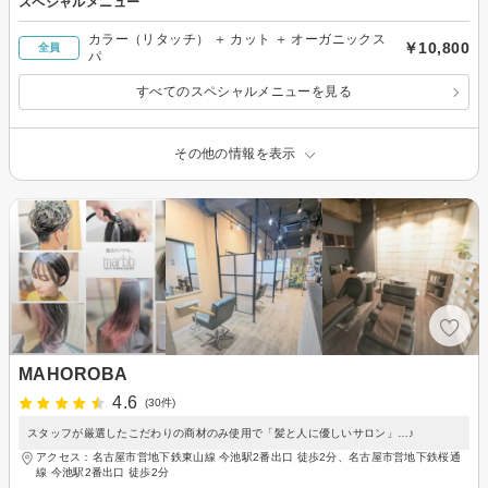
スペシャルメニュー
カラー（リタッチ） ＋ カット ＋ オーガニックス
￥10,800
全員
パ
すべてのスペシャルメニューを見る
その他の情報を表示
MAHOROBA
4.6
(30件)
スタッフが厳選したこだわりの商材のみ使用で「髪と人に優しいサロン」…♪
アクセス：名古屋市営地下鉄東山線 今池駅2番出口 徒歩2分、名古屋市営地下鉄桜通
線 今池駅2番出口 徒歩2分