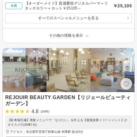
【オーダーメイド】質感重視デジタルパーマ＋リ
￥25,105
全員
タッチカラー＋カット￥25105～
すべてのスペシャルメニューを見る
その他の情報を表示
REJOUIR BEAUTY GARDEN【リジェールビューティ
ガーデン】
4.8
(29件)
【駐車場完備】美髪メニューで「なりたい」を叶える【髪質改善トリートメント】が
オススメ◎[本陣7分]
アクセス：名古屋市営地下鉄東山線 本陣駅 徒歩5分