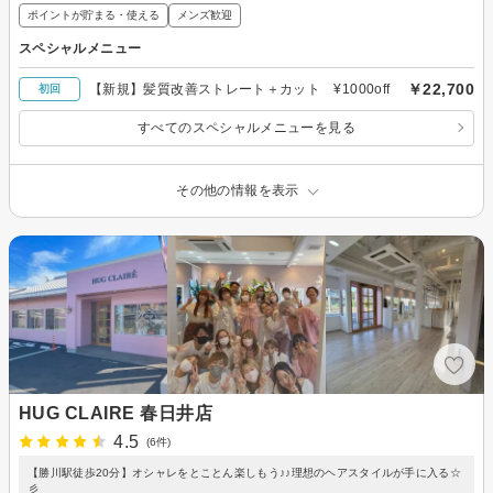
ポイントが貯まる・使える
メンズ歓迎
スペシャルメニュー
￥22,700
【新規】髪質改善ストレート＋カット ¥1000off
初回
すべてのスペシャルメニューを見る
その他の情報を表示
HUG CLAIRE 春日井店
4.5
(6件)
【勝川駅徒歩20分】オシャレをとことん楽しもう♪♪理想のヘアスタイルが手に入る☆
彡