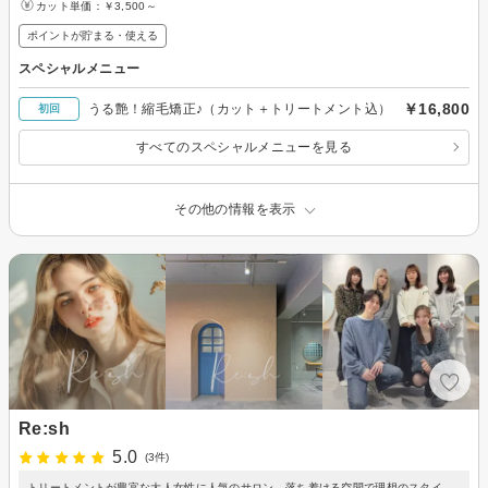
カット単価：
￥3,500～
ポイントが貯まる・使える
スペシャルメニュー
￥16,800
うる艶！縮毛矯正♪（カット＋トリートメント込）
初回
すべてのスペシャルメニューを見る
その他の情報を表示
Re:sh
5.0
(3件)
トリートメントが豊富な大人女性に人気のサロン。落ち着ける空間で理想のスタイ