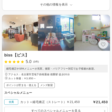
その他の情報を表示
biss【ビス】
5.0
(3件)
縮毛矯正やSPAメニューが充実。個室・バリアフリー対応でお子様連れ歓迎。
アクセス：名古屋市営地下鉄桜通線 徳重駅 徒歩20分
カット単価：
￥3,850～
ポイントが貯まる・使える
メンズ歓迎
スペシャルメニュー
￥21,450
カット＋縮毛矯正（ストレート）￥21,450
全員
すべてのスペシャルメニューを見る