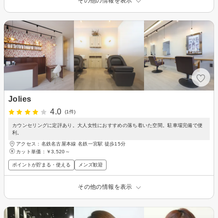
その他の情報を表示
Jolies
4.0
(1件)
カウンセリングに定評あり。大人女性におすすめの落ち着いた空間。駐車場完備で便
利。
アクセス：名鉄名古屋本線 名鉄一宮駅 徒歩15分
カット単価：
￥3,520～
ポイントが貯まる・使える
メンズ歓迎
その他の情報を表示