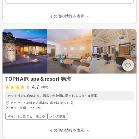
その他の情報を表示
TOPHAIR spa＆resort 鳴海
4.7
(3件)
カット技術に自信あり。幅広い年齢層に愛されるスタイル提案。
アクセス：名鉄名古屋本線 鳴海駅 徒歩10分
カット単価：
￥6,050～
ポイントが貯まる・使える
メンズ歓迎
その他の情報を表示