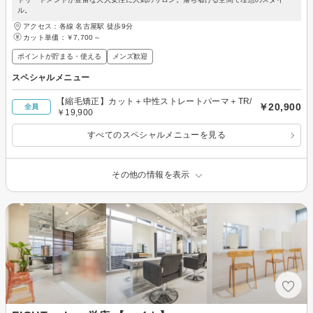
ル。
アクセス：各線 名古屋駅 徒歩9分
カット単価：
￥7,700～
ポイントが貯まる・使える
メンズ歓迎
スペシャルメニュー
【縮毛矯正】カット＋中性ストレートパーマ＋TR/
￥20,900
全員
￥19,900
すべてのスペシャルメニューを見る
その他の情報を表示