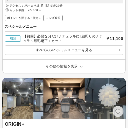
アクセス：JR中央本線 勝川駅 徒歩20分
カット単価：
￥5,000～
ポイントが貯まる・使える
メンズ歓迎
スペシャルメニュー
【初回】必要な分だけナチュラルに♪顔周りのナチ
￥11,100
初回
ュラル縮毛矯正＋カット
すべてのスペシャルメニューを見る
その他の情報を表示
ORIGIN+