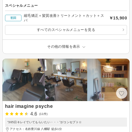
スペシャルメニュー
縮毛矯正＋髪質改善トリートメント＋カット＋ス
￥15,900
初回
パ
すべてのスペシャルメニューを見る
その他の情報を表示
hair imagine psyche
4.6
(11件)
“365日キレイでいてもらいたい・・・”がコンセプト☆
アクセス：名鉄豊川線 八幡駅 徒歩1分