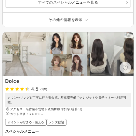
すべてのスペシャルメニューを見る
その他の情報を表示
Dolce
4.5
(1件)
カウンセリングを丁寧に行う安心感。駐車場完備でクレジットや電子マネーも利用可
能。
アクセス：名古屋市営地下鉄鶴舞線 平針駅 徒歩3分
カット単価：
￥4,980～
ポイントが貯まる・使える
メンズ歓迎
スペシャルメニュー