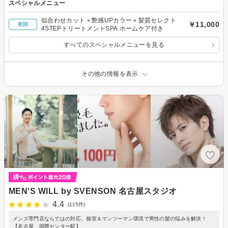
スペシャルメニュー
似合わせカット＋艶感UPカラー＋髪質セレクト
￥11,000
初回
4STEPトリートメントSPA ホームケア付き
すべてのスペシャルメニューを見る
その他の情報を表示
MEN'S WILL by SVENSON 名古屋スタジオ
4.4
(115件)
メンズ専門店ならではの対応。個室＆マンツーマン環境で男性の髪の悩みを解決！
【名古屋 国際センター駅】