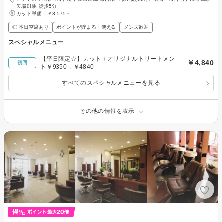
矢場町駅 徒歩5分
カット単価：
￥3,575～
◎ 本日空席あり
ポイントが貯まる・使える
メンズ歓迎
スペシャルメニュー
【平日限定☆】カット＋オリジナルトリートメン
￥4,840
初回
ト￥9350→￥4840
すべてのスペシャルメニューを見る
その他の情報を表示