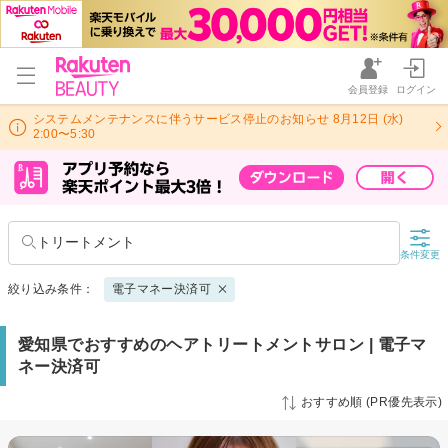
会員登録
ログイン
システムメンテナンスに伴うサービス停止のお知らせ 8月12日 (水)
2:00〜5:30
トリートメント
条件変更
絞り込み条件：
電子マネー決済可
愛知県でおすすめのヘアトリートメントサロン | 電子マ
ネー決済可
おすすめ順 (PR優先表示)