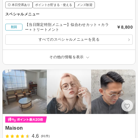
◎ 本日空席あり
ポイントが貯まる・使える
メンズ歓迎
スペシャルメニュー
【当日限定特別メニュー】似合わせカット＋カラ
￥8,800
初回
ー＋トリートメント
すべてのスペシャルメニューを見る
その他の情報を表示
Maison
4.6
(91件)