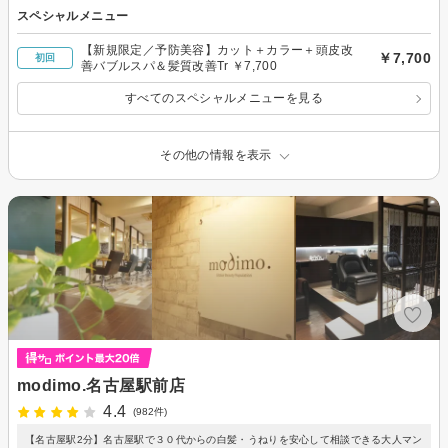
スペシャルメニュー
【新規限定／予防美容】カット＋カラー＋頭皮改
￥7,700
初回
善バブルスパ＆髪質改善Tr ￥7,700
すべてのスペシャルメニューを見る
その他の情報を表示
modimo.名古屋駅前店
4.4
(982件)
【名古屋駅2分】名古屋駅で３０代からの白髪・うねりを安心して相談できる大人マン