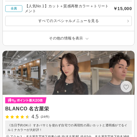
【人気No.1】カット＋質感再整カラー＋トリート
￥15,000
全員
メント
すべてのスペシャルメニューを見る
その他の情報を表示
BLANCO 名古屋栄
4.5
(24件)
《当日予約OK♪》すきバサミを使わず自宅での再現性の高いカットと透明感がでるイ
ルミナカラーが大好評！
アクセス：名古屋市営地下鉄東山線 栄(名古屋)駅 徒歩5分、名古屋市営地下鉄名城線