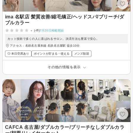
ima 名駅店 髪質改善/縮毛矯正/ヘッドスパ/ブリーチ/ダ
ブルカラー
-
(-件)
7月20日掲載開始
カット技術で多くの人に喜ばれるサロン。決済方法も豊富で安心。
アクセス：名鉄名古屋本線 名鉄名古屋駅 徒歩10分
◎ 本日空席あり
ポイントが貯まる・使える
メンズ歓迎
その他の情報を表示
CAFCA 名古屋/ダブルカラー/ブリーチなしダブルカラ