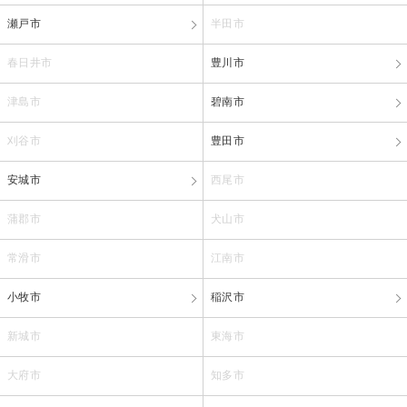
瀬戸市
半田市
春日井市
豊川市
津島市
碧南市
刈谷市
豊田市
安城市
西尾市
蒲郡市
犬山市
常滑市
江南市
小牧市
稲沢市
新城市
東海市
大府市
知多市