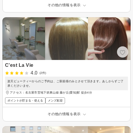
その他の情報を表示
C'est La Vie
4.0
(2件)
楽天ビューティーからのご予約は、ご新規様のみとさせて頂きます。あしからずご了
承くださいませ。
アクセス：名古屋市営地下鉄東山線 藤が丘(愛知)駅 徒歩4分
ポイントが貯まる・使える
メンズ歓迎
その他の情報を表示