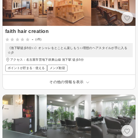
faith hair creation
-
(-件)
《池下駅徒歩5分♪♪》オシャレをとことん楽しもう♪♪理想のヘアスタイルが手に入る
☆彡
アクセス：名古屋市営地下鉄東山線 池下駅 徒歩5分
ポイントが貯まる・使える
メンズ歓迎
その他の情報を表示