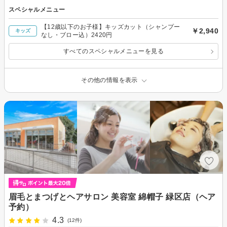
スペシャルメニュー
【12歳以下のお子様】キッズカット（シャンプー
￥2,940
キッズ
なし・ブロー込）2420円
すべてのスペシャルメニューを見る
その他の情報を表示
眉毛とまつげとヘアサロン 美容室 綿帽子 緑区店（ヘア
予約）
4.3
(12件)