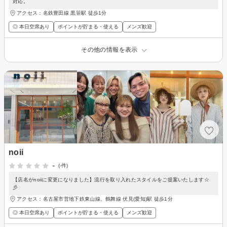
対応。
アクセス：名鉄豊田線 黒笹駅 徒歩1分
◎ 本日空席あり
ポイントが貯まる・使える
メンズ歓迎
その他の情報を表示
noii
-
(-件)
【店名がnoiiに変更になりました】流行を取り入れたスタイルをご提案いたします☆
彡
アクセス：名古屋市営地下鉄東山線、鶴舞線 伏見(愛知)駅 徒歩1分
◎ 本日空席あり
ポイントが貯まる・使える
メンズ歓迎