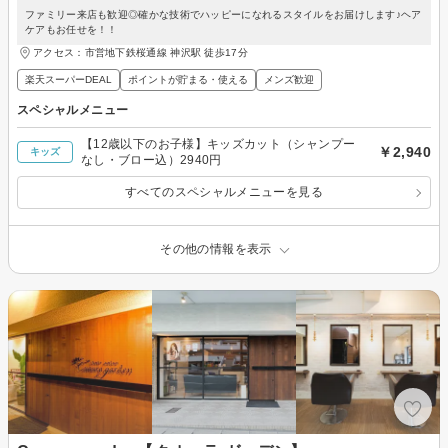
ファミリー来店も歓迎◎確かな技術でハッピーになれるスタイルをお届けします♪ヘア
ケアもお任せを！！
アクセス：市営地下鉄桜通線 神沢駅 徒歩17分
楽天スーパーDEAL
ポイントが貯まる・使える
メンズ歓迎
スペシャルメニュー
【12歳以下のお子様】キッズカット（シャンプー
￥2,940
キッズ
なし・ブロー込）2940円
すべてのスペシャルメニューを見る
その他の情報を表示