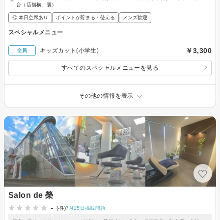
台（店舗横、裏）
◎ 本日空席あり
ポイントが貯まる・使える
メンズ歓迎
スペシャルメニュー
￥3,300
キッズカット(小学生)
全員
すべてのスペシャルメニューを見る
その他の情報を表示
Salon de 榮
-
(-件)
7月15日掲載開始