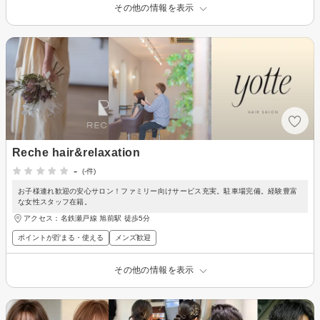
その他の情報を表示
Reche hair&relaxation
-
(-件)
お子様連れ歓迎の安心サロン！ファミリー向けサービス充実。駐車場完備。経験豊富
な女性スタッフ在籍。
アクセス：名鉄瀬戸線 旭前駅 徒歩5分
ポイントが貯まる・使える
メンズ歓迎
その他の情報を表示