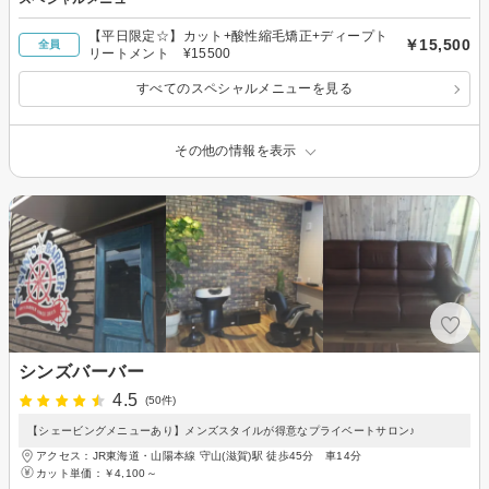
【平日限定☆】カット+酸性縮毛矯正+ディープト
￥15,500
全員
リートメント ¥15500
すべてのスペシャルメニューを見る
その他の情報を表示
シンズバーバー
4.5
(50件)
【シェービングメニューあり】メンズスタイルが得意なプライベートサロン♪
アクセス：JR東海道・山陽本線 守山(滋賀)駅 徒歩45分 車14分
カット単価：
￥4,100～