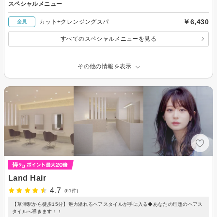
スペシャルメニュー
￥6,430
カット+クレンジングスパ
全員
すべてのスペシャルメニューを見る
その他の情報を表示
Land Hair
4.7
(61件)
【草津駅から徒歩15分】魅力溢れるヘアスタイルが手に入る◆あなたの理想のヘアス
タイルへ導きます！！