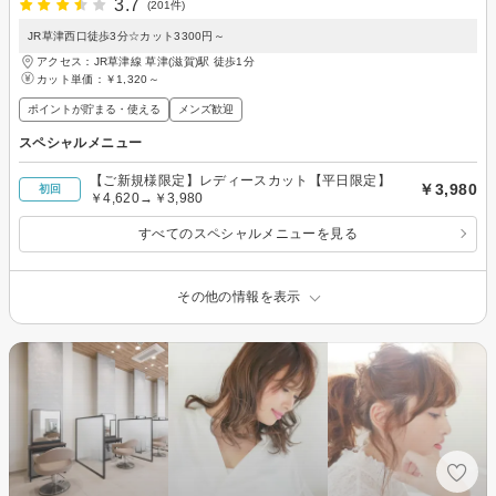
3.7
(201件)
JR草津西口徒歩3分☆カット3300円～
アクセス：JR草津線 草津(滋賀)駅 徒歩1分
カット単価：
￥1,320～
ポイントが貯まる・使える
メンズ歓迎
スペシャルメニュー
【ご新規様限定】レディースカット【平日限定】
￥3,980
初回
￥4,620→￥3,980
すべてのスペシャルメニューを見る
その他の情報を表示