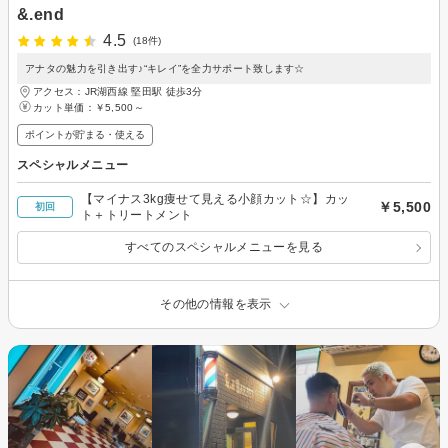
&.end
4.5
(18件)
アナタの魅力を引き出す♪“キレイ”を全力サポート致します☆
アクセス：JR湖西線 堅田駅 徒歩3分
カット単価：
￥5,500～
ポイントが貯まる・使える
スペシャルメニュー
【マイナス3kg痩せて見える小顔カット☆】カッ
￥5,500
初回
ト＋トリートメント
すべてのスペシャルメニューを見る
その他の情報を表示