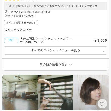
《当日予約歓迎☆☆》丁寧な施術でお客様の”なりたいスタイル”を叶えます☆彡
アクセス：JR草津線 手原駅 徒歩5分
カット単価：
￥1,000～
ポイントが貯まる・使える
スペシャルメニュー
★井上特別クーポン★カット＋カラー
￥9,000
平日
¥15400→¥9000
すべてのスペシャルメニューを見る
その他の情報を表示