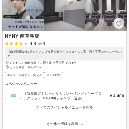
NYNY 南草津店
4.4
(54件)
《南草津駅徒歩3分♪♪》メンズ支持多数ライフスタイルに寄り添う丁寧なカウンセリン
グ
アクセス：JR東海道・山陽本線 南草津駅 徒歩3分
カット単価：
￥4,400～
ポイントが貯まる・使える
メンズ歓迎
スペシャルメニュー
【新規限定】しっかりカウンセリング＋ツーブロ
￥4,400
初回
ックカット ￥4,400(シャンプー込み)
すべてのスペシャルメニューを見る
その他の情報を表示