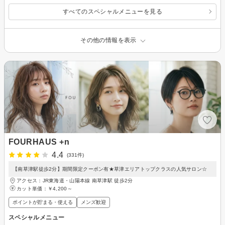
すべてのスペシャルメニューを見る
その他の情報を表示
FOURHAUS +n
4.4
(331件)
【南草津駅徒歩2分】期間限定クーポン有★草津エリアトップクラスの人気サロン☆
アクセス：JR東海道・山陽本線 南草津駅 徒歩2分
カット単価：
￥4,200～
ポイントが貯まる・使える
メンズ歓迎
スペシャルメニュー