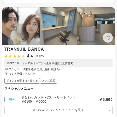
TRAN9UIL BANCA
4.4
(191件)
10/27☆リニューアルオープン☆全席半個室の上質空間
アクセス：JR東海道線 近江八幡駅 徒歩4分
カット単価：
￥3,100～
ポイントが貯まる・使える
メンズ歓迎
スペシャルメニュー
似合わせカット＋潤いトリートメント
￥5,000
初回
￥6100⇒￥5000
すべてのスペシャルメニューを見る