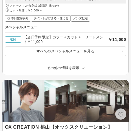
アクセス：JR奈良線 城陽駅 徒歩8分
カット単価：
￥5,500～
◎ 本日空席あり
ポイントが貯まる・使える
メンズ歓迎
スペシャルメニュー
【当日予約限定】カラー＋カット＋トリートメン
￥11,000
初回
ト￥11,000
すべてのスペシャルメニューを見る
その他の情報を表示
OX CREATION 桃山【オックスクリエーション】