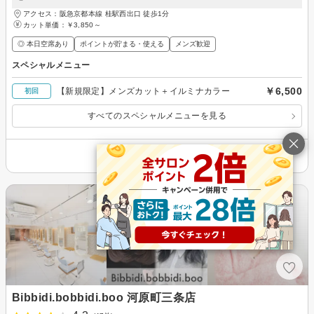
アクセス：阪急京都本線 桂駅西出口 徒歩1分
カット単価：
￥3,850～
◎ 本日空席あり
ポイントが貯まる・使える
メンズ歓迎
スペシャルメニュー
￥6,500
【新規限定】メンズカット＋イルミナカラー
初回
すべてのスペシャルメニューを見る
その他の情報を表示
Bibbidi.bobbidi.boo 河原町三条店