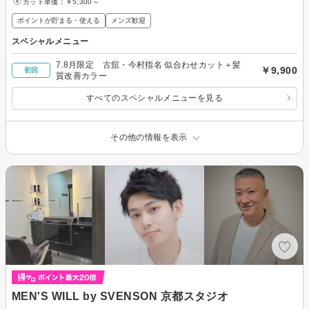
カット単価：
￥5,300～
ポイントが貯まる・使える
メンズ歓迎
スペシャルメニュー
7.8月限定 古舘・今村指名 似合わせカット＋髪
￥9,900
初回
質改善カラー
すべてのスペシャルメニューを見る
その他の情報を表示
MEN'S WILL by SVENSON 京都スタジオ