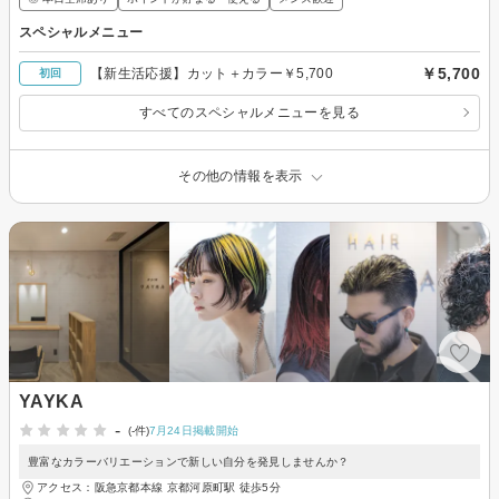
スペシャルメニュー
￥5,700
【新生活応援】カット＋カラー￥5,700
初回
すべてのスペシャルメニューを見る
その他の情報を表示
YAYKA
-
(-件)
7月24日掲載開始
豊富なカラーバリエーションで新しい自分を発見しませんか？
アクセス：阪急京都本線 京都河原町駅 徒歩5分