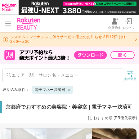
会員登録
ログイン
システムメンテナンスに伴うサービス停止のお知らせ 8月12日 (水)
2:00〜5:30
条件変更
絞り込み条件：
電子マネー決済可
京都府でおすすめの美容院・美容室 | 電子マネー決済可
おすすめ順 (PR優先表示)