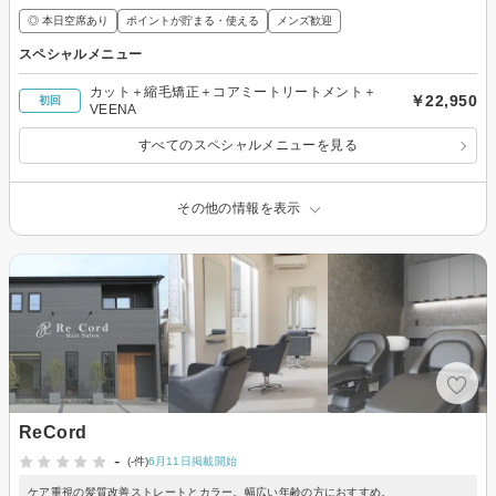
◎ 本日空席あり
ポイントが貯まる・使える
メンズ歓迎
スペシャルメニュー
カット＋縮毛矯正＋コアミートリートメント＋
￥22,950
初回
VEENA
すべてのスペシャルメニューを見る
その他の情報を表示
ReCord
-
(-件)
6月11日掲載開始
ケア重視の髪質改善ストレートとカラー。幅広い年齢の方におすすめ。