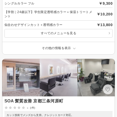
￥9,300
シングルカラー フル
【学割｜24歳以下】学生限定透明感カラー＋保湿トリートメ
￥10,200
ント
￥13,800
似合わせデザインカット＋透明感カラー
すべてのメニューを見る
その他の情報を表示
SOA 髪質改善 京都三条河原町
-
(-件)
カット技術でメンズから支持。クレジットカード対応。