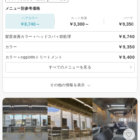
メニュー別参考価格
ヘアカラー
カット単価
パーマ
￥8,740～
￥3,300～
￥9,350～
￥8,740
髪質改善カラー＋ヘッドスパ＋前処理
￥9,350
カラー
￥9,400
カラー＋oggiottoトリートメント
すべてのメニューを見る
その他の情報を表示