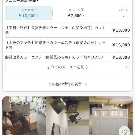
メニュー別参考価格
ヘアカラー
カット単価
パーマ
￥16,000～
￥7,500～
-
【平日☆艶色】髪質改善カラーエステ（白髪染め可）カット
￥16,000
無
【上級のツヤ色】髪質改善カラーエステ（白髪染め可）カッ
￥16,000
ト無
￥16,500
髪質改善カラーエステ（白髪染めも可）カット無￥16,500
すべてのメニューを見る
その他の情報を表示