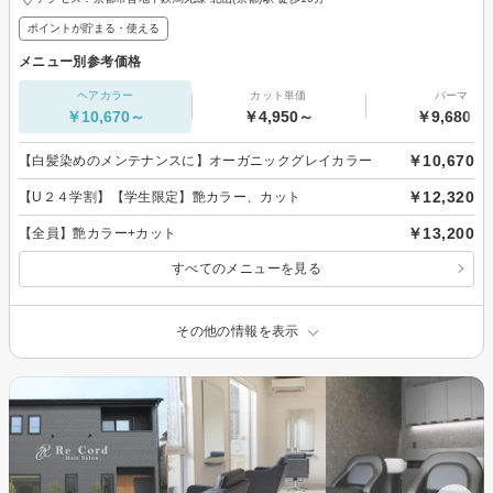
ポイントが貯まる・使える
メニュー別参考価格
ヘアカラー
カット単価
パーマ
￥10,670～
￥4,950～
￥9,680～
￥10,670
【白髪染めのメンテナンスに】オーガニックグレイカラー
￥12,320
【U２４学割】【学生限定】艶カラー、カット
￥13,200
【全員】艶カラー+カット
すべてのメニューを見る
その他の情報を表示