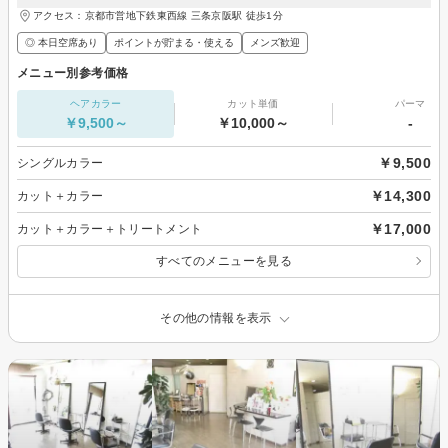
アクセス：京都市営地下鉄東西線 三条京阪駅 徒歩1分
◎ 本日空席あり
ポイントが貯まる・使える
メンズ歓迎
メニュー別参考価格
ヘアカラー
カット単価
パーマ
￥9,500～
￥10,000～
-
￥9,500
シングルカラー
￥14,300
カット＋カラー
￥17,000
カット＋カラー＋トリートメント
すべてのメニューを見る
その他の情報を表示