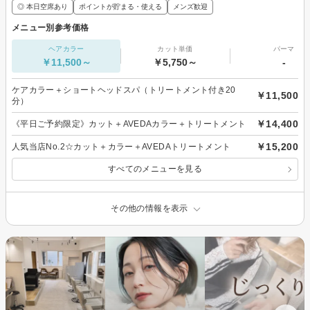
◎ 本日空席あり
ポイントが貯まる・使える
メンズ歓迎
メニュー別参考価格
ヘアカラー
カット単価
パーマ
￥11,500～
￥5,750～
-
ケアカラー＋ショートヘッドスパ（トリートメント付き20
￥11,500
分）
￥14,400
《平日ご予約限定》カット＋AVEDAカラー＋トリートメント
￥15,200
人気当店No.2☆カット＋カラー＋AVEDAトリートメント
すべてのメニューを見る
その他の情報を表示