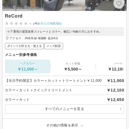
ReCord
-
(-件)
6月11日掲載開始
ケア重視の髪質改善ストレートとカラー。幅広い年齢の方におすすめ。
アクセス：JR奈良線 城陽駅 徒歩8分
ポイントが貯まる・使える
メンズ歓迎
メニュー別参考価格
ヘアカラー
カット単価
パーマ
￥11,000～
￥5,500～
￥12,100～
￥11,000
【当日予約限定】カラー＋カット＋トリートメント￥11,000
￥12,100
カラー＋カット＋クイックトリートメント
￥12,650
カラー＋カット
すべてのメニューを見る
その他の情報を表示