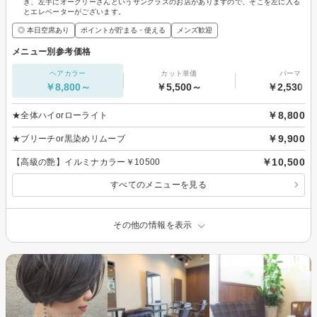
き、左手にオークリーさんというサングラスのお店がありますので、そこを左に入る
とエレベーターがございます。
◎ 本日空席あり
ポイントが貯まる・使える
メンズ歓迎
メニュー別参考価格
ヘアカラー
カット単価
パーマ
￥8,800～
￥5,500～
￥2,530～
￥8,800
★全体ハイorローライト
￥9,900
★ブリーチor黒染めリムーブ
￥10,500
【高級の艶】イルミナカラー￥10500
すべてのメニューを見る
その他の情報を表示