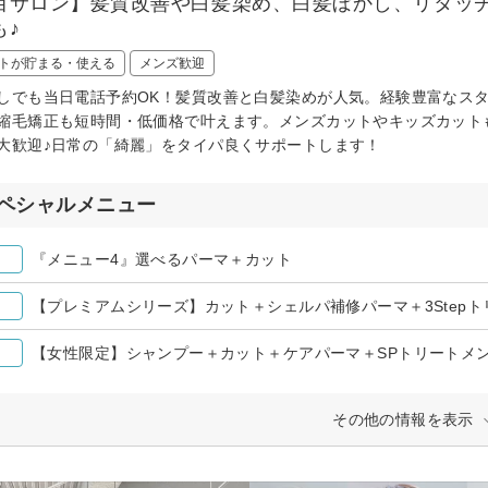
目サロン】髪質改善や白髪染め、白髪ぼかし、リタッチ
も♪
トが貯まる・使える
メンズ歓迎
しでも当日電話予約OK！髪質改善と白髪染めが人気。経験豊富なス
縮毛矯正も短時間・低価格で叶えます。メンズカットやキッズカット
大歓迎♪日常の「綺麗」をタイパ良くサポートします！
ペシャルメニュー
『メニュー4』選べるパーマ＋カット
【プレミアムシリーズ】カット＋シェルパ補修パーマ＋3Step
【女性限定】シャンプー＋カット＋ケアパーマ＋SPトリートメ
その他の情報を表示