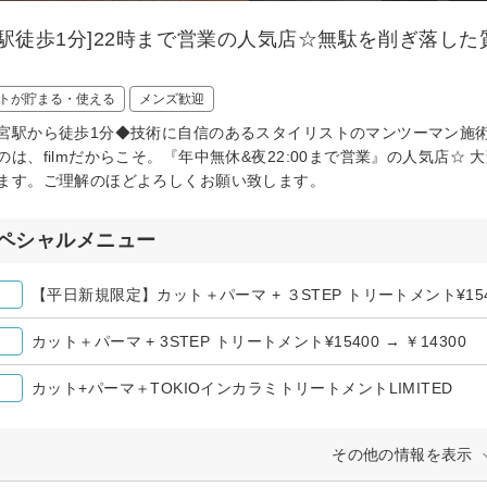
宮駅徒歩1分]22時まで営業の人気店☆無駄を削ぎ落し
トが貯まる・使える
メンズ歓迎
宮駅から徒歩1分◆技術に自信のあるスタイリストのマンツーマン施
のは、filmだからこそ。『年中無休&夜22:00まで営業』の人気店☆
ます。ご理解のほどよろしくお願い致します。
ペシャルメニュー
【平日新規限定】カット＋パーマ + ３STEP トリートメント¥1540
カット＋パーマ + 3STEP トリートメント¥15400 → ￥14300
カット+パーマ＋TOKIOインカラミトリートメントLIMITED ￥1
その他の情報を表示