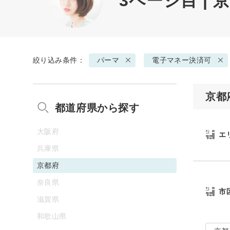
3ページ目 |
絞り込み条件：
パーマ
電子マネー決済可
京都
都道府県から探す
大阪府
エ
兵庫県
京都府
奈良県
市
滋賀県
和歌山県