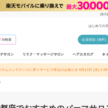
[楽天
はじめての
AI検索
会員登録 (無料)
テサロン
リラク・マッサージサロン
ヘアカタログ
ネ
ステムメンテナンスに伴うサービス停止のお知らせ 8月12日 (水) 2:00〜
目