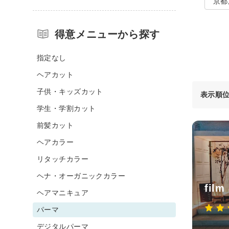
京都
得意メニューから探す
指定なし
ヘアカット
子供・キッズカット
表示順
学生・学割カット
前髪カット
ヘアカラー
リタッチカラー
ヘナ・オーガニックカラー
film
ヘアマニキュア
パーマ
デジタルパーマ