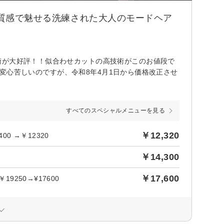
た質感で魅せる洗練された大人のモードヘア
術が大好評！！似合わせカットの高技術がこのお値段で
 大変心苦しいのですが、令和8年4月1日から価格改正させ
すべてのスペシャルメニューを見る
￥12,320
0 →￥12320
￥14,300
￥17,600
9250→¥17600