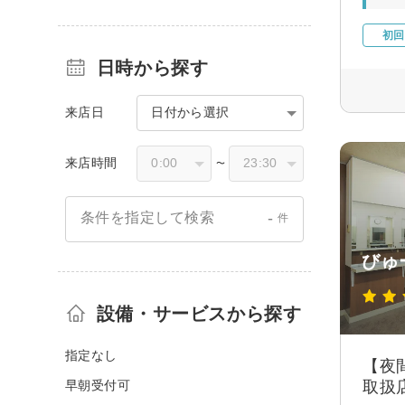
初回
日時から探す
来店日
日付から選択
来店時間
〜
-
条件を指定して検索
件
びゅ
設備・サービスから探す
指定なし
【夜
早朝受付可
取扱