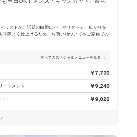
も当日OK！メンズ・キッズカット、縮毛
タイリストが、話題の白髪ぼかしやリタッチ、広がりを
も手際よく仕上げるため、お買い物ついでやご家族での
すべてのスペシャルメニューを見る
￥7,700
￥9,240
トリートメント
￥9,020
ント