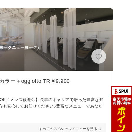
ヨークニューヨーク)
ggiotto TR￥9,900
用OK／メンズ歓迎◇】長年のキャリアで培った豊富な知
方も安心してお任せください♪豊富なメニューであなた
すべてのスペシャルメニューを見る