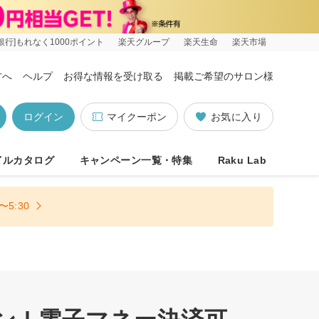
銀行]もれなく1000ポイント
楽天グループ
楽天生命
楽天市場
方へ
ヘルプ
お得な情報を受け取る
掲載ご希望のサロン様
ログイン
マイクーポン
お気に入り
イルカタログ
キャンペーン一覧・特集
Raku Lab
5:30