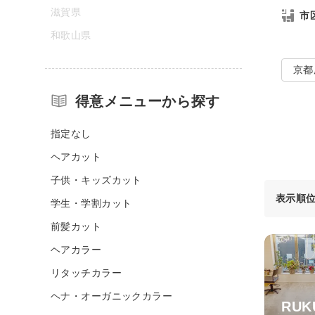
滋賀県
市
和歌山県
京都
得意メニューから探す
指定なし
ヘアカット
子供・キッズカット
表示順
学生・学割カット
前髪カット
ヘアカラー
リタッチカラー
ヘナ・オーガニックカラー
RUK