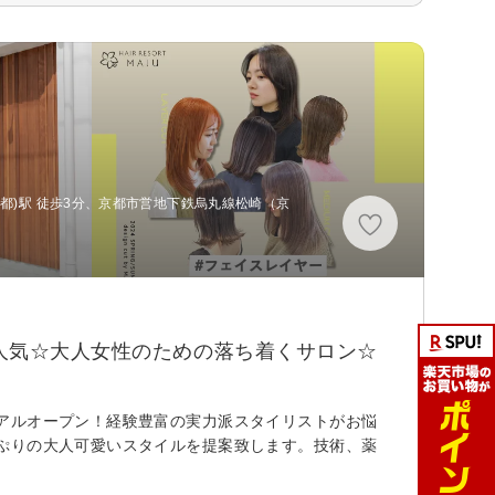
都)駅 徒歩3分、京都市営地下鉄烏丸線松崎（京
人気☆大人女性のための落ち着くサロン☆
アルオープン！経験豊富の実力派スタイリストがお悩
ぷりの大人可愛いスタイルを提案致します。技術、薬