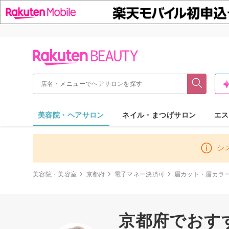
美容院・ヘアサロン
ネイル・まつげサロン
エス
シ
美容院・美容室
京都府
電子マネー決済可
眉カット・眉カラー
京都府でおす