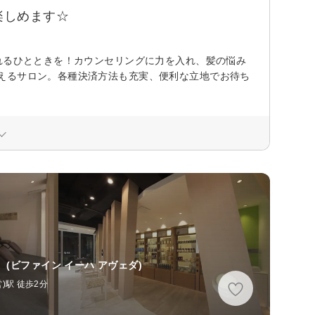
楽しめます☆
れるひとときを！カウンセリングに力を入れ、髪の悩み
えるサロン。各種決済方法も充実、便利な立地でお待ち
】
(ビファイン イーハ アヴェダ)
)駅 徒歩2分