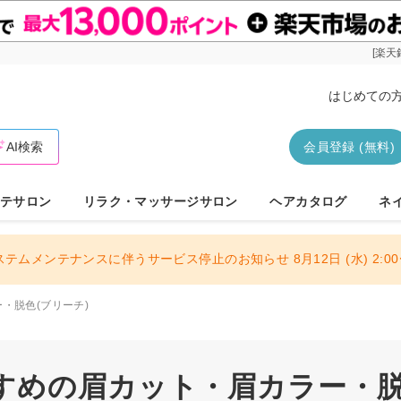
[楽天
はじめての
AI検索
会員登録 (無料)
テサロン
リラク・マッサージサロン
ヘアカタログ
ネ
ステムメンテナンスに伴うサービス停止のお知らせ 8月12日 (水) 2:00〜
・脱色(ブリーチ)
すめの眉カット・眉カラー・脱