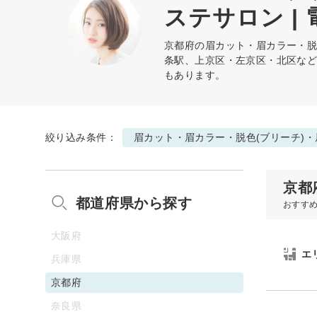
ステサロン |
京都府の
眉カット・眉カラー・脱
条駅、上京区・左京区・北区な
もあります。
絞り込み条件：
眉カット・眉カラー・脱色(ブリーチ)
京都
都道府県から探す
おすす
大阪府
エ
兵庫県
京都府
奈良県