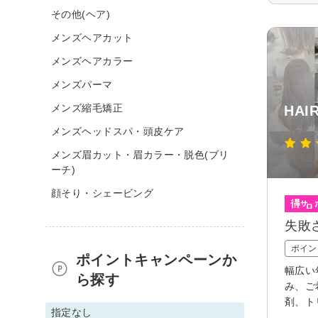
その他(ヘア)
メンズヘアカット
メンズヘアカラー
メンズパーマ
メンズ縮毛矯正
HAI
メンズヘッドスパ・頭皮ケア
メンズ眉カット・眉カラー・脱色(ブリ
ーチ)
顔そり・シェービング
失敗
ポイン
ポイントキャンペーンか
幅広い
ら探す
み、ご
剤、ト
指定なし