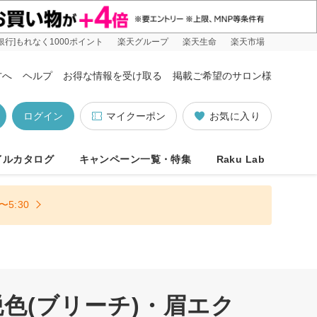
銀行]もれなく1000ポイント
楽天グループ
楽天生命
楽天市場
方へ
ヘルプ
お得な情報を受け取る
掲載ご希望のサロン様
ログイン
マイクーポン
お気に入り
イルカタログ
キャンペーン一覧・特集
Raku Lab
5:30
色(ブリーチ)・眉エク