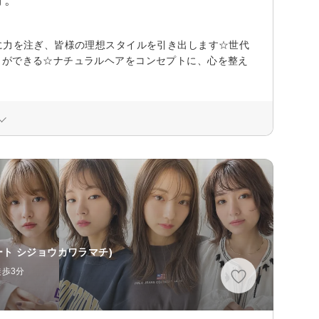
に力を注ぎ、皆様の理想スタイルを引き出します☆世代
とができる☆ナチュラルヘアをコンセプトに、心を整え
ート シジョウカワラマチ)
徒歩3分