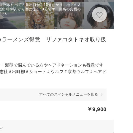
駅 回改札出て３番出口から15分かかり、地上の３
阪出町柳駅 から西に徒歩10分です 御所の真横の
下さい
トカラーメンズ得意 リファコタトキオ取り扱
です！髪型で悩んでいる方やヘアドネーションも得意です
同志社＃出町柳＃ショート＃ウルフ＃京都ウルフ＃ヘアド
すべてのスペシャルメニューを見る
￥9,900