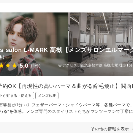
's salon L-MARK 高槻【メンズサロンエルマ
キ)
5.0
(2件)
アクセス：阪急京都本線 高槻市駅 徒歩1分
予約OK【再現性の高いパーマ＆曲がる縮毛矯正】関西N
トが貯まる・使える
メンズ歓迎
市駅徒歩1分♪♪》フェザーパーマ・シャドウパーマ等、各種パーマで
わる”を体感。メンズ専門のスタイリストたちがマンツーマンで丁寧に
その他の情報を表示