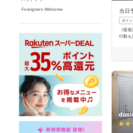
Foreigners Welcome
当日
ポイン
《寝屋
行動も
doni