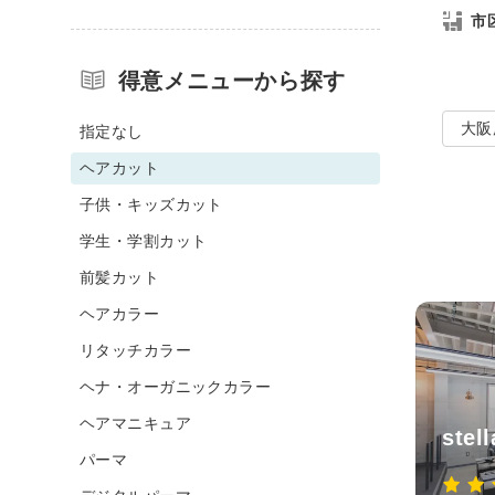
市
得意メニューから探す
大阪
指定なし
ヘアカット
子供・キッズカット
学生・学割カット
前髪カット
ヘアカラー
リタッチカラー
ヘナ・オーガニックカラー
ヘアマニキュア
ste
パーマ