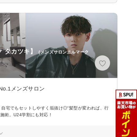
ーク タカツキ】
(メンズサロンエルマーク
o.1メンズサロン
、自宅でもセットしやすく垢抜け◎“髪型が変われば、行
施術。U24学割にも対応！