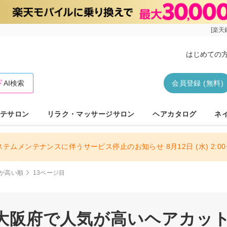
[楽天
はじめての
AI検索
会員登録 (無料)
テサロン
リラク・マッサージサロン
ヘアカタログ
ネ
ステムメンテナンスに伴うサービス停止のお知らせ 8月12日 (水) 2:00〜
が高い順
13ページ目
| 大阪府で人気が高いヘアカット