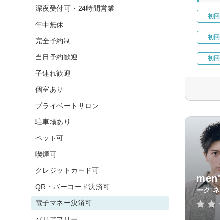
深夜受付可・24時間営業
初回
年中無休
初回
完全予約制
当日予約歓迎
初回
子連れ歓迎
個室あり
プライベートサロン
駐車場あり
ペット可
喫煙可
クレジットカード可
men
QR・バーコード決済可
ーク 
電子マネー決済可
バリアフリー