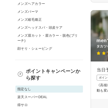
メンズヘアカラー
メンズパーマ
メンズ縮毛矯正
メンズヘッドスパ・頭皮ケア
メンズ眉カット・眉カラー・脱色(ブリ
men
ーチ)
タカツ
顔そり・シェービング
当日
ポイントキャンペーンか
ら探す
ポイン
《高槻
指定なし
動も変
楽天スーパーDEAL
得サロ