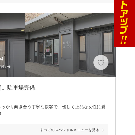
)
徒歩2分
間。駐車場完備。
しっかり向き合う丁寧な接客で、優しく上品な女性に愛
！
すべてのスペシャルメニューを見る