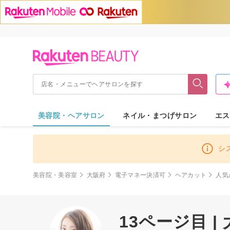
美容院・ヘアサロン
ネイル・まつげサロン
エス
シ
美容院・美容室
大阪府
電子マネー決済可
ヘアカット
人気
13ページ目 