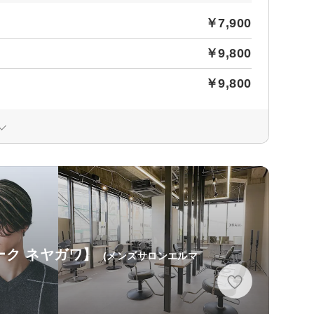
￥7,900
￥9,800
￥9,800
マーク ネヤガワ】
(メンズサロンエルマ