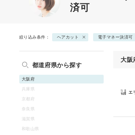
済可
絞り込み条件：
ヘアカット
電子マネー決済可
大阪
都道府県から探す
大阪府
兵庫県
エ
京都府
奈良県
滋賀県
和歌山県