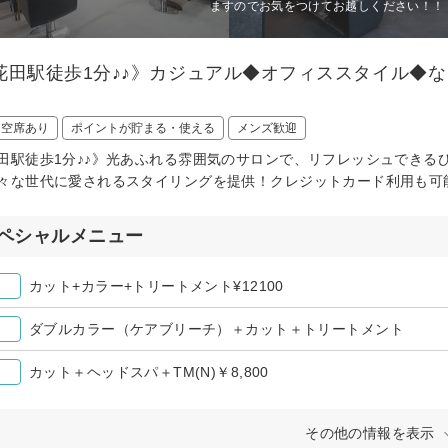
ますのでお気をつけてお越しください！！
花田駅徒歩1分♪♪》カジュアル◆オフィススタイル◆
日空席あり
ポイントが貯まる・使える
メンズ歓迎
田駅徒歩1分♪♪》光あふれる雰囲気のサロンで、リフレッシュできる
々な世代に愛されるスタイリングを提供！クレジットカード利用も可
ペシャルメニュー
カット+カラー+トリートメント¥12100
ダブルカラー（ケアブリーチ）＋カット＋トリートメント
カット＋ヘッドスパ＋TM(N)￥8,800
その他の情報を表示