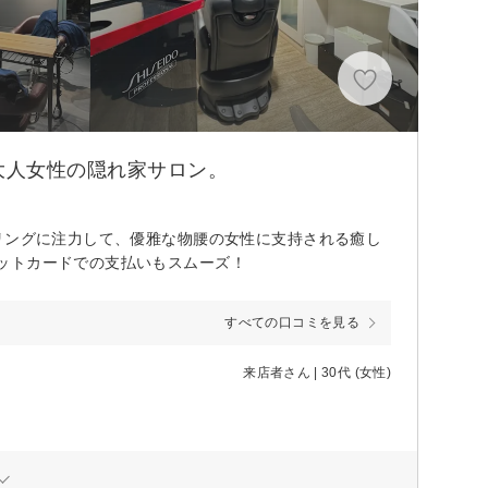
大人女性の隠れ家サロン。
リングに注力して、優雅な物腰の女性に支持される癒し
ットカードでの支払いもスムーズ！
すべての口コミを見る
来店者さん | 30代 (女性)