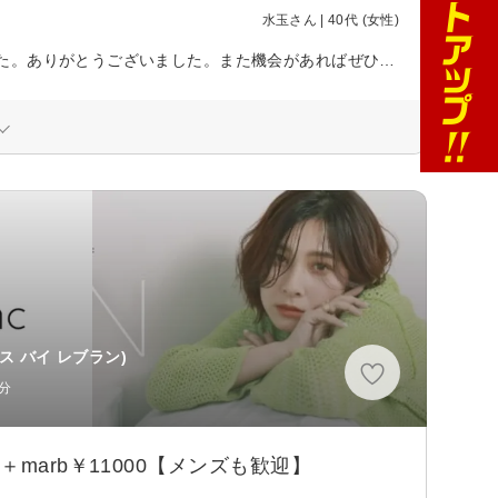
水玉さん | 40代 (女性)
接客も施術も丁寧にしていただき、とても心地よく利用させていただきました。ありがとうございました。また機会があればぜひよろしくお願いします。
ス バイ レブラン)
分
marb￥11000【メンズも歓迎】