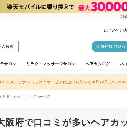
新規
はじめての
AI検索
会員登録 (無料)
テサロン
リラク・マッサージサロン
ヘアカタログ
ネ
ステムメンテナンスに伴うサービス停止のお知らせ 8月12日 (水) 2:00〜
ミ数順（すべて）
17ページ目
| 大阪府で口コミが多いヘアカッ