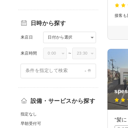
日時から探す
来店日
日付から選択
来店時間
〜
-
条件を指定して検索
件
spe
設備・サービスから探す
指定なし
”髪
早朝受付可