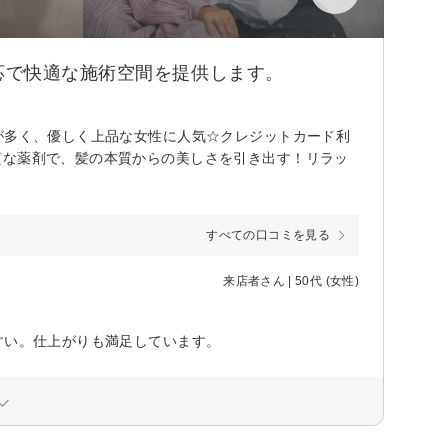
応で快適な施術空間を提供します。
が多く、優しく上品な女性に人気☆クレジットカード利
質な薬剤で、髪の本質からの美しさを引き出す！リラッ
すべての口コミを見る
来店者さん | 50代 (女性)
すい。仕上がりも満足しています。