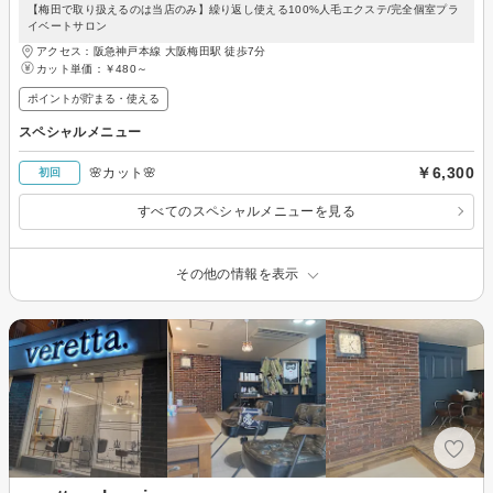
【梅田で取り扱えるのは当店のみ】繰り返し使える100%人毛エクステ/完全個室プラ
イベートサロン
アクセス：阪急神戸本線 大阪梅田駅 徒歩7分
カット単価：
￥480～
ポイントが貯まる・使える
スペシャルメニュー
￥6,300
🌸カット🌸
初回
すべてのスペシャルメニューを見る
その他の情報を表示