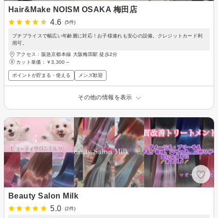
Hair&Make NOISM OSAKA 梅田店
4.6
(5件)
プチプライスで幅広い年齢層に対応！お子様連れも安心の設備。クレジットカード利
用可。
アクセス：阪急京都本線 大阪梅田駅 徒歩2分
カット単価：
￥3,300～
ポイントが貯まる・使える
メンズ歓迎
その他の情報を表示
Beauty Salon Milk
5.0
(2件)