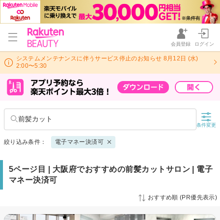
会員登録
ログイン
システムメンテナンスに伴うサービス停止のお知らせ 8月12日 (水)
2:00〜5:30
前髪カット
条件変更
絞り込み条件：
電子マネー決済可
5ページ目 | 大阪府でおすすめの前髪カットサロン | 電子
マネー決済可
おすすめ順 (PR優先表示)