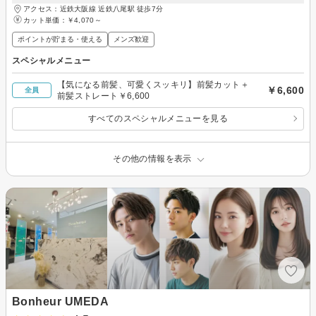
アクセス：近鉄大阪線 近鉄八尾駅 徒歩7分
カット単価：
￥4,070～
ポイントが貯まる・使える
メンズ歓迎
スペシャルメニュー
【気になる前髪、可愛くスッキリ】前髪カット＋
￥6,600
全員
前髪ストレート￥6,600
すべてのスペシャルメニューを見る
その他の情報を表示
Bonheur UMEDA