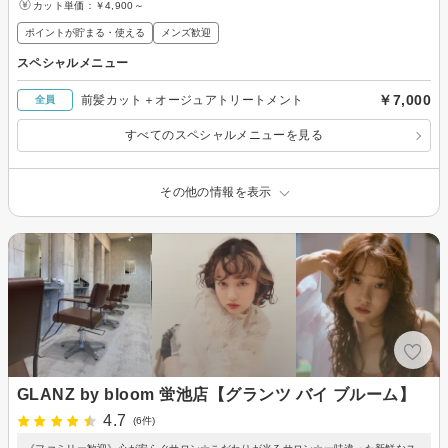
カット単価：
￥4,900～
ポイントが貯まる・使える
メンズ歓迎
スペシャルメニュー
￥7,000
前髪カット＋オージュアトリートメント
全員
すべてのスペシャルメニューを見る
その他の情報を表示
GLANZ by bloom 蛍池店【グランツ バイ ブルーム】
4.7
(6件)