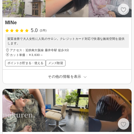
MINe
5.0
(1件)
髪質改善で大人女性に人気のサロン。クレジットカード対応で快適な施術空間を提供
します。
アクセス：近鉄南大阪線 藤井寺駅 徒歩3分
カット単価：
￥3,630～
ポイントが貯まる・使える
メンズ歓迎
その他の情報を表示