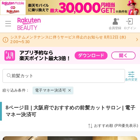
会員登録
ログイン
システムメンテナンスに伴うサービス停止のお知らせ 8月12日 (水)
2:00〜5:30
前髪カット
条件変更
絞り込み条件：
電子マネー決済可
8ページ目 | 大阪府でおすすめの前髪カットサロン | 電子
マネー決済可
おすすめ順 (PR優先表示)