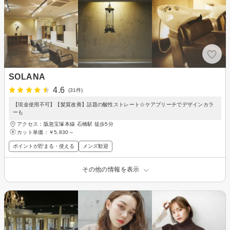
SOLANA
4.6
(31件)
【現金使用不可】【髪質改善】話題の酸性ストレート☆ケアブリーチでデザインカラ
ーも
アクセス：阪急宝塚本線 石橋駅 徒歩5分
カット単価：
￥5,830～
ポイントが貯まる・使える
メンズ歓迎
その他の情報を表示