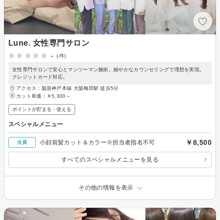
Lune. 女性専門サロン
-
(-件)
女性専門サロンで安心とマンツーマン施術。細やかなカウンセリングで理想を実現。
クレジットカード対応。
アクセス：阪急神戸本線 大阪梅田駅 徒歩5分
カット単価：
￥5,300～
ポイントが貯まる・使える
スペシャルメニュー
￥8,500
小顔前髪カット＆カラー※担当者指名不可
全員
すべてのスペシャルメニューを見る
その他の情報を表示