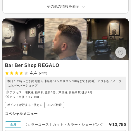
その他の情報を表示
Bar Ber Shop REGALO
4.4
(75件)
本日１２時～ご予約可能☆【福島/メンズサロン/20時まで予約可】アジトをイメージ
したバーバーショップ
アクセス：環状線 福島駅 徒歩3分、東西線 新福島駅 徒歩2分
カット単価：
￥7,150～
ポイントが貯まる・使える
メンズ歓迎
スペシャルメニュー
￥13,750
【カラーコース】カット・カラー・シェービング
全員