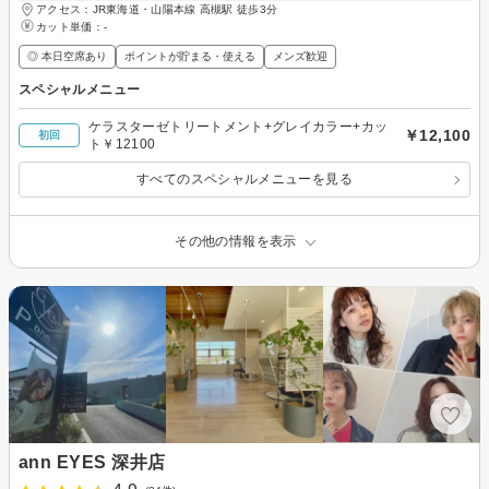
アクセス：JR東海道・山陽本線 高槻駅 徒歩3分
カット単価：
-
◎ 本日空席あり
ポイントが貯まる・使える
メンズ歓迎
スペシャルメニュー
ケラスターゼトリートメント+グレイカラー+カッ
￥12,100
初回
ト￥12100
すべてのスペシャルメニューを見る
その他の情報を表示
ann EYES 深井店