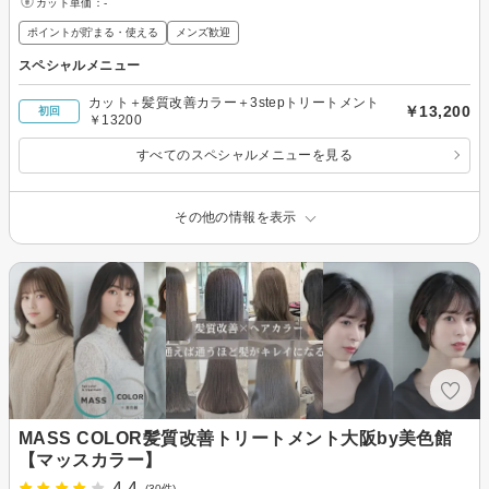
カット単価：
-
ポイントが貯まる・使える
メンズ歓迎
スペシャルメニュー
カット＋髪質改善カラー＋3stepトリートメント
￥13,200
初回
￥13200
すべてのスペシャルメニューを見る
その他の情報を表示
MASS COLOR髪質改善トリートメント大阪by美色館
【マッスカラー】
4.4
(30件)