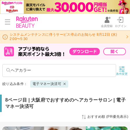
会員登録
ログイン
システムメンテナンスに伴うサービス停止のお知らせ 8月12日 (水)
2:00〜5:30
ヘアカラー
条件変更
絞り込み条件：
電子マネー決済可
8ページ目 | 大阪府でおすすめのヘアカラーサロン | 電子
マネー決済可
おすすめ順 (PR優先表示)