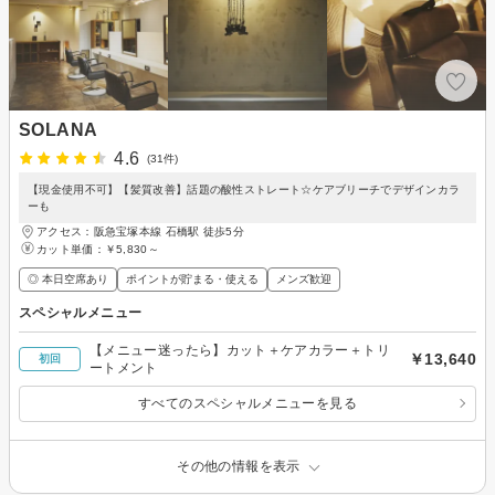
SOLANA
4.6
(31件)
【現金使用不可】【髪質改善】話題の酸性ストレート☆ケアブリーチでデザインカラ
ーも
アクセス：阪急宝塚本線 石橋駅 徒歩5分
カット単価：
￥5,830～
◎ 本日空席あり
ポイントが貯まる・使える
メンズ歓迎
スペシャルメニュー
【メニュー迷ったら】カット＋ケアカラー＋トリ
￥13,640
初回
ートメント
すべてのスペシャルメニューを見る
その他の情報を表示