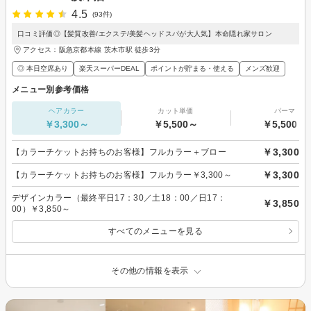
4.5
(93件)
口コミ評価◎【髪質改善/エクステ/美髪ヘッドスパが大人気】本命隠れ家サロン
アクセス：阪急京都本線 茨木市駅 徒歩3分
◎ 本日空席あり
楽天スーパーDEAL
ポイントが貯まる・使える
メンズ歓迎
メニュー別参考価格
ヘアカラー
カット単価
パーマ
￥3,300～
￥5,500～
￥5,500～
￥3,300
【カラーチケットお持ちのお客様】フルカラー＋ブロー
￥3,300
【カラーチケットお持ちのお客様】フルカラー￥3,300～
デザインカラー（最終平日17：30／土18：00／日17：
￥3,850
00）￥3,850～
すべてのメニューを見る
その他の情報を表示