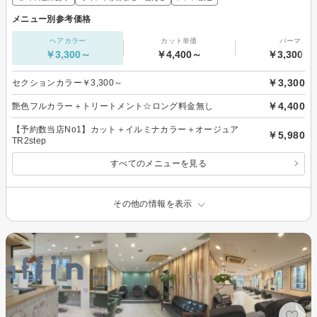
メニュー別参考価格
ヘアカラー
カット単価
パーマ
￥3,300～
￥4,400～
￥3,300～
￥3,300
セクションカラー￥3,300～
￥4,400
艶色フルカラー＋トリートメント☆ロング料金無し
【予約数当店No1】カット＋イルミナカラー＋オージュア
￥5,980
TR2step
すべてのメニューを見る
その他の情報を表示