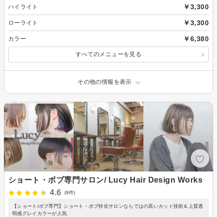
￥3,300
ハイライト
￥3,300
ローライト
￥6,380
カラー
すべてのメニューを見る
その他の情報を表示
ショート・ボブ専門サロン/ Lucy Hair Design Works
4.6
(9件)
【ショート/ボブ専門】ショート・ボブ特化サロンならではの高いカット技術＆上質透
明感グレイカラーが人気