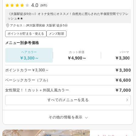
4.0
(9件)
《大阪駅徒歩5分♪♪》オトナ女性にオススメ！自然光に照らされた半個室空間でリフレ
ッシュ★★
アクセス：JR大阪環状線 大阪駅 徒歩5分
ポイントが貯まる・使える
メンズ歓迎
メニュー別参考価格
ヘアカラー
カット単価
パーマ
￥3,300～
￥4,900～
￥3,300～
￥3,300
ポイントカラー￥3,300～
￥6,600
ベーシックカラー（フル）
￥7,000
女性限定！！カット＋外国人風カラー
すべてのメニューを見る
その他の情報を表示