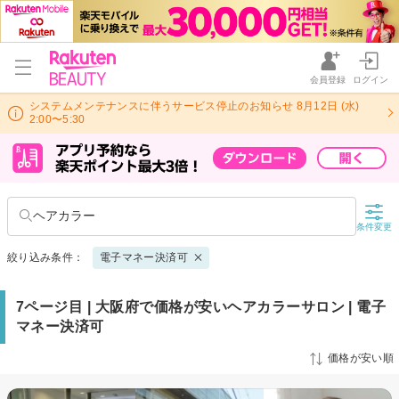
会員登録
ログイン
システムメンテナンスに伴うサービス停止のお知らせ 8月12日 (水)
2:00〜5:30
ヘアカラー
条件変更
絞り込み条件：
電子マネー決済可
7ページ目 | 大阪府で価格が安いヘアカラーサロン | 電子
マネー決済可
価格が安い順