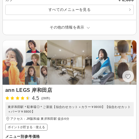
すべてのメニューを見る
その他の情報を表示
ann LEGS 岸和田店
4.5
(28件)
東岸和田駅＊駐車場◎＊ご新規【似合わせカット＋カラー￥9900】【似合わせカット
＋パーマ￥8800】
アクセス：JR阪和線 東岸和田駅 徒歩6分
ポイントが貯まる・使える
メニュー別参考価格