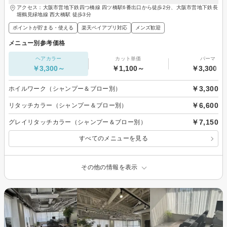
アクセス：大阪市営地下鉄四つ橋線 四ツ橋駅6番出口から徒歩2分、大阪市営地下鉄長
堀鶴見緑地線 西大橋駅 徒歩3分
ポイントが貯まる・使える
楽天ペイアプリ対応
メンズ歓迎
メニュー別参考価格
ヘアカラー
カット単価
パーマ
￥3,300～
￥1,100～
￥3,300～
￥3,300
ホイルワーク（シャンプー＆ブロー別）
￥6,600
リタッチカラー（シャンプー＆ブロー別）
￥7,150
グレイリタッチカラー（シャンプー＆ブロー別）
すべてのメニューを見る
その他の情報を表示