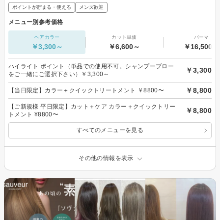
ポイントが貯まる・使える
メンズ歓迎
メニュー別参考価格
ヘアカラー
カット単価
パーマ
￥3,300～
￥6,600～
￥16,500～
ハイライト ポイント（単品での使用不可。シャンプーブロー
￥3,300
をご一緒にご選択下さい）￥3,300～
￥8,800
【当日限定】カラー＋クイックトリートメント ￥8800〜
【ご新規様 平日限定】カット＋ケア カラー＋クイックトリー
￥8,800
トメント ¥8800〜
すべてのメニューを見る
その他の情報を表示