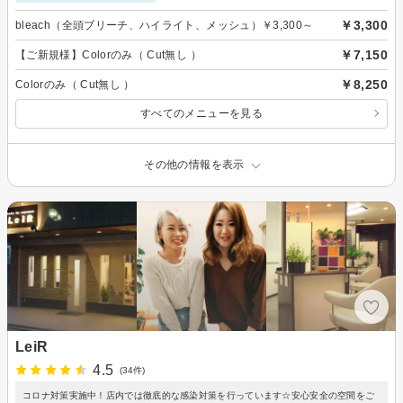
￥3,300
bleach（全頭ブリーチ、ハイライト、メッシュ）￥3,300～
￥7,150
【ご新規様】Colorのみ（ Cut無し ）
￥8,250
Colorのみ（ Cut無し ）
すべてのメニューを見る
その他の情報を表示
LeiR
4.5
(34件)
コロナ対策実施中！店内では徹底的な感染対策を行っています☆安心安全の空間をご