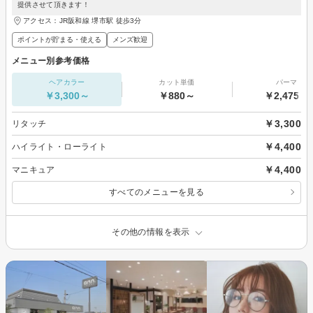
提供させて頂きます！
アクセス：JR阪和線 堺市駅 徒歩3分
ポイントが貯まる・使える
メンズ歓迎
メニュー別参考価格
ヘアカラー
カット単価
パーマ
￥3,300～
￥880～
￥2,475～
￥3,300
リタッチ
￥4,400
ハイライト・ローライト
￥4,400
マニキュア
すべてのメニューを見る
その他の情報を表示