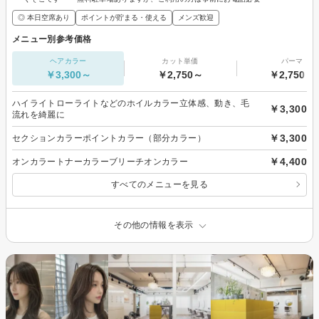
◎ 本日空席あり
ポイントが貯まる・使える
メンズ歓迎
メニュー別参考価格
ヘアカラー
カット単価
パーマ
￥3,300～
￥2,750～
￥2,750～
ハイライトローライトなどのホイルカラー立体感、動き、毛
￥3,300
流れを綺麗に
￥3,300
セクションカラーポイントカラー（部分カラー）
￥4,400
オンカラートナーカラーブリーチオンカラー
すべてのメニューを見る
その他の情報を表示