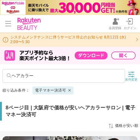
会員登録
ログイン
システムメンテナンスに伴うサービス停止のお知らせ 8月12日 (水)
2:00〜5:30
ヘアカラー
条件変更
絞り込み条件：
電子マネー決済可
8ページ目 | 大阪府で価格が安いヘアカラーサロン | 電子
マネー決済可
価格が安い順