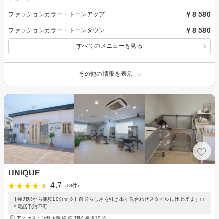
￥8,580
ファッションカラー・トーンアップ
￥8,580
ファッションカラー・トーンダウン
すべてのメニューを見る
その他の情報を表示
UNIQUE
4.7
(13件)
【弥刀駅から徒歩10分☆彡】自分らしさを引き出す似合わせスタイルに仕上げます♪♪
＊電話予約不可
アクセス：近鉄大阪線 弥刀駅 徒歩10分