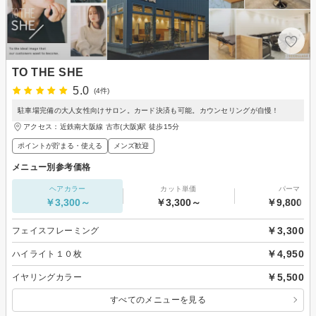
TO THE SHE
5.0
(4件)
駐車場完備の大人女性向けサロン。カード決済も可能。カウンセリングが自慢！
アクセス：近鉄南大阪線 古市(大阪)駅 徒歩15分
ポイントが貯まる・使える
メンズ歓迎
メニュー別参考価格
ヘアカラー
カット単価
パーマ
￥3,300～
￥3,300～
￥9,800～
￥3,300
フェイスフレーミング
￥4,950
ハイライト１０枚
￥5,500
イヤリングカラー
すべてのメニューを見る