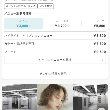
ポイントが貯まる・使える
メンズ歓迎
メニュー別参考価格
ヘアカラー
カット単価
パーマ
￥3,800～
￥3,700～
￥5,800～
￥3,800
ハイライト ＊オプションメニュー
￥7,500
カラー＊電話予約不可
￥9,500
ブリーチ
すべてのメニューを見る
その他の情報を表示