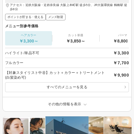
アクセス：近鉄大阪線・近鉄奈良線 大阪上本町駅 徒歩5分、JR大阪環状線 鶴橋駅 徒
歩8分
ポイントが貯まる・使える
メンズ歓迎
メニュー別参考価格
ヘアカラー
カット単価
パーマ
￥3,300～
￥3,850～
￥8,800～
￥3,300
ハイライト/単品不可
￥7,700
フルカラー
【対象スタイリスト中谷】カット＋カラー＋トリートメント
￥9,900
(白髪染め可)
すべてのメニューを見る
その他の情報を表示