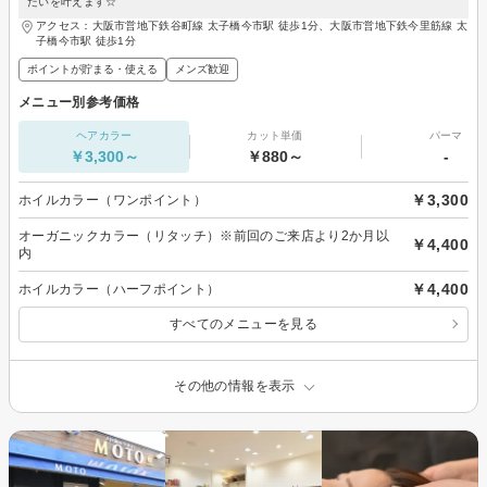
たいを叶えます☆
アクセス：大阪市営地下鉄谷町線 太子橋今市駅 徒歩1分、大阪市営地下鉄今里筋線 太
子橋今市駅 徒歩1分
ポイントが貯まる・使える
メンズ歓迎
メニュー別参考価格
ヘアカラー
カット単価
パーマ
￥3,300～
￥880～
-
￥3,300
ホイルカラー（ワンポイント）
オーガニックカラー（リタッチ）※前回のご来店より2か月以
￥4,400
内
￥4,400
ホイルカラー（ハーフポイント）
すべてのメニューを見る
その他の情報を表示