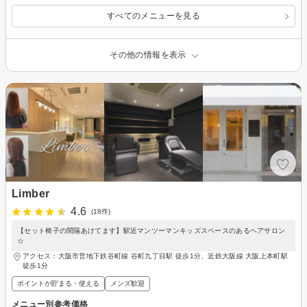
すべてのメニューを見る
その他の情報を表示
Limber
4.6
(18件)
【セット椅子の間隔あけてます】駅近マンツーマンキッズスペースのあるヘアサロン
☆
アクセス：大阪市営地下鉄谷町線 谷町九丁目駅 徒歩1分、近鉄大阪線 大阪上本町駅
徒歩1分
ポイントが貯まる・使える
メンズ歓迎
メニュー別参考価格