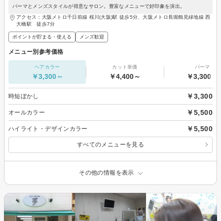
パーマとメンズスタイルが得意なサロン。豊富なメニューで好印象を演出。
アクセス：大阪メトロ千日前線 桜川(大阪)駅 徒歩5分、大阪メトロ長堀鶴見緑地線 西
大橋駅 徒歩7分
ポイントが貯まる・使える
メンズ歓迎
メニュー別参考価格
ヘアカラー
カット単価
パーマ
￥3,300～
￥4,400～
￥3,300～
￥3,300
時短ぼかし
￥5,500
オールカラー
￥5,500
ハイライト・デザインカラー
すべてのメニューを見る
その他の情報を表示