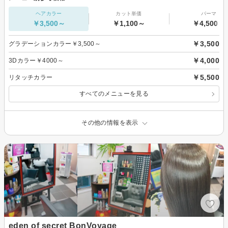
ヘアカラー
カット単価
パーマ
￥3,500～
￥1,100～
￥4,500～
￥3,500
グラデーションカラー￥3,500～
￥4,000
3Dカラー￥4000～
￥5,500
リタッチカラー
すべてのメニューを見る
その他の情報を表示
eden of secret BonVoyage