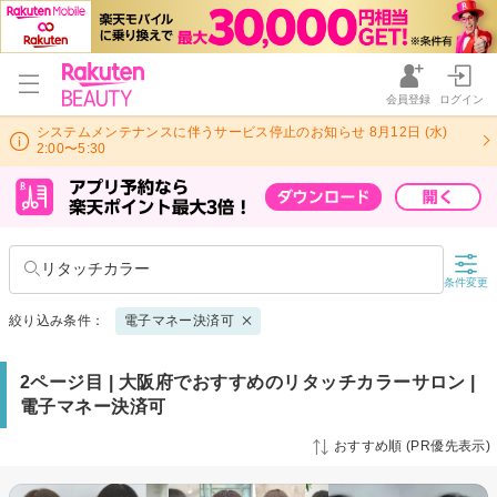
会員登録
ログイン
システムメンテナンスに伴うサービス停止のお知らせ 8月12日 (水)
2:00〜5:30
リタッチカラー
条件変更
絞り込み条件：
電子マネー決済可
2ページ目 | 大阪府でおすすめのリタッチカラーサロン |
電子マネー決済可
おすすめ順 (PR優先表示)