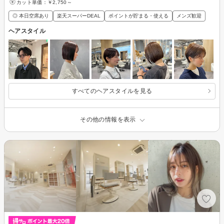
カット単価：
￥2,750～
◎ 本日空席あり
楽天スーパーDEAL
ポイントが貯まる・使える
メンズ歓迎
ヘアスタイル
すべてのヘアスタイルを見る
その他の情報を表示