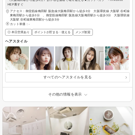
HEP裏すぐ
アクセス：御堂筋線梅田駅 阪急線大阪梅田駅から徒歩3分 大阪環状線 大阪駅 谷町線
東梅田駅から徒歩3分 、御堂筋線梅田駅 阪急線大阪梅田駅から徒歩3分 大阪環状線
大阪駅 谷町線東梅田駅から徒歩3分
カット単価：
-
◎ 本日空席あり
ポイントが貯まる・使える
メンズ歓迎
ヘアスタイル
すべてのヘアスタイルを見る
その他の情報を表示