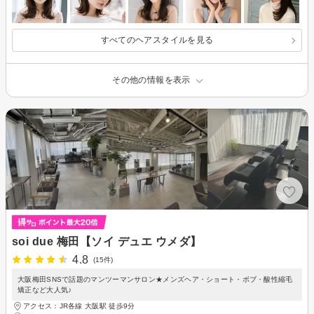
すべてのヘアスタイルを見る
その他の情報を表示
soi due 梅田【ソイ デュエ ウメダ】
4.8
(15件)
大阪梅田SNSで話題のマンツーマンサロン★メンズヘア・ショート・ボブ・酸性縮毛
矯正など大人気♪
アクセス：JR各線 大阪駅 徒歩9分