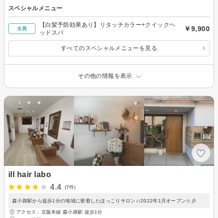
スペシャルメニュー
【白髪予防効果あり】リタッチカラー+クイックヘ
￥9,900
全員
ッドスパ
すべてのスペシャルメニューを見る
その他の情報を表示
ill hair labo
4.4
(7件)
森小路駅から徒歩1分の地域に密着したほっこりサロン♪♪2022年1月オープン☆彡
アクセス：京阪本線 森小路駅 徒歩1分