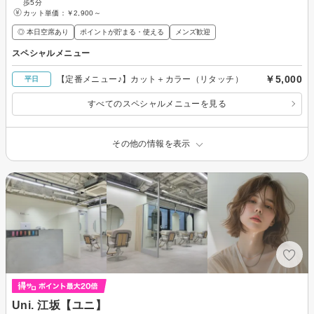
歩5分
カット単価：
￥2,900～
◎ 本日空席あり
ポイントが貯まる・使える
メンズ歓迎
スペシャルメニュー
￥5,000
【定番メニュー♪】カット＋カラー（リタッチ）
平日
すべてのスペシャルメニューを見る
その他の情報を表示
Uni. 江坂【ユニ】