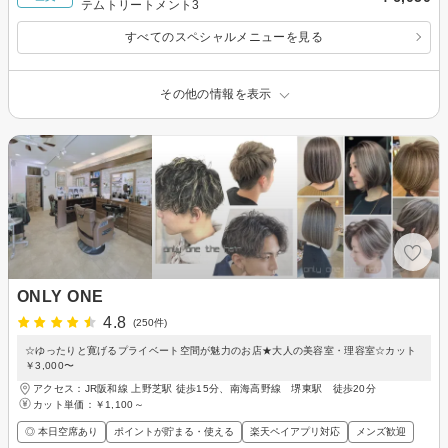
テムトリートメント3
すべてのスペシャルメニューを見る
その他の情報を表示
ONLY ONE
4.8
(250件)
☆ゆったりと寛げるプライベート空間が魅力のお店★大人の美容室・理容室☆カット
￥3,000〜
アクセス：JR阪和線 上野芝駅 徒歩15分、南海高野線 堺東駅 徒歩20分
カット単価：
￥1,100～
◎ 本日空席あり
ポイントが貯まる・使える
楽天ペイアプリ対応
メンズ歓迎