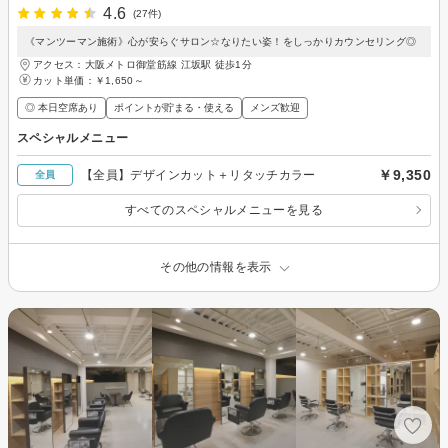
4.6
(27件)
《マンツーマン施術》心が安らぐサロン☆なりたい姿！をしっかりカウンセリング◎
アクセス：大阪メトロ御堂筋線 江坂駅 徒歩1分
カット単価：
￥1,650～
◎ 本日空席あり
ポイントが貯まる・使える
メンズ歓迎
スペシャルメニュー
￥9,350
【全員】デザインカット＋リタッチカラー
全員
すべてのスペシャルメニューを見る
その他の情報を表示