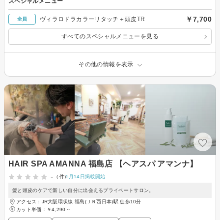
スペシャルメニュー
￥7,700
ヴィラロドラカラーリタッチ＋頭皮TR
全員
すべてのスペシャルメニューを見る
その他の情報を表示
HAIR SPA AMANNA 福島店 【ヘアスパ アマンナ】
-
(-件)
5月14日掲載開始
髪と頭皮のケアで新しい自分に出会えるプライベートサロン。
アクセス：JR大阪環状線 福島(ＪＲ西日本)駅 徒歩10分
カット単価：
￥4,290～