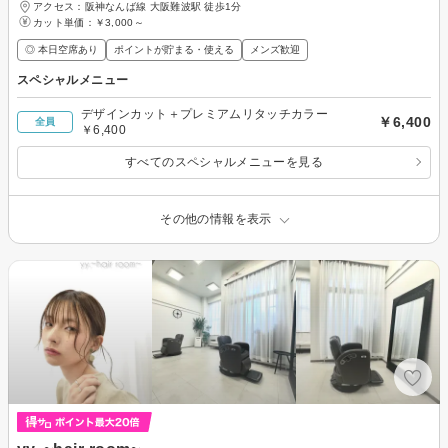
アクセス：阪神なんば線 大阪難波駅 徒歩1分
カット単価：
￥3,000～
◎ 本日空席あり
ポイントが貯まる・使える
メンズ歓迎
スペシャルメニュー
デザインカット＋プレミアムリタッチカラー
￥6,400
全員
￥6,400
すべてのスペシャルメニューを見る
その他の情報を表示