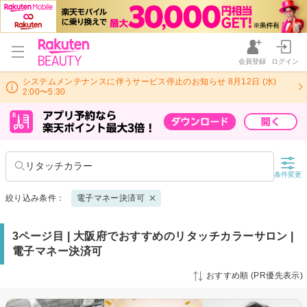
会員登録
ログイン
システムメンテナンスに伴うサービス停止のお知らせ 8月12日 (水)
2:00〜5:30
リタッチカラー
条件変更
絞り込み条件：
電子マネー決済可
3ページ目 | 大阪府でおすすめのリタッチカラーサロン |
電子マネー決済可
おすすめ順 (PR優先表示)