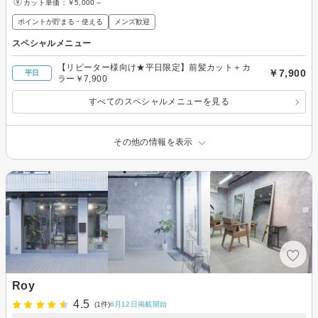
カット単価：
￥5,000～
ポイントが貯まる・使える
メンズ歓迎
スペシャルメニュー
【リピーター様向け★平日限定】前髪カット＋カ
￥7,900
平日
ラー￥7,900
すべてのスペシャルメニューを見る
その他の情報を表示
Roy
4.5
(1件)
6月12日掲載開始