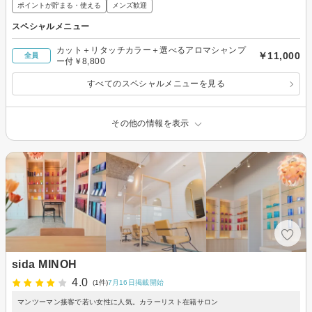
ポイントが貯まる・使える
メンズ歓迎
スペシャルメニュー
カット＋リタッチカラー＋選べるアロマシャンプ
￥11,000
全員
ー付￥8,800
すべてのスペシャルメニューを見る
その他の情報を表示
sida MINOH
4.0
(1件)
7月16日掲載開始
マンツーマン接客で若い女性に人気。カラーリスト在籍サロン