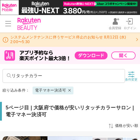
会員登録
ログイン
システムメンテナンスに伴うサービス停止のお知らせ 8月12日 (水)
2:00〜5:30
リタッチカラー
条件変更
絞り込み条件：
電子マネー決済可
5ページ目 | 大阪府で価格が安いリタッチカラーサロン |
電子マネー決済可
価格が安い順