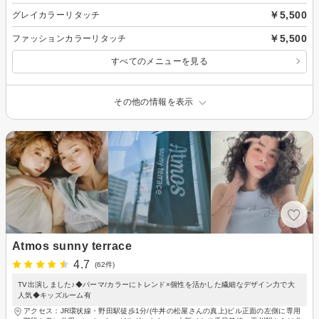
￥5,500
グレイカラーリタッチ
￥5,500
ファッションカラーリタッチ
すべてのメニューを見る
その他の情報を表示
Atmos sunny terrace
4.7
(62件)
TV出演しました♪◆パーマ/カラーにトレンド×個性を活かした繊細なデザイン力で大
人気◆キッズルーム有
アクセス：JR環状線・野田駅徒歩1分/(牛丼の松屋さんの真上)ビル正面の左側に専用