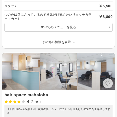
￥5,500
リタッチ
今の色は気に入っているので根元だけ染めたいリタッチカラ
￥8,800
ー＋カット
すべてのメニューを見る
その他の情報を表示
hair space mahaloha
4.2
(5件)
【千代田駅から徒歩1分】髪質改善、カラーにこだわり◎あなたの魅力を引き出します
♪♪