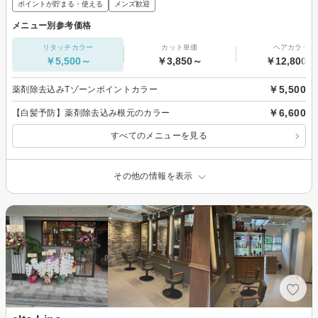
ポイントが貯まる・使える
メンズ歓迎
メニュー別参考価格
リタッチカラー
カット単価
ヘアカラー
￥5,500～
￥3,850～
￥12,800～
￥5,500
薬剤除去込みTゾーンポイントカラー
￥6,600
【白髪予防】薬剤除去込み根元のカラー
すべてのメニューを見る
その他の情報を表示