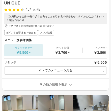
UNIQUE
4.7
(13件)
【弥刀駅から徒歩10分☆彡】自分らしさを引き出す似合わせスタイルに仕上げます♪♪
＊電話予約不可
アクセス：近鉄大阪線 弥刀駅 徒歩10分
ポイントが貯まる・使える
メンズ歓迎
メニュー別参考価格
リタッチカラー
カット単価
ヘアカラー
￥5,500～
￥3,700～
￥3,800～
￥5,500
リタッチ
すべてのメニューを見る
その他の情報を表示