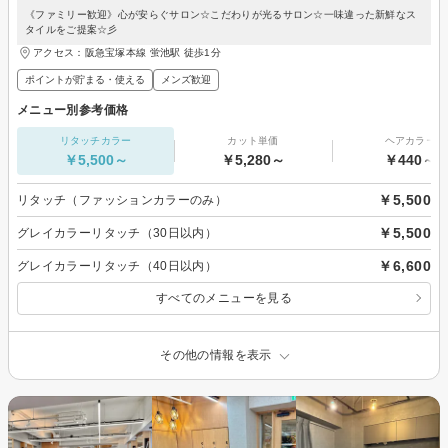
《ファミリー歓迎》心が安らぐサロン☆こだわりが光るサロン☆一味違った新鮮なス
タイルをご提案☆彡
アクセス：阪急宝塚本線 蛍池駅 徒歩1分
ポイントが貯まる・使える
メンズ歓迎
メニュー別参考価格
リタッチカラー
カット単価
ヘアカラー
￥5,500～
￥5,280～
￥440～
￥5,500
リタッチ（ファッションカラーのみ）
￥5,500
グレイカラーリタッチ（30日以内）
￥6,600
グレイカラーリタッチ（40日以内）
すべてのメニューを見る
その他の情報を表示