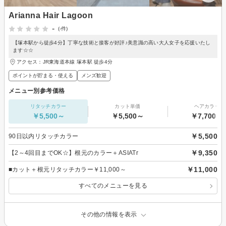
Arianna Hair Lagoon
-
(-件)
【塚本駅から徒歩4分】丁寧な技術と接客が好評♪美意識の高い大人女子を応援いたし
ます☆☆
アクセス：JR東海道本線 塚本駅 徒歩4分
ポイントが貯まる・使える
メンズ歓迎
メニュー別参考価格
リタッチカラー
カット単価
ヘアカラー
￥5,500～
￥5,500～
￥7,700～
￥5,500
90日以内リタッチカラー
￥9,350
【2～4回目までOK☆】根元のカラー＋ASIATr
￥11,000
■カット＋根元リタッチカラー￥11,000～
すべてのメニューを見る
その他の情報を表示