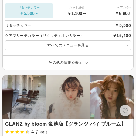
リタッチカラー
カット単価
ヘアカラー
￥5,500～
￥1,100～
￥6,600～
￥5,500
リタッチカラー
￥15,400
ケアブリーチカラー（リタッチ＋オンカラー）
すべてのメニューを見る
その他の情報を表示
GLANZ by bloom 蛍池店【グランツ バイ ブルーム】
4.7
(6件)