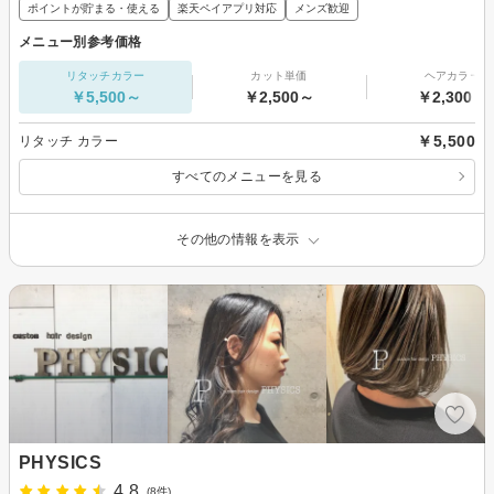
ポイントが貯まる・使える
楽天ペイアプリ対応
メンズ歓迎
メニュー別参考価格
リタッチカラー
カット単価
ヘアカラー
￥5,500～
￥2,500～
￥2,300～
￥5,500
リタッチ カラー
すべてのメニューを見る
その他の情報を表示
PHYSICS
4.8
(8件)