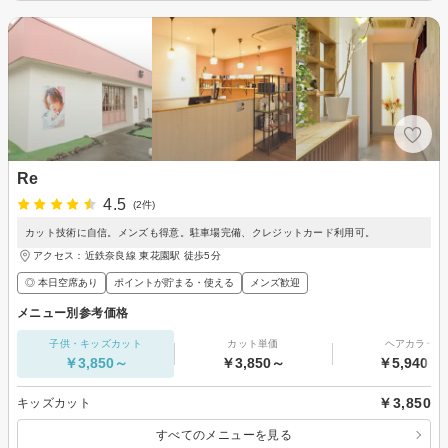
Re
4.5
(2件)
カット技術に自信。メンズも得意。駐車場完備、クレジットカード利用可。
アクセス：近鉄奈良線 東花園駅 徒歩5分
◎ 本日空席あり
ポイントが貯まる・使える
メンズ歓迎
メニュー別参考価格
子供・キッズカット
カット単価
ヘアカラー
￥3,850～
￥3,850～
￥5,940～
￥3,850
キッズカット
すべてのメニューを見る