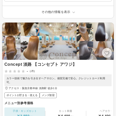
その他の情報を表示
Concept 淡路 【コンセプト アワジ】
-
(-件)
カラー技術で魅力を引き出すヘアサロン。個室完備で安心。クレジットカード利用
可。
アクセス：阪急京都本線 淡路駅 徒歩1分
ポイントが貯まる・使える
メンズ歓迎
メニュー別参考価格
子供・キッズカット
カット単価
ヘアカラー