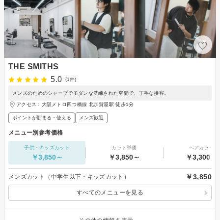
THE SMITHS
5.0
(1件)
メンズのためのシャープでモダンな洗練された空間で、丁寧な接客。
アクセス：大阪メトロ四つ橋線 北加賀屋駅 徒歩1分
ポイントが貯まる・使える
メンズ歓迎
メニュー別参考価格
子供・キッズカット
カット単価
ヘアカラー
￥3,850～
￥3,850～
￥3,300～
￥3,850
メンズカット（中学生以下・キッズカット）
すべてのメニューを見る