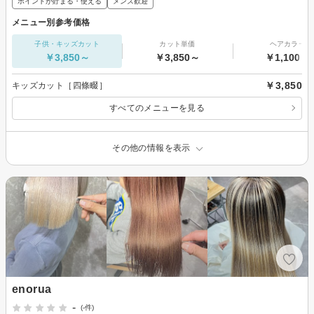
ポイントが貯まる・使える
メンズ歓迎
メニュー別参考価格
子供・キッズカット
カット単価
ヘアカラー
￥3,850～
￥3,850～
￥1,100～
￥3,850
キッズカット［四條畷］
すべてのメニューを見る
その他の情報を表示
enorua
-
(-件)