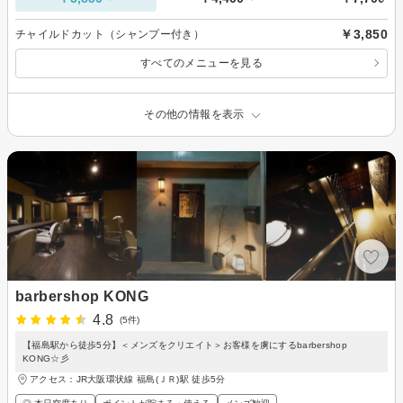
￥3,850
チャイルドカット（シャンプー付き）
すべてのメニューを見る
その他の情報を表示
barbershop KONG
4.8
(5件)
【福島駅から徒歩5分】＜メンズをクリエイト＞お客様を虜にするbarbershop
KONG☆彡
アクセス：JR大阪環状線 福島(ＪＲ)駅 徒歩5分