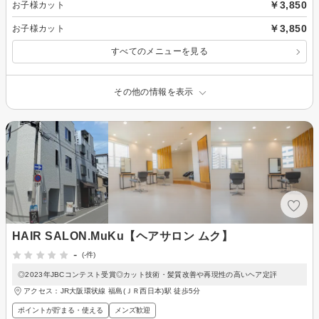
￥3,850
お子様カット
￥3,850
お子様カット
すべてのメニューを見る
その他の情報を表示
HAIR SALON.MuKu【ヘアサロン ムク】
-
(-件)
◎2023年JBCコンテスト受賞◎カット技術・髪質改善や再現性の高いヘア定評
アクセス：JR大阪環状線 福島(ＪＲ西日本)駅 徒歩5分
ポイントが貯まる・使える
メンズ歓迎