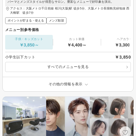
パーマとメンズスタイルが得意なサロン。豊富なメニューで好印象を演出。
アクセス：大阪メトロ千日前線 桜川(大阪)駅 徒歩5分、大阪メトロ長堀鶴見緑地線 西
大橋駅 徒歩7分
ポイントが貯まる・使える
メンズ歓迎
メニュー別参考価格
子供・キッズカット
カット単価
ヘアカラー
￥3,850～
￥4,400～
￥3,300～
￥3,850
小学生以下カット
すべてのメニューを見る
その他の情報を表示