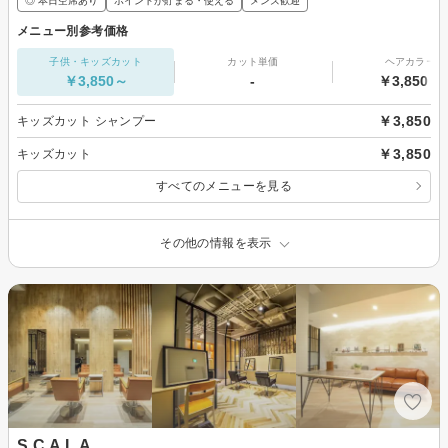
◎ 本日空席あり
ポイントが貯まる・使える
メンズ歓迎
メニュー別参考価格
子供・キッズカット
カット単価
ヘアカラー
￥3,850～
-
￥3,850～
￥3,850
キッズカット シャンプー
￥3,850
キッズカット
すべてのメニューを見る
その他の情報を表示
S C A L A .