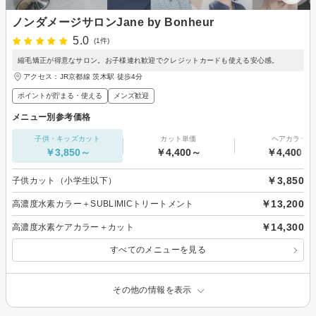
ノンダメージサロンJane by Bonheur
5.0
(1件)
縮毛矯正が得意なサロン。お子様連れ歓迎でクレジットカードも使える安心感。
アクセス：JR京都線 茨木駅 徒歩4分
ポイントが貯まる・使える
メンズ歓迎
メニュー別参考価格
子供・キッズカット
カット単価
ヘアカラー
￥3,850～
￥4,400～
￥4,400～
￥3,850
子供カット（小学生以下）
￥13,200
高濃度水素カラー＋SUBLIMICトリートメント
￥14,300
高濃度水素ケアカラー＋カット
すべてのメニューを見る
その他の情報を表示