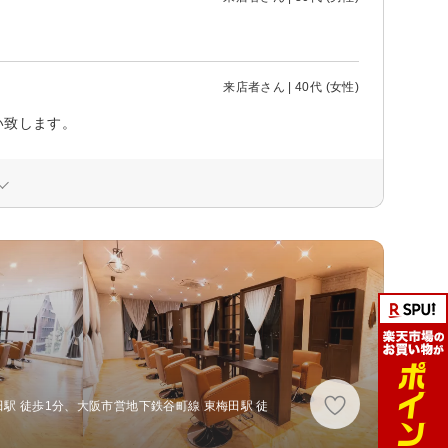
来店者さん | 40代 (女性)
い致します。
駅 徒歩1分、大阪市営地下鉄谷町線 東梅田駅 徒