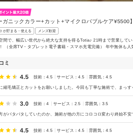
ーガニックカラー+カット+マイクロバブルケア¥5500】
トが貯まる・使える
メンズ歓迎
空間で、幅広い世代から絶大な支持を得るTotia♪ 21時まで営業し
！ （全席TV・タブレット電子書籍・スマホ充電完備） 年中無休も人
コミ
4.5
技術：4.5
サービス：4.5
雰囲気：4.5
3.0
技術：4
サービス：2.5
雰囲気：3.5
4.5
技術：4.5
サービス：4.5
雰囲気：4.5