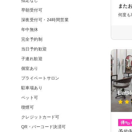
指定なし
また
早朝受付可
何度も
深夜受付可・24時間営業
年中無休
完全予約制
当日予約歓迎
子連れ歓迎
個室あり
プライベートサロン
駐車場あり
La
ペット可
喫煙可
クレジットカード可
QR・バーコード決済可
予約