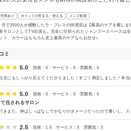
日空席あり
ポイントが貯まる・使える
メンズ歓迎
ヶ月で2500人が感動したラ・ブレスの頭浸浴は【最高のケア＆癒しを
表サロンとしてTV出演も。完全に仕切られたシャンプースペースは
ット、カラーはもちろん史上最高のケアならお任せ♪
コミ
5.0
技術：5
サービス：5
雰囲気：5
5.0
技術：5
サービス：5
雰囲気：5
して任されるサロン
2.5
技術：1.5
サービス：3
雰囲気：3