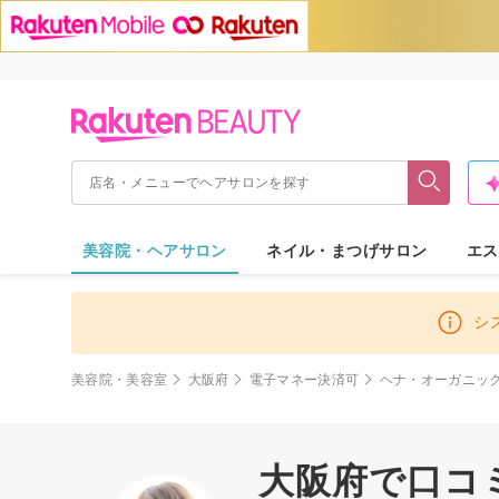
美容院・ヘアサロン
ネイル・まつげサロン
エス
シ
美容院・美容室
大阪府
電子マネー決済可
ヘナ・オーガニッ
大阪府で口コ