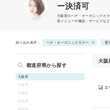
ー決済可
大阪府の
ヘナ・オーガニックカ
意メニューや施設・サービスな
絞り込み条件：
ヘナ・オーガニックカラー
電
大阪
都道府県から探す
大阪府
兵庫県
エ
京都府
奈良県
滋賀県