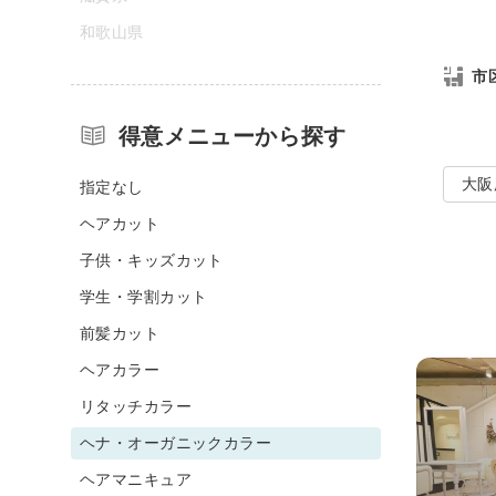
和歌山県
市
得意メニューから探す
大阪
指定なし
ヘアカット
子供・キッズカット
学生・学割カット
前髪カット
ヘアカラー
リタッチカラー
ヘナ・オーガニックカラー
ヘアマニキュア