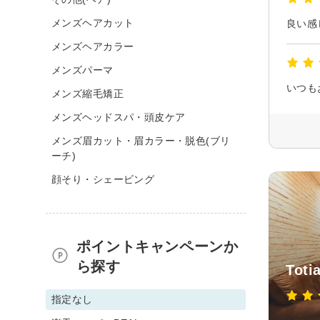
メンズヘアカット
良い感
メンズヘアカラー
メンズパーマ
いつも
メンズ縮毛矯正
メンズヘッドスパ・頭皮ケア
メンズ眉カット・眉カラー・脱色(ブリ
ーチ)
顔そり・シェービング
ポイントキャンペーンか
ら探す
Tot
指定なし