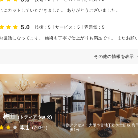
じにカットしていただきました。 ありがとうございました。
5.0
技術：5
サービス：5
雰囲気：5
お世話になってます。 施術も丁寧で仕上がりも満足です。 またお願
その他の情報を表示
ia 梅田
(トティアウメダ)
アクセス：大阪市営地下鉄御堂筋線 梅田
4.1
(703件)
歩1分