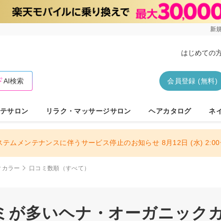
新規
はじめての
AI検索
会員登録 (無料)
テサロン
リラク・マッサージサロン
ヘアカタログ
ネ
ステムメンテナンスに伴うサービス停止のお知らせ 8月12日 (水) 2:00〜
クカラー
口コミ数順（すべて）
ミが多いヘナ・オーガニックカラ