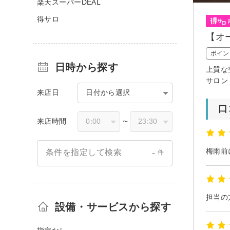
楽天スーパーDEAL
得サロ
【オ
ポイン
日時から探す
上質な
サロン
来店日
日付から選択
口
来店時間
〜
-
条件を指定して検索
件
設備・サービスから探す